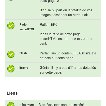
cette page Web.
Bien, la plupart ou la totalité de vos
images possèdent un attribut alt
Ratio :
35%
Ratio
texte/HTML
Idéal! le ratio de cette page
texte/HTML est entre 25 et 70 pour
cent.
Parfait, aucun contenu FLASH n'a été
Flash
détecté sur cette page.
Génial, il n'y a pas d'Iframes détectés
Iframe
sur cette page.
Liens
Bien. Vos liens sont optimisés!
Réécriture