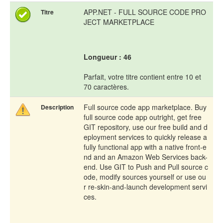
APP.NET - FULL SOURCE CODE PRO
Titre
JECT MARKETPLACE
Longueur : 46
Parfait, votre titre contient entre 10 et
70 caractères.
Full source code app marketplace. Buy
Description
full source code app outright, get free
GIT repository, use our free build and d
eployment services to quickly release a
fully functional app with a native front-e
nd and an Amazon Web Services back-
end. Use GIT to Push and Pull source c
ode, modify sources yourself or use ou
r re-skin-and-launch development servi
ces.