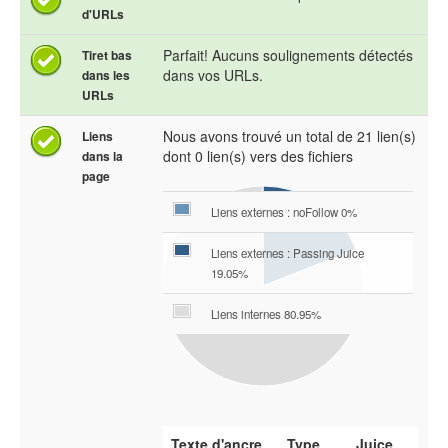
d'URLs
Parfait! Aucuns soulignements détectés
Tiret bas
dans vos URLs.
dans les
URLs
Nous avons trouvé un total de 21 lien(s)
Liens
dont 0 lien(s) vers des fichiers
dans la
page
Liens externes : noFollow 0%
Liens externes : Passing Juice
19.05%
Liens internes 80.95%
Texte d'ancre
Type
Juice