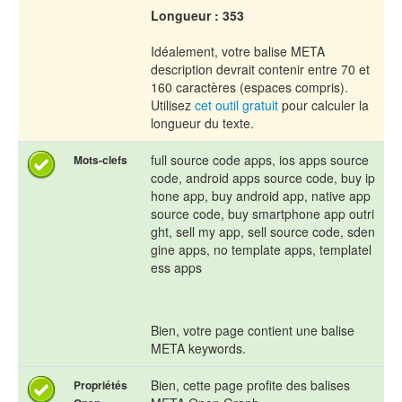
Longueur : 353
Idéalement, votre balise META
description devrait contenir entre 70 et
160 caractères (espaces compris).
Utilisez
cet outil gratuit
pour calculer la
longueur du texte.
full source code apps, ios apps source
Mots-clefs
code, android apps source code, buy ip
hone app, buy android app, native app
source code, buy smartphone app outri
ght, sell my app, sell source code, sden
gine apps, no template apps, templatel
ess apps
Bien, votre page contient une balise
META keywords.
Bien, cette page profite des balises
Propriétés