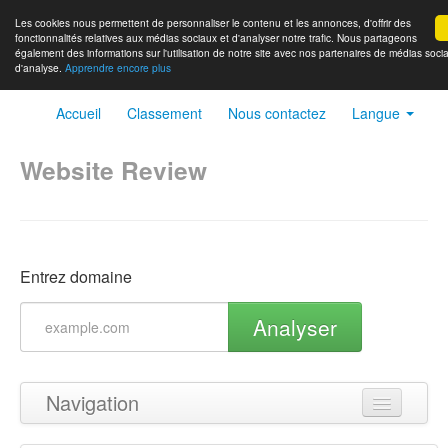
Les cookies nous permettent de personnaliser le contenu et les annonces, d'offrir des
fonctionnalités relatives aux médias sociaux et d'analyser notre trafic. Nous partageons
également des informations sur l'utilisation de notre site avec nos partenaires de médias socia
d'analyse.
Apprendre encore plus
Accueil
Classement
Nous contactez
Langue
Website Review
Entrez domaine
Analyser
Navigation
Haut de page