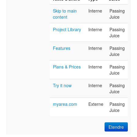
Skip to main
Interne
Passing
content
Juice
Project Library
Interne
Passing
Juice
Features
Interne
Passing
Juice
Plans & Prices
Interne
Passing
Juice
Try it now
Interne
Passing
Juice
myarea.com
Externe
Passing
Juice
Etendre