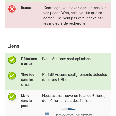
Dommage, vous avez des Iframes sur
Iframe
vos pages Web, cela signifie que son
contenu ne peut pas être indexé par
les moteurs de recherche.
Liens
Bien. Vos liens sont optimisés!
Réécriture
d'URLs
Parfait! Aucuns soulignements détectés
Tiret bas
dans vos URLs.
dans les
URLs
Nous avons trouvé un total de 6 lien(s)
Liens
dont 0 lien(s) vers des fichiers
dans la
page
Liens externes : noFollow 0%