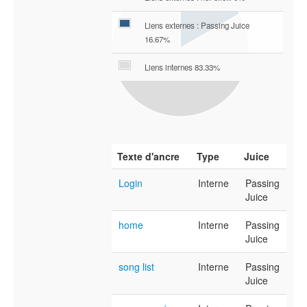
Liens externes : Passing Juice
16.67%
Liens internes 83.33%
Texte d'ancre
Type
Juice
Login
Interne
Passing
Juice
home
Interne
Passing
Juice
song list
Interne
Passing
Juice