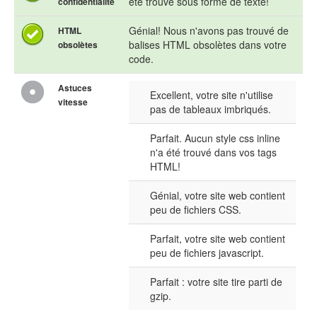
été trouvé sous forme de texte!
confidentialité
Génial! Nous n'avons pas trouvé de
HTML
balises HTML obsolètes dans votre
obsolètes
code.
Astuces
Excellent, votre site n'utilise
vitesse
pas de tableaux imbriqués.
Parfait. Aucun style css inline
n'a été trouvé dans vos tags
HTML!
Génial, votre site web contient
peu de fichiers CSS.
Parfait, votre site web contient
peu de fichiers javascript.
Parfait : votre site tire parti de
gzip.