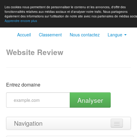
Les cookies nous permettent de personnaliser le contenu et les annonces, d'offrir des
fonctionnalités relatives aux médias sociaux et d'analyser notre trafic. Nous partageons
également des informations sur l'utilisation de notre site avec nos partenaires de médias socia
Apprendre encore plus
Accueil
Classement
Nous contactez
Langue
Website Review
Entrez domaine
Analyser
Navigation
Haut de page