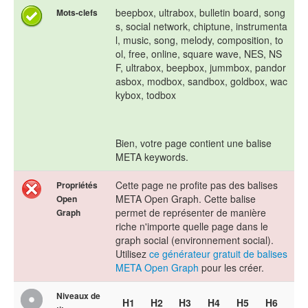
beepbox, ultrabox, bulletin board, song
Mots-clefs
s, social network, chiptune, instrumenta
l, music, song, melody, composition, to
ol, free, online, square wave, NES, NS
F, ultrabox, beepbox, jummbox, pandor
asbox, modbox, sandbox, goldbox, wac
kybox, todbox
Bien, votre page contient une balise
META keywords.
Cette page ne profite pas des balises
Propriétés
META Open Graph. Cette balise
Open
permet de représenter de manière
Graph
riche n'importe quelle page dans le
graph social (environnement social).
Utilisez
ce générateur gratuit de balises
META Open Graph
pour les créer.
Niveaux de
H1
H2
H3
H4
H5
H6