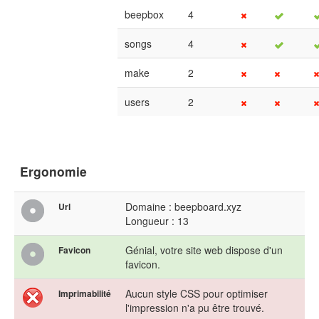
beepbox
4
songs
4
make
2
users
2
Ergonomie
Domaine : beepboard.xyz
Url
Longueur : 13
Génial, votre site web dispose d'un
Favicon
favicon.
Aucun style CSS pour optimiser
Imprimabilité
l'impression n'a pu être trouvé.