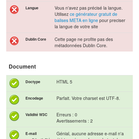
Vous n'avez pas précisé la langue.
Langue
Utilisez
ce générateur gratuit de
balises META en ligne
pour preciser
la langue de votre site
Cette page ne profite pas des
Dublin Core
métadonnées Dublin Core.
Document
HTML 5
Doctype
Parfait. Votre charset est UTF-8.
Encodage
Erreurs : 0
Validité W3C
Avertissements : 2
Génial, aucune adresse e-mail n'a
E-mail