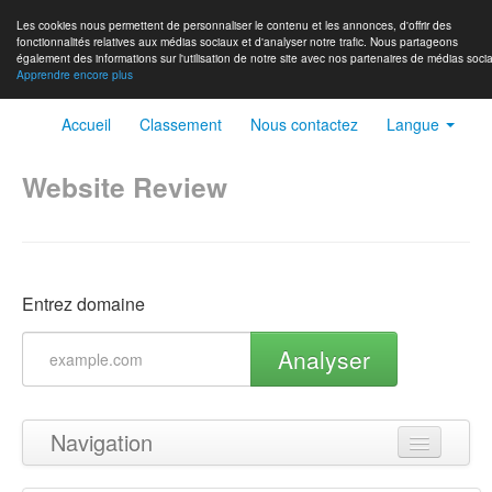
Les cookies nous permettent de personnaliser le contenu et les annonces, d'offrir des
fonctionnalités relatives aux médias sociaux et d'analyser notre trafic. Nous partageons
également des informations sur l'utilisation de notre site avec nos partenaires de médias socia
Apprendre encore plus
Accueil
Classement
Nous contactez
Langue
Website Review
Entrez domaine
Analyser
Navigation
Haut de page