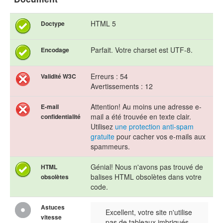
HTML 5
Doctype
Parfait. Votre charset est UTF-8.
Encodage
Erreurs : 54
Validité W3C
Avertissements : 12
Attention! Au moins une adresse e-
E-mail
mail a été trouvée en texte clair.
confidentialité
Utilisez
une protection anti-spam
gratuite
pour cacher vos e-mails aux
spammeurs.
Génial! Nous n'avons pas trouvé de
HTML
balises HTML obsolètes dans votre
obsolètes
code.
Astuces
Excellent, votre site n'utilise
vitesse
pas de tableaux imbriqués.