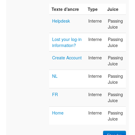
Texte d'ancre
Type
Juice
Helpdesk
Interne
Passing
Juice
Lost your log-in
Interne
Passing
information?
Juice
Create Account
Interne
Passing
Juice
NL
Interne
Passing
Juice
FR
Interne
Passing
Juice
Home
Interne
Passing
Juice