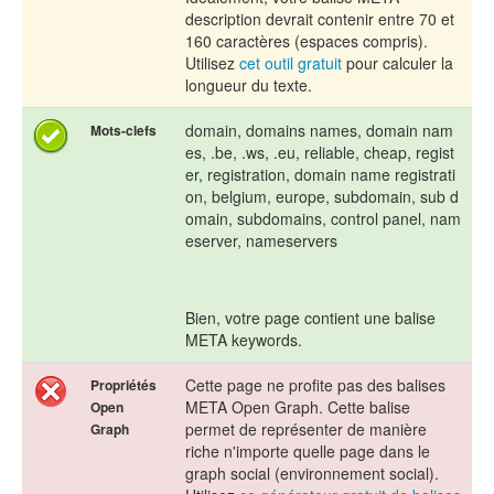
description devrait contenir entre 70 et
160 caractères (espaces compris).
Utilisez
cet outil gratuit
pour calculer la
longueur du texte.
domain, domains names, domain nam
Mots-clefs
es, .be, .ws, .eu, reliable, cheap, regist
er, registration, domain name registrati
on, belgium, europe, subdomain, sub d
omain, subdomains, control panel, nam
eserver, nameservers
Bien, votre page contient une balise
META keywords.
Cette page ne profite pas des balises
Propriétés
META Open Graph. Cette balise
Open
permet de représenter de manière
Graph
riche n'importe quelle page dans le
graph social (environnement social).