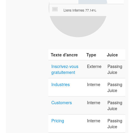
Liens internes 77.14%
Texte d'ancre
Type
Juice
Inscrivez-vous
Externe
Passing
gratuitement
Juice
Industries
Interne
Passing
Juice
Customers
Interne
Passing
Juice
Pricing
Interne
Passing
Juice