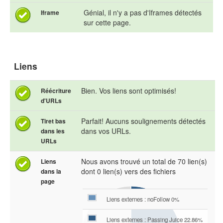
Génial, il n'y a pas d'Iframes détectés
Iframe
sur cette page.
Liens
Bien. Vos liens sont optimisés!
Réécriture
d'URLs
Parfait! Aucuns soulignements détectés
Tiret bas
dans vos URLs.
dans les
URLs
Nous avons trouvé un total de 70 lien(s)
Liens
dont 0 lien(s) vers des fichiers
dans la
page
Liens externes : noFollow 0%
Liens externes : Passing Juice 22.86%