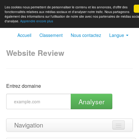
Les cookies nous permettent de personnaliser le contenu et les annonces, d'offrir des
fonctionnalités relatives aux médias sociaux et d'analyser notre trafic. Nous partageons
également des informations sur l'utilisation de notre site avec nos partenaires de médias socia
d'analyse.
Apprendre encore plus
Accueil
Classement
Nous contactez
Langue
Website Review
Entrez domaine
Analyser
Navigation
Haut de page