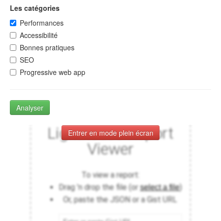
Les catégories
Performances
Accessibilité
Bonnes pratiques
SEO
Progressive web app
Analyser
Entrer en mode plein écran