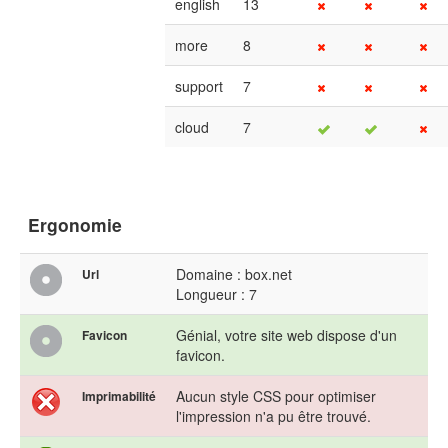
english
13
more
8
support
7
cloud
7
Ergonomie
Domaine : box.net
Url
Longueur : 7
Génial, votre site web dispose d'un
Favicon
favicon.
Aucun style CSS pour optimiser
Imprimabilité
l'impression n'a pu être trouvé.