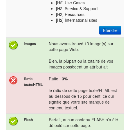
[H2] Use Cases
[H2] Service & Support
[H2] Resources
[H2] International sites
Etendre
Nous avons trouvé 13 image(s) sur
Images
cette page Web.
Bien, la plupart ou la totalité de vos
images possèdent un attribut alt
Ratio :
3%
Ratio
texte/HTML
le ratio de cette page texte/HTML est
au-dessous de 15 pour cent, ce qui
signifie que votre site manque de
contenu textuel.
Parfait, aucun contenu FLASH n'a été
Flash
détecté sur cette page.