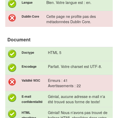
Bien. Votre langue est : en.
Langue
Cette page ne profite pas des
Dublin Core
métadonnées Dublin Core.
Document
HTML 5
Doctype
Parfait. Votre charset est UTF-8.
Encodage
Erreurs : 41
Validité W3C
Avertissements : 22
Génial, aucune adresse e-mail n'a
E-mail
été trouvé sous forme de texte!
confidentialité
Génial! Nous n'avons pas trouvé de
HTML
balises HTML obsolètes dans votre
obsolètes