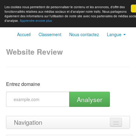
Les cookies nous permettent de personnaliser le contenu et les annonces, d'offrir des
fonctionnalités relatives aux médias sociaux et d'analyser notre trafic. Nous partageons
également des informations sur l'utilisation de notre site avec nos partenaires de médias socia
d'analyse.
Apprendre encore plus
Accueil
Classement
Nous contactez
Langue
Website Review
Entrez domaine
Analyser
Navigation
Haut de page