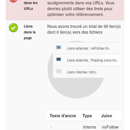
soulignements dans vos URLs. Vous
dans les
devriez plutôt utiliser des tirets pour
URLs
optimiser votre référencement.
Nous avons trouvé un total de 99 lien(s)
Liens
dont 0 lien(s) vers des fichiers
dans la
page
Liens externes : noFollow 0%
Liens externes : Passing Juice 0%
Liens internes 100%
Texte d'ancre
Type
Juice
-
Interne
noFollow