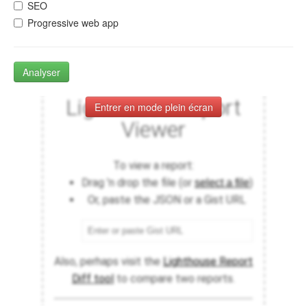
SEO
Progressive web app
Analyser
Entrer en mode plein écran