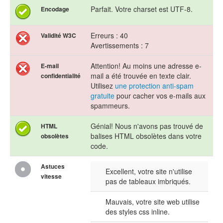
Parfait. Votre charset est UTF-8.
Encodage
Erreurs : 40
Validité W3C
Avertissements : 7
Attention! Au moins une adresse e-
E-mail
mail a été trouvée en texte clair.
confidentialité
Utilisez
une protection anti-spam
gratuite
pour cacher vos e-mails aux
spammeurs.
Génial! Nous n'avons pas trouvé de
HTML
balises HTML obsolètes dans votre
obsolètes
code.
Astuces
Excellent, votre site n'utilise
vitesse
pas de tableaux imbriqués.
Mauvais, votre site web utilise
des styles css inline.