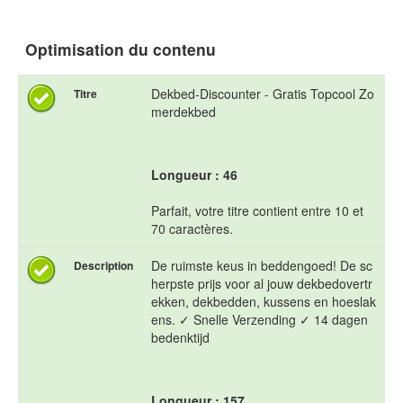
Optimisation du contenu
Dekbed-Discounter - Gratis Topcool Zo
Titre
merdekbed
Longueur : 46
Parfait, votre titre contient entre 10 et
70 caractères.
De ruimste keus in beddengoed! De sc
Description
herpste prijs voor al jouw dekbedovertr
ekken, dekbedden, kussens en hoeslak
ens. ✓ Snelle Verzending ✓ 14 dagen
bedenktijd
Longueur : 157