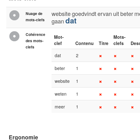
website
goedvindt
ervan
uit
beter
m
Nuage de
dat
mots-clefs
gaan
Cohérence
Mot-
Mots-
des mots-
clef
Contenu
Titre
clefs
Desc
clefs
dat
2
beter
1
website
1
weten
1
meer
1
Ergonomie