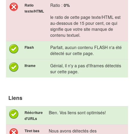
Ratio :
0%
Ratio
texte/HTML
le ratio de cette page texte/HTML est
au-dessous de 15 pour cent, ce qui
signifie que votre site manque de
contenu textuel.
Parfait, aucun contenu FLASH n'a été
Flash
détecté sur cette page.
Génial, il n'y a pas d'Iframes détectés
Iframe
sur cette page.
Liens
Bien. Vos liens sont optimisés!
Réécriture
d'URLs
Nous avons détectés des
Tiret bas