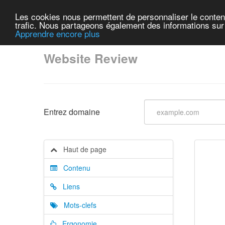
Les cookies nous permettent de personnaliser le contenu 
trafic. Nous partageons également des informations sur l
Apprendre encore plus
Website Review
Entrez domaine
Haut de page
Contenu
Liens
Mots-clefs
Ergonomie