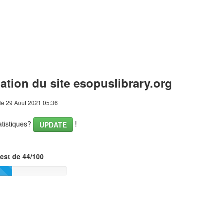
ation du site esopuslibrary.org
le 29 Août 2021 05:36
tatistiques?
!
UPDATE
est de 44/100