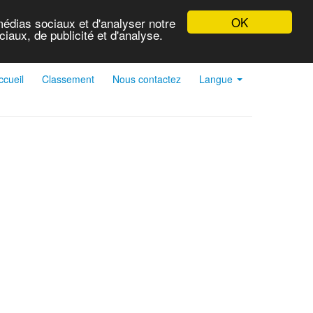
OK
médias sociaux et d'analyser notre
iaux, de publicité et d'analyse.
ccueil
Classement
Nous contactez
Langue