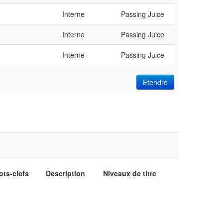
Interne
Passing Juice
Interne
Passing Juice
Interne
Passing Juice
Etendre
ots-clefs
Description
Niveaux de titre