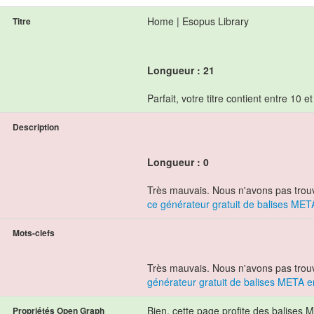
Home | Esopus Library
Titre
Longueur : 21
Parfait, votre titre contient entre 10 e
Description
Longueur : 0
Très mauvais. Nous n'avons pas trouv
ce générateur gratuit de balises MET
Mots-clefs
Très mauvais. Nous n'avons pas trou
générateur gratuit de balises META e
Bien, cette page profite des balise
Propriétés Open Graph