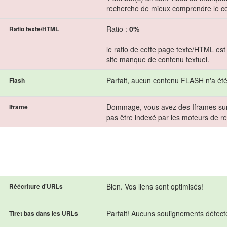
recherche de mieux comprendre le c
Ratio :
0%
Ratio texte/HTML
le ratio de cette page texte/HTML est
site manque de contenu textuel.
Parfait, aucun contenu FLASH n'a été
Flash
Dommage, vous avez des Iframes sur 
Iframe
pas être indexé par les moteurs de r
Bien. Vos liens sont optimisés!
Réécriture d'URLs
Parfait! Aucuns soulignements détec
Tiret bas dans les URLs