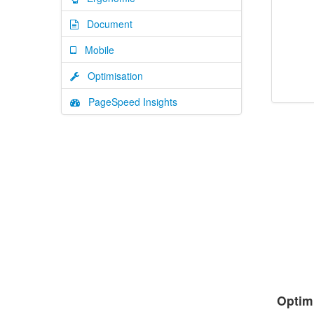
Document
Mobile
Optimisation
PageSpeed Insights
Optim