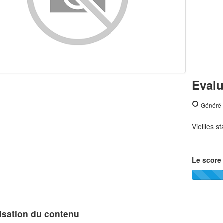
Evalu
Généré 
Vieilles s
Le score 
isation du contenu