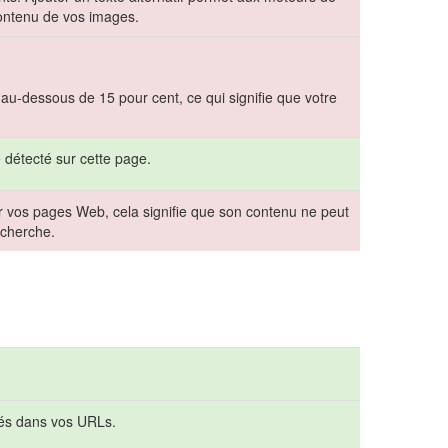
ontenu de vos images.
 au-dessous de 15 pour cent, ce qui signifie que votre
 détecté sur cette page.
vos pages Web, cela signifie que son contenu ne peut
echerche.
tés dans vos URLs.