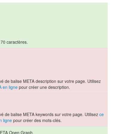
t 70 caractères.
é de balise META description sur votre page. Utilisez
A en ligne
pour créer une description.
vé de balise META keywords sur votre page. Utilisez
ce
n ligne
pour créer des mots-clés.
s META Open Graph.