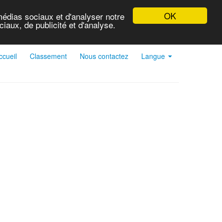
OK
médias sociaux et d'analyser notre
iaux, de publicité et d'analyse.
ccueil
Classement
Nous contactez
Langue