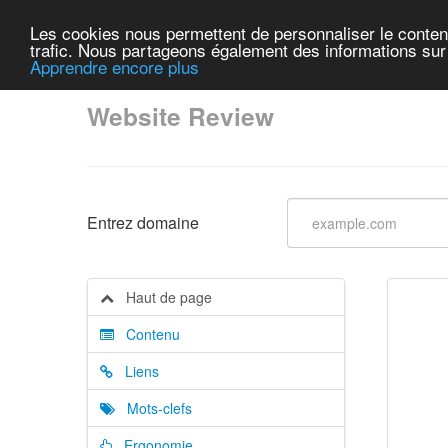
Les cookies nous permettent de personnaliser le contenu 
trafic. Nous partageons également des informations sur l
Apprendre encore plus
Website Review
Entrez domaine
Haut de page
Contenu
Liens
Mots-clefs
Ergonomie