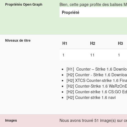
Bien, cette page profite des balise
Propriétés Open Graph
Propriété
Niveaux de titre
H1
H2
H3
1
11
1
[H1] Counter – Strike 1.6 Downl
[H2] Counter - Strike 1.6 Downlo
[H2] XTCS Counter-strike 1.6 Fin
[H2] Counter-Strike 1.6 WaRzOn
[H2] Counter-strike 1.6 CS:GO Ed
[H2] Counter-strike 1.6 navi
Nous avons trouvé 51 image(s) sur c
Images