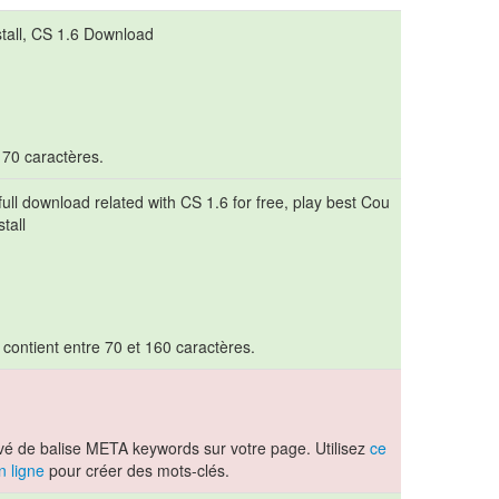
tall, CS 1.6 Download
t 70 caractères.
ull download related with CS 1.6 for free, play best Cou
tall
 contient entre 70 et 160 caractères.
vé de balise META keywords sur votre page. Utilisez
ce
n ligne
pour créer des mots-clés.