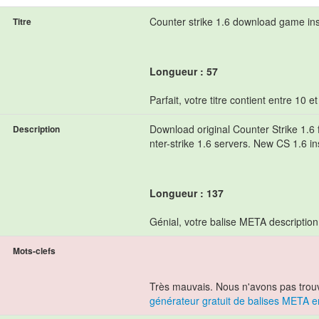
Counter strike 1.6 download game ins
Titre
Longueur : 57
Parfait, votre titre contient entre 10 e
Download original Counter Strike 1.6 f
Description
nter-strike 1.6 servers. New CS 1.6 ins
Longueur : 137
Génial, votre balise META description
Mots-clefs
Très mauvais. Nous n'avons pas trou
générateur gratuit de balises META e