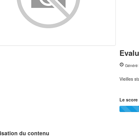
Evalu
Généré 
Vieilles s
Le score 
isation du contenu