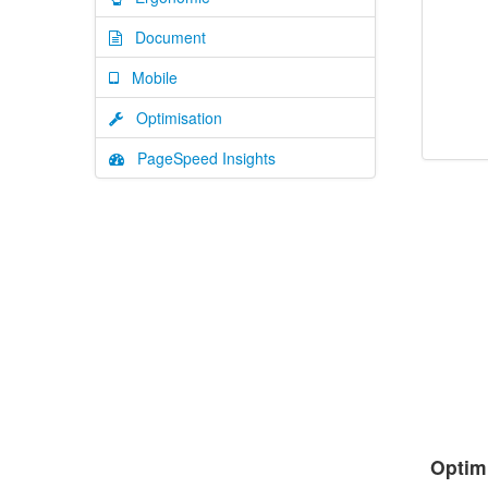
Document
Mobile
Optimisation
PageSpeed Insights
Optim