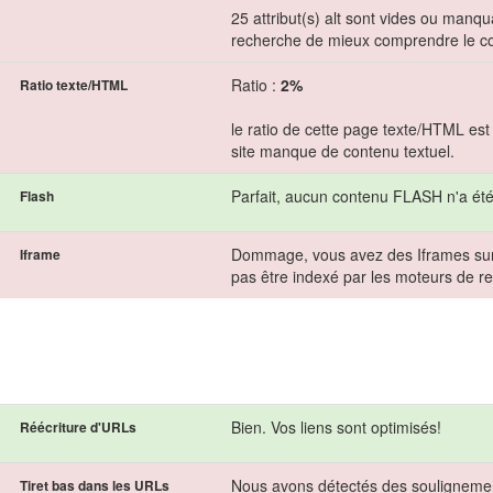
25 attribut(s) alt sont vides ou manqu
recherche de mieux comprendre le c
Ratio :
2%
Ratio texte/HTML
le ratio de cette page texte/HTML est
site manque de contenu textuel.
Parfait, aucun contenu FLASH n'a été
Flash
Dommage, vous avez des Iframes sur 
Iframe
pas être indexé par les moteurs de r
Bien. Vos liens sont optimisés!
Réécriture d'URLs
Nous avons détectés des soulignement
Tiret bas dans les URLs