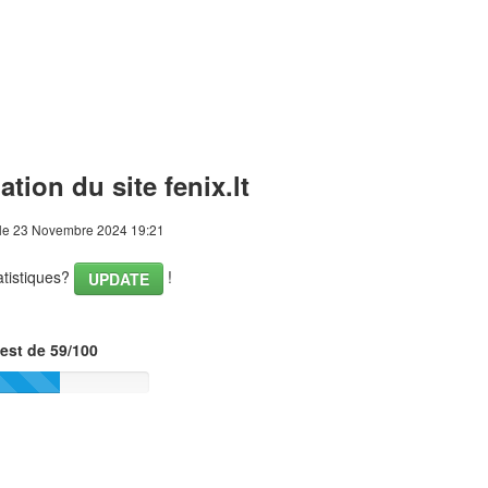
ation du site fenix.lt
le 23 Novembre 2024 19:21
tatistiques?
!
UPDATE
est de 59/100