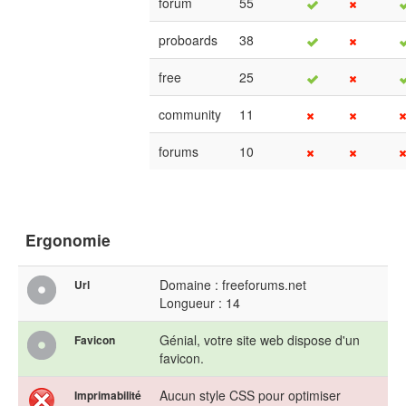
forum
55
proboards
38
free
25
community
11
forums
10
Ergonomie
Domaine : freeforums.net
Url
Longueur : 14
Génial, votre site web dispose d'un
Favicon
favicon.
Aucun style CSS pour optimiser
Imprimabilité