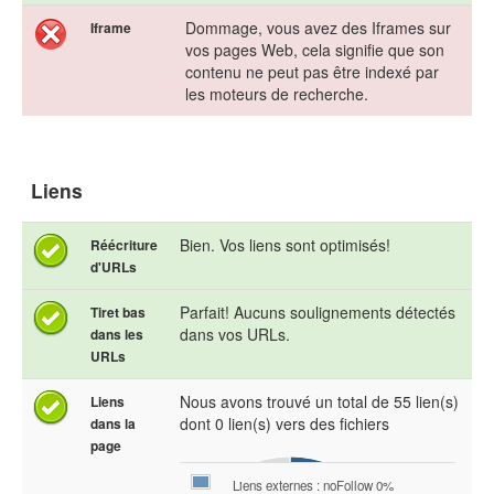
Dommage, vous avez des Iframes sur
Iframe
vos pages Web, cela signifie que son
contenu ne peut pas être indexé par
les moteurs de recherche.
Liens
Bien. Vos liens sont optimisés!
Réécriture
d'URLs
Parfait! Aucuns soulignements détectés
Tiret bas
dans vos URLs.
dans les
URLs
Nous avons trouvé un total de 55 lien(s)
Liens
dont 0 lien(s) vers des fichiers
dans la
page
Liens externes : noFollow 0%