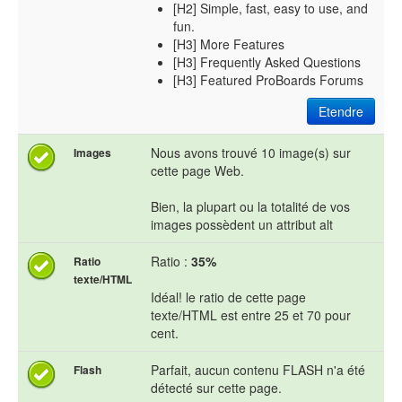
[H2] Simple, fast, easy to use, and
fun.
[H3] More Features
[H3] Frequently Asked Questions
[H3] Featured ProBoards Forums
Etendre
Nous avons trouvé 10 image(s) sur
Images
cette page Web.
Bien, la plupart ou la totalité de vos
images possèdent un attribut alt
Ratio :
35%
Ratio
texte/HTML
Idéal! le ratio de cette page
texte/HTML est entre 25 et 70 pour
cent.
Parfait, aucun contenu FLASH n'a été
Flash
détecté sur cette page.