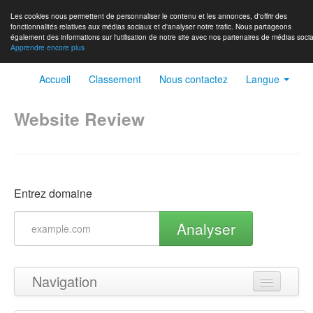
Les cookies nous permettent de personnaliser le contenu et les annonces, d'offrir des
fonctionnalités relatives aux médias sociaux et d'analyser notre trafic. Nous partageons
également des informations sur l'utilisation de notre site avec nos partenaires de médias socia
Apprendre encore plus
Accueil
Classement
Nous contactez
Langue
Website Review
Entrez domaine
Analyser
Navigation
Haut de page