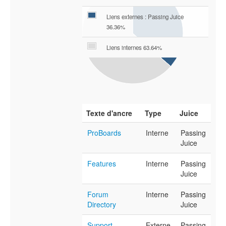
Liens externes : Passing Juice
36.36%
Liens internes 63.64%
Texte d'ancre
Type
Juice
ProBoards
Interne
Passing
Juice
Features
Interne
Passing
Juice
Forum
Interne
Passing
Directory
Juice
Support
Externe
Passing