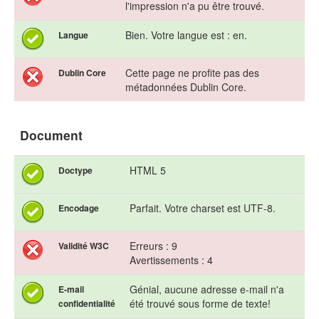
l'impression n'a pu être trouvé.
Bien. Votre langue est : en.
Langue
Cette page ne profite pas des
Dublin Core
métadonnées Dublin Core.
Document
HTML 5
Doctype
Parfait. Votre charset est UTF-8.
Encodage
Erreurs : 9
Validité W3C
Avertissements : 4
Génial, aucune adresse e-mail n'a
E-mail
été trouvé sous forme de texte!
confidentialité