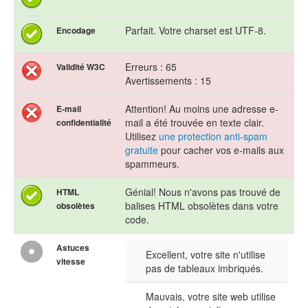
Parfait. Votre charset est UTF-8.
Encodage
Erreurs : 65
Validité W3C
Avertissements : 15
Attention! Au moins une adresse e-
E-mail
mail a été trouvée en texte clair.
confidentialité
Utilisez
une protection anti-spam
gratuite
pour cacher vos e-mails aux
spammeurs.
Génial! Nous n'avons pas trouvé de
HTML
balises HTML obsolètes dans votre
obsolètes
code.
Astuces
Excellent, votre site n'utilise
vitesse
pas de tableaux imbriqués.
Mauvais, votre site web utilise