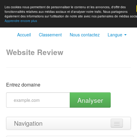
Les cookies nous permettent de personnaliser le contenu et les annonces, d'offrir des
fonctionnalités relatives aux médias sociaux et d'analyser notre trafic. Nous partageons
également des informations sur l'utilisation de notre site avec nos partenaires de médias socia
Apprendre encore plus
Accueil
Classement
Nous contactez
Langue
Website Review
Entrez domaine
Analyser
Navigation
Haut de page