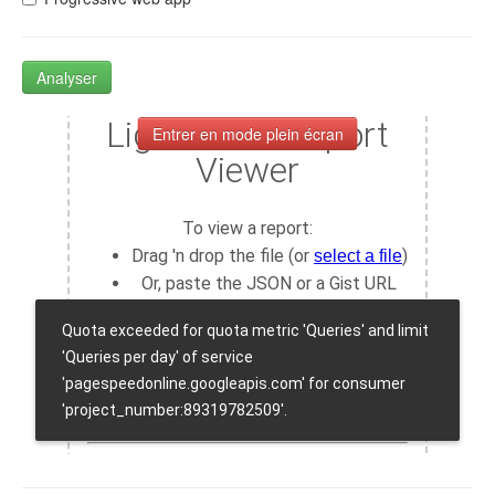
Analyser
Entrer en mode plein écran