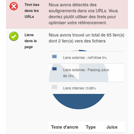
Nous avons détectés des
Tiret bas
soulignements dans vos URLs. Vous
dans les
devriez plutôt utiliser des tirets pour
URLs
optimiser votre référencement.
Nous avons trouvé un total de 65 lien(s)
Liens
dont 2 lien(s) vers des fichiers
dans la
page
Liens externes : noFollow 0%
Liens externes : Passing Juice
86.15%
Liens internes 13.85%
Texte d'ancre
Type
Juice