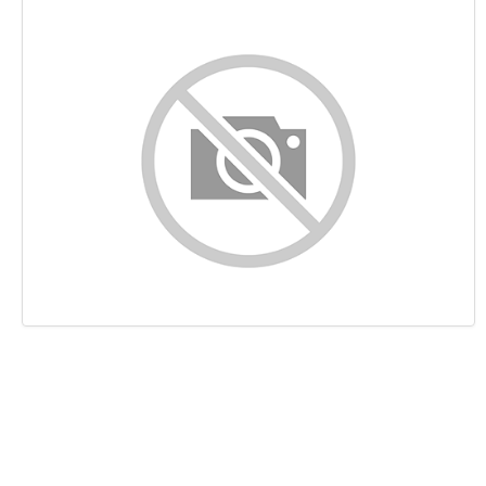
Contenu
Liens
Mots-clefs
Ergonomie
Document
Mobile
Optimisation
PageSpeed Insights