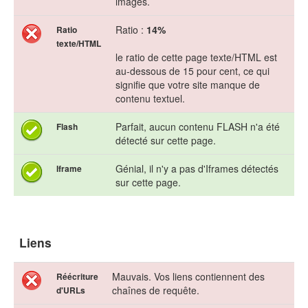
images.
Ratio :
14%
Ratio
texte/HTML
le ratio de cette page texte/HTML est
au-dessous de 15 pour cent, ce qui
signifie que votre site manque de
contenu textuel.
Parfait, aucun contenu FLASH n'a été
Flash
détecté sur cette page.
Génial, il n'y a pas d'Iframes détectés
Iframe
sur cette page.
Liens
Mauvais. Vos liens contiennent des
Réécriture
chaînes de requête.
d'URLs