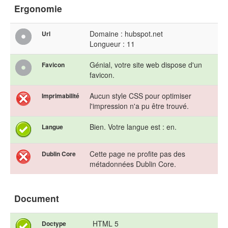
Ergonomie
Domaine : hubspot.net
Url
Longueur : 11
Génial, votre site web dispose d'un
Favicon
favicon.
Aucun style CSS pour optimiser
Imprimabilité
l'impression n'a pu être trouvé.
Bien. Votre langue est : en.
Langue
Cette page ne profite pas des
Dublin Core
métadonnées Dublin Core.
Document
HTML 5
Doctype