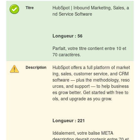
HubSpot | Inbound Marketing, Sales, a
Titre
nd Service Software
Longueur : 56
Parfait, votre titre contient entre 10 et
70 caractères.
HubSpot offers a full platform of market
Description
ing, sales, customer service, and CRM
software — plus the methodology, reso
urces, and support — to help business
es grow better. Get started with free to
ols, and upgrade as you grow.
Longueur : 221
Idéalement, votre balise META
description devrait contenir entre 70 et