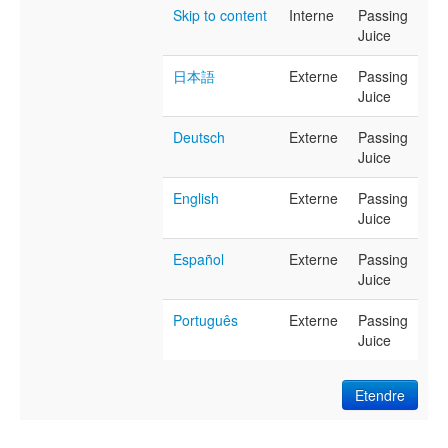
Skip to content
Interne
Passing
Juice
日本語
Externe
Passing
Juice
Deutsch
Externe
Passing
Juice
English
Externe
Passing
Juice
Español
Externe
Passing
Juice
Português
Externe
Passing
Juice
Etendre