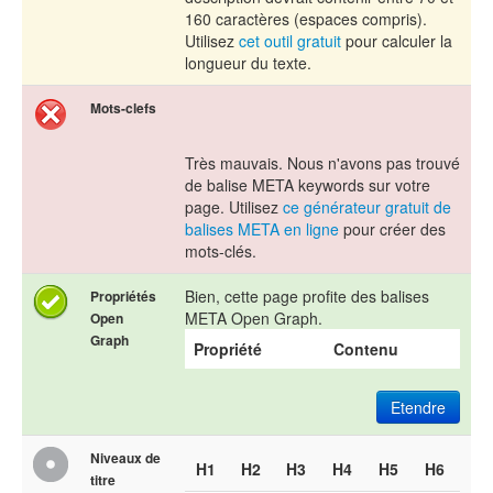
160 caractères (espaces compris).
Utilisez
cet outil gratuit
pour calculer la
longueur du texte.
Mots-clefs
Très mauvais. Nous n'avons pas trouvé
de balise META keywords sur votre
page. Utilisez
ce générateur gratuit de
balises META en ligne
pour créer des
mots-clés.
Bien, cette page profite des balises
Propriétés
META Open Graph.
Open
Graph
Propriété
Contenu
Etendre
Niveaux de
H1
H2
H3
H4
H5
H6
titre