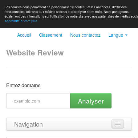
Les cookies nous permettent de personnaliser le contenu et les annonces, d'offrir des
fonctionnalités relatives aux médias sociaux et d'analyser notre trafic. Nous partageons
également des informations sur l'utilisation de notre site avec nos partenaires de médias socia
Apprendre encore plus
Accueil
Classement
Nous contactez
Langue
Website Review
Entrez domaine
Analyser
Navigation
Haut de page