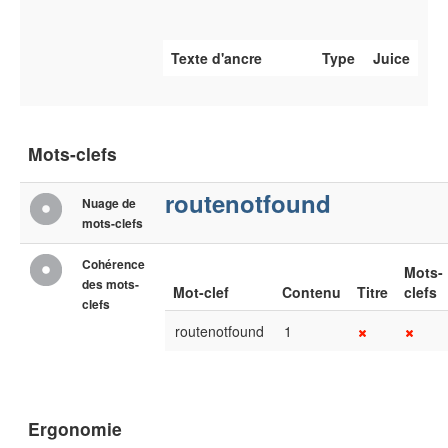
Texte d'ancre
Type
Juice
Mots-clefs
routenotfound
Nuage de
mots-clefs
Cohérence
Mots-
des mots-
Mot-clef
Contenu
Titre
clefs
clefs
routenotfound
1
Ergonomie