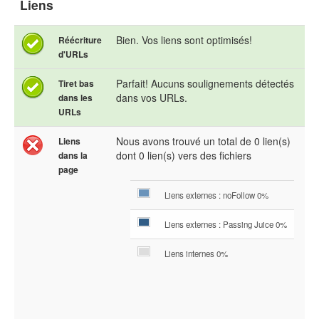
Liens
Bien. Vos liens sont optimisés!
Réécriture
d'URLs
Parfait! Aucuns soulignements détectés
Tiret bas
dans vos URLs.
dans les
URLs
Nous avons trouvé un total de 0 lien(s)
Liens
dont 0 lien(s) vers des fichiers
dans la
page
Liens externes : noFollow 0%
Liens externes : Passing Juice 0%
Liens internes 0%