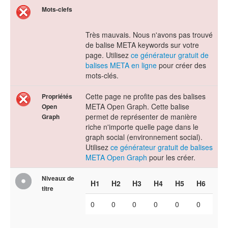
Mots-clefs
Très mauvais. Nous n'avons pas trouvé
de balise META keywords sur votre
page. Utilisez
ce générateur gratuit de
balises META en ligne
pour créer des
mots-clés.
Cette page ne profite pas des balises
Propriétés
META Open Graph. Cette balise
Open
permet de représenter de manière
Graph
riche n'importe quelle page dans le
graph social (environnement social).
Utilisez
ce générateur gratuit de balises
META Open Graph
pour les créer.
Niveaux de
H1
H2
H3
H4
H5
H6
titre
0
0
0
0
0
0