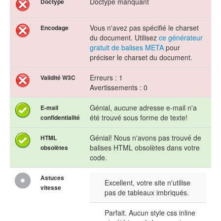
Doctype manquant
Doctype
Vous n'avez pas spécifié le charset
Encodage
du document. Utilisez
ce générateur
gratuit de balises META
pour
préciser le charset du document.
Erreurs : 1
Validité W3C
Avertissements : 0
Génial, aucune adresse e-mail n'a
E-mail
été trouvé sous forme de texte!
confidentialité
Génial! Nous n'avons pas trouvé de
HTML
balises HTML obsolètes dans votre
obsolètes
code.
Astuces
Excellent, votre site n'utilise
vitesse
pas de tableaux imbriqués.
Parfait. Aucun style css inline