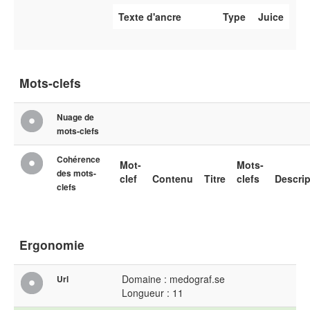
Texte d'ancre
Type
Juice
Mots-clefs
Nuage de
mots-clefs
Cohérence
Mot-
Mots-
des mots-
clef
Contenu
Titre
clefs
Descrip
clefs
Ergonomie
Domaine : medograf.se
Url
Longueur : 11