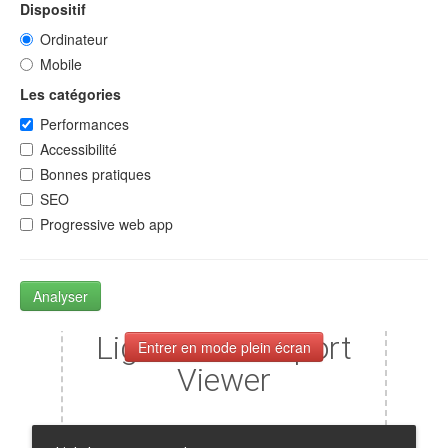
Dispositif
Ordinateur
Mobile
Les catégories
Performances
Accessibilité
Bonnes pratiques
SEO
Progressive web app
Analyser
Entrer en mode plein écran