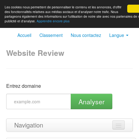
Les cookies nous permettent de personnaliser le contenu et les annonces, d'offrir
des fonctionnalités relatives aux médias sociaux et d'analyser notre trafic. Nous
partageons également des informations sur l'utilisation de notre site avec nos partenaires de
publicité et d'analyse.
Apprendre encore plus
Accueil
Classement
Nous contactez
Langue
Website Review
Entrez domaine
Analyser
Navigation
Haut de page