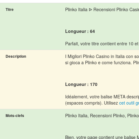
Plinko Italia ᐉ Recensioni Plinko Casi
Titre
Longueur : 64
Parfait, votre titre contient entre 10 e
I Migliori Plinko Casino in Italia con
Description
si gioca a Plinko e come funziona. Pl
Longueur : 170
Idéalement, votre balise META descrip
(espaces compris). Utilisez
cet outil g
Plinko Italia, Recensioni Plinko, Plink
Mots-clefs
Bien, votre page contient une balise