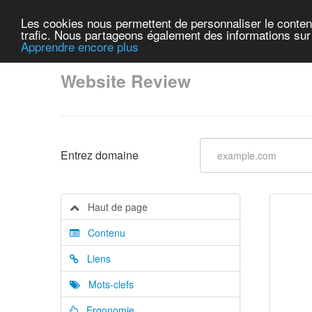
Les cookies nous permettent de personnaliser le contenu 
trafic. Nous partageons également des informations sur l
Apprendre encore plus
Website Review
Entrez domaine
Haut de page
Contenu
Liens
Mots-clefs
Ergonomie