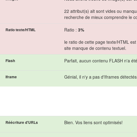
22 attribut(s) alt sont vides ou manqu
recherche de mieux comprendre le c
Ratio :
3%
Ratio texte/HTML
le ratio de cette page texte/HTML est
site manque de contenu textuel.
Parfait, aucun contenu FLASH n'a été
Flash
Génial, il n'y a pas d'Iframes détecté
Iframe
Bien. Vos liens sont optimisés!
Réécriture d'URLs