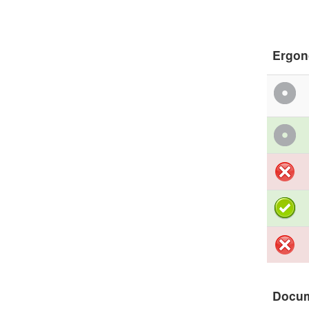
Ergon
Docu