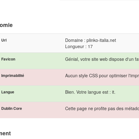
omie
Domaine : plinko-italia.net
Url
Longueur : 17
Génial, votre site web dispose d'un fa
Favicon
Aucun style CSS pour optimiser l'impr
Imprimabilité
Bien. Votre langue est : it.
Langue
Cette page ne profite pas des métad
Dublin Core
ment