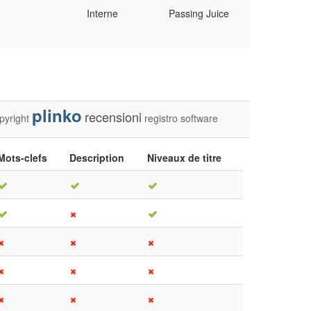
Interne
Passing Juice
plinko
recensioni
pyright
registro
software
Mots-clefs
Description
Niveaux de titre