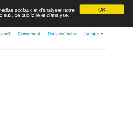
OK
médias sociaux et d'analyser notre
iaux, de publicité et d'analyse.
ccueil
Classement
Nous contactez
Langue