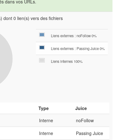
tés dans vos URLs.
 dont 0 lien(s) vers des fichiers
Liens externes : noFollow 0%
Liens externes : Passing Juice 0%
Liens internes 100%
Type
Juice
Interne
noFollow
Interne
Passing Juice