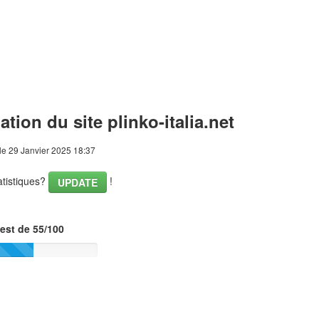
ation du site plinko-italia.net
le 29 Janvier 2025 18:37
tatistiques?
!
UPDATE
est de 55/100