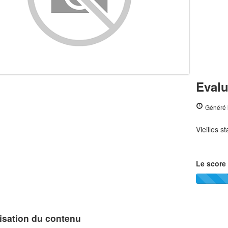
Evalu
Généré 
Vieilles s
Le score 
isation du contenu