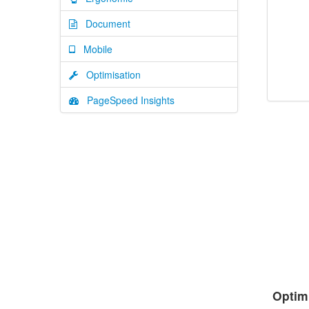
Document
Mobile
Optimisation
PageSpeed Insights
Optim