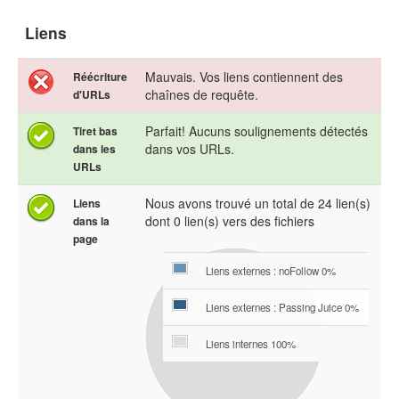
Liens
Mauvais. Vos liens contiennent des
Réécriture
chaînes de requête.
d'URLs
Parfait! Aucuns soulignements détectés
Tiret bas
dans vos URLs.
dans les
URLs
Nous avons trouvé un total de 24 lien(s)
Liens
dont 0 lien(s) vers des fichiers
dans la
page
Liens externes : noFollow 0%
Liens externes : Passing Juice 0%
Liens internes 100%