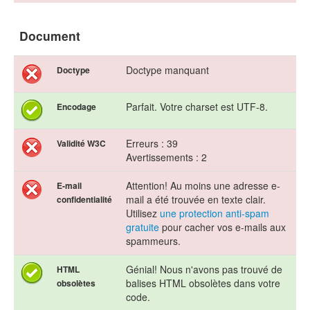
Document
Doctype manquant
Doctype
Parfait. Votre charset est UTF-8.
Encodage
Erreurs : 39
Validité W3C
Avertissements : 2
Attention! Au moins une adresse e-
E-mail
mail a été trouvée en texte clair.
confidentialité
Utilisez
une protection anti-spam
gratuite
pour cacher vos e-mails aux
spammeurs.
Génial! Nous n'avons pas trouvé de
HTML
balises HTML obsolètes dans votre
obsolètes
code.