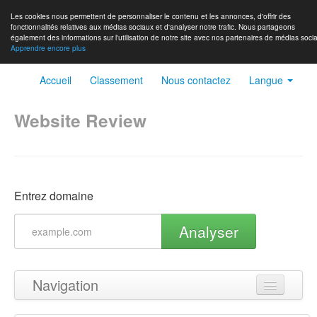
Les cookies nous permettent de personnaliser le contenu et les annonces, d'offrir des
fonctionnalités relatives aux médias sociaux et d'analyser notre trafic. Nous partageons
également des informations sur l'utilisation de notre site avec nos partenaires de médias socia
Apprendre encore plus
Accueil
Classement
Nous contactez
Langue
Website Review
Entrez domaine
Analyser
Navigation
Haut de page