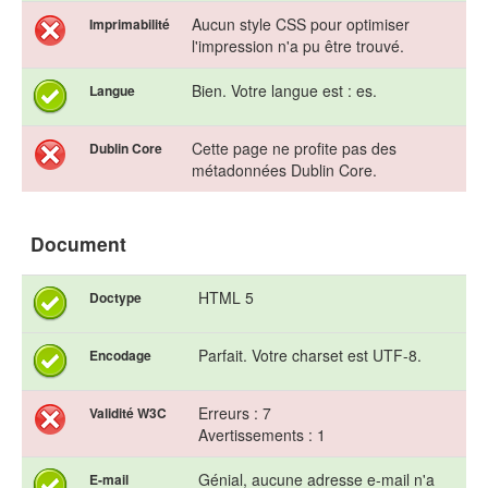
Aucun style CSS pour optimiser
Imprimabilité
l'impression n'a pu être trouvé.
Bien. Votre langue est : es.
Langue
Cette page ne profite pas des
Dublin Core
métadonnées Dublin Core.
Document
HTML 5
Doctype
Parfait. Votre charset est UTF-8.
Encodage
Erreurs : 7
Validité W3C
Avertissements : 1
Génial, aucune adresse e-mail n'a
E-mail