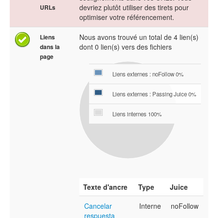
devriez plutôt utiliser des tirets pour
URLs
optimiser votre référencement.
Nous avons trouvé un total de 4 lien(s)
Liens
dont 0 lien(s) vers des fichiers
dans la
page
Liens externes : noFollow 0%
Liens externes : Passing Juice 0%
Liens internes 100%
Texte d'ancre
Type
Juice
Cancelar
Interne
noFollow
respuesta