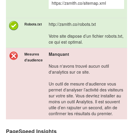
https://zsmith.co/sitemap.xml
http://zsmith.co/robots.txt
Robots.txt
Votre site dispose d’un fichier robots.txt,
ce qui est optimal.
Manquant
Mesures
d'audience
Nous n'avons trouvé aucun outil
d'analytics sur ce site.
Un outil de mesure d'audience vous
permet d'analyser l’activité des visiteurs
sur votre site. Vous devriez installer au
moins un outil Analytics. Il est souvent
utile d’en rajouter un second, afin de
confirmer les résultats du premier.
PageSpeed Insights