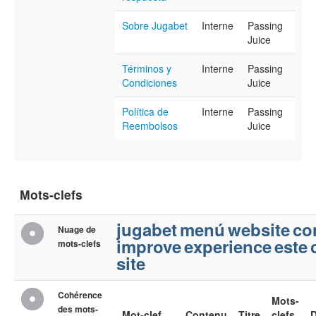
Sobre Jugabet
Interne
Passing
Juice
Términos y
Interne
Passing
Condiciones
Juice
Política de
Interne
Passing
Reembolsos
Juice
Mots-clefs
jugabet
menú
website
co
Nuage de
improve
experience
este
mots-clefs
site
Cohérence
Mots-
des mots-
Mot-clef
Contenu
Titre
clefs
D