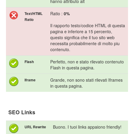
hanno attributo alt
Ratio :
0%
Text/HTML
Ratio
Il rapporto testo/codice HTML di questa
pagina e inferiore a 15 percento,
questo significa che il tuo sito web
necessita probabilmente di molto piu
contenuto.
Perfetto, non e stato rilevato contenuto
Flash
Flash in questa pagina.
Grande, non sono stati rilevati Iframes
Iframe
in questa pagina.
SEO Links
Buono. I tuoi links appaiono friendly!
URL Rewrite