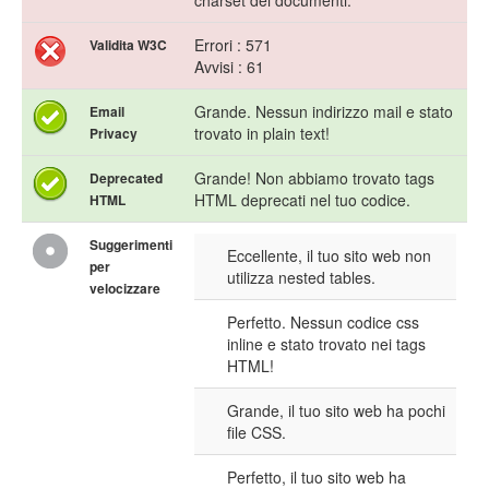
charset dei documenti.
Errori : 571
Validita W3C
Avvisi : 61
Grande. Nessun indirizzo mail e stato
Email
trovato in plain text!
Privacy
Grande! Non abbiamo trovato tags
Deprecated
HTML deprecati nel tuo codice.
HTML
Suggerimenti
Eccellente, il tuo sito web non
per
utilizza nested tables.
velocizzare
Perfetto. Nessun codice css
inline e stato trovato nei tags
HTML!
Grande, il tuo sito web ha pochi
file CSS.
Perfetto, il tuo sito web ha