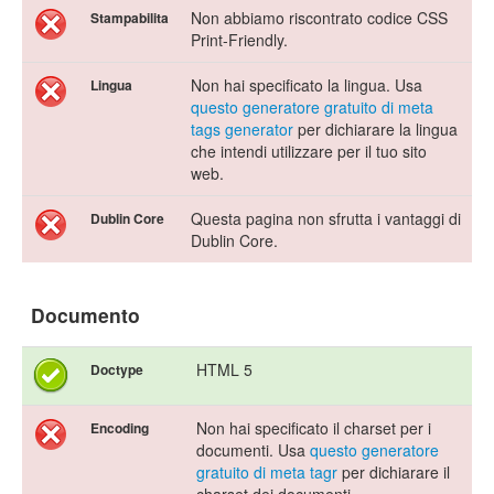
Non abbiamo riscontrato codice CSS
Stampabilita
Print-Friendly.
Non hai specificato la lingua. Usa
Lingua
questo generatore gratuito di meta
tags generator
per dichiarare la lingua
che intendi utilizzare per il tuo sito
web.
Questa pagina non sfrutta i vantaggi di
Dublin Core
Dublin Core.
Documento
HTML 5
Doctype
Non hai specificato il charset per i
Encoding
documenti. Usa
questo generatore
gratuito di meta tagr
per dichiarare il