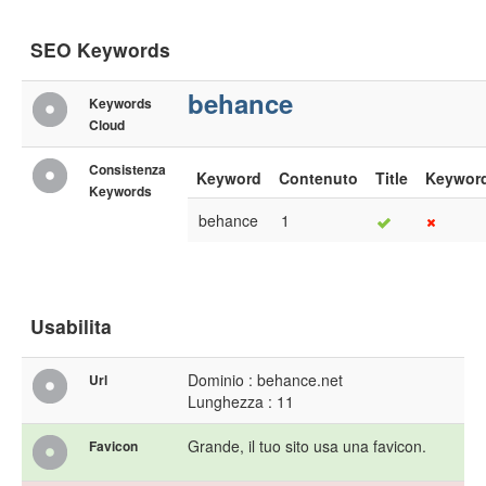
SEO Keywords
behance
Keywords
Cloud
Consistenza
Keyword
Contenuto
Title
Keywor
Keywords
behance
1
Usabilita
Dominio : behance.net
Url
Lunghezza : 11
Grande, il tuo sito usa una favicon.
Favicon