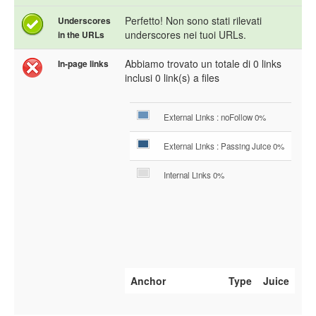
Perfetto! Non sono stati rilevati
Underscores
underscores nei tuoi URLs.
in the URLs
Abbiamo trovato un totale di 0 links
In-page links
inclusi 0 link(s) a files
External Links : noFollow 0%
External Links : Passing Juice 0%
Internal Links 0%
Anchor
Type
Juice