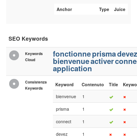
Anchor
Type
Juice
SEO Keywords
fonctionne
prisma
deve
Keywords
bienvenue
activer
conne
Cloud
application
Consistenza
Keyword
Contenuto
Title
Keywo
Keywords
bienvenue
1
prisma
1
connect
1
devez
1