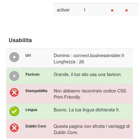
activer
1
Usabilita
Dominio : connect.businessinsider.fr
Url
Lunghezza : 26
Grande, il tuo sito usa una favicon.
Favicon
Non abbiamo riscontrato codice CSS
Stampabilita
Print-Friendly.
Buono. La tua lingua dichiarata fr.
Lingua
Questa pagina non sfrutta i vantaggi di
Dublin Core
Dublin Core.