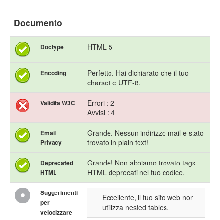
Documento
HTML 5
Doctype
Perfetto. Hai dichiarato che il tuo
Encoding
charset e UTF-8.
Errori : 2
Validita W3C
Avvisi : 4
Grande. Nessun indirizzo mail e stato
Email
trovato in plain text!
Privacy
Grande! Non abbiamo trovato tags
Deprecated
HTML deprecati nel tuo codice.
HTML
Suggerimenti
Eccellente, il tuo sito web non
per
utilizza nested tables.
velocizzare