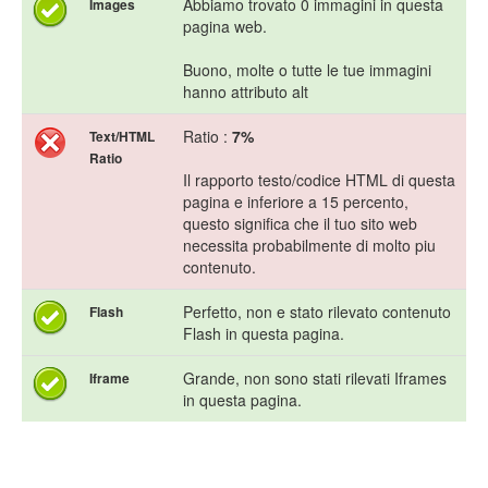
Abbiamo trovato 0 immagini in questa
Images
pagina web.
Buono, molte o tutte le tue immagini
hanno attributo alt
Ratio :
7%
Text/HTML
Ratio
Il rapporto testo/codice HTML di questa
pagina e inferiore a 15 percento,
questo significa che il tuo sito web
necessita probabilmente di molto piu
contenuto.
Perfetto, non e stato rilevato contenuto
Flash
Flash in questa pagina.
Grande, non sono stati rilevati Iframes
Iframe
in questa pagina.