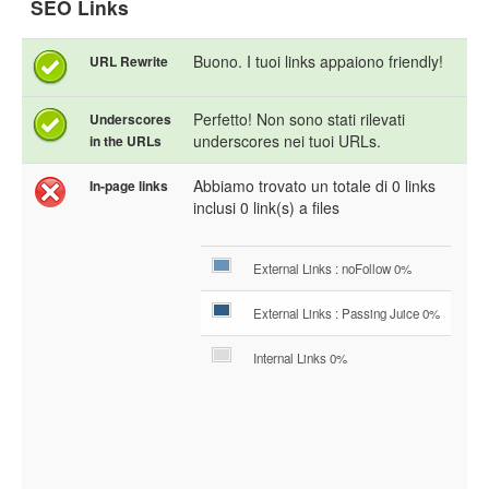
SEO Links
Buono. I tuoi links appaiono friendly!
URL Rewrite
Perfetto! Non sono stati rilevati
Underscores
underscores nei tuoi URLs.
in the URLs
Abbiamo trovato un totale di 0 links
In-page links
inclusi 0 link(s) a files
External Links : noFollow 0%
External Links : Passing Juice 0%
Internal Links 0%