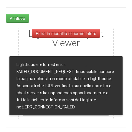
Analizza
Entra in modalità schermo intero