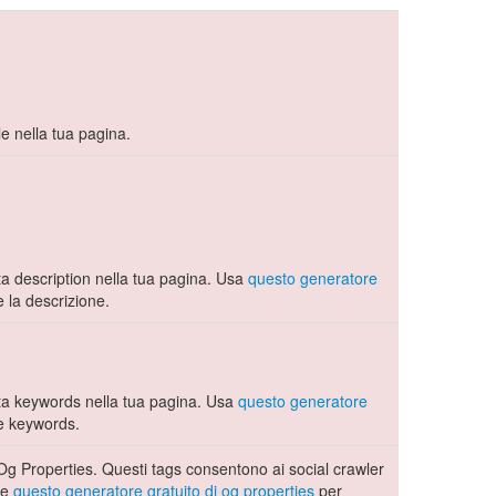
le nella tua pagina.
 description nella tua pagina. Usa
questo generatore
 la descrizione.
a keywords nella tua pagina. Usa
questo generatore
e keywords.
Og Properties. Questi tags consentono ai social crawler
se
questo generatore gratuito di og properties
per