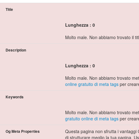
Title
Lunghezza : 0
Molto male. Non abbiamo trovato il tit
Description
Lunghezza : 0
Molto male. Non abbiamo trovato meta
online gratuito di meta tags
per creare
Keywords
Molto male. Non abbiamo trovato met
gratuito online di meta tags
per crear
Questa pagina non sfrutta i vantaggi 
Og Meta Properties
di strutturare meglio la tua pagina. U