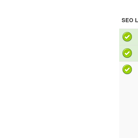
SEO L