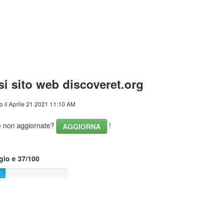
si sito web discoveret.org
o il Aprile 21 2021 11:10 AM
he non aggiornate?
!
AGGIORNA
gio e 37/100