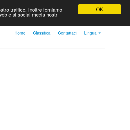
OK
stro traffico. Inoltre forniamo
 web e ai social media nostri
Home
Classifica
Contattaci
Lingua