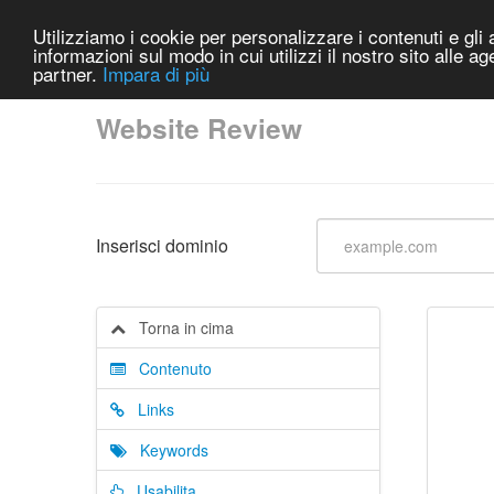
Utilizziamo i cookie per personalizzare i contenuti e gli a
informazioni sul modo in cui utilizzi il nostro sito alle a
partner.
Impara di più
Website Review
Inserisci dominio
Torna in cima
Contenuto
Links
Keywords
Usabilita