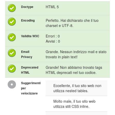
HTML 5
Doctype
Perfetto. Hai dichiarato che il tuo
Encoding
charset e UTF-8.
Errori : 0
Validita W3C
Avvisi : 0
Grande. Nessun indirizzo mail e stato
Email
trovato in plain text!
Privacy
Grande! Non abbiamo trovato tags
Deprecated
HTML deprecati nel tuo codice.
HTML
Suggerimenti
Eccellente, il tuo sito web non
per
utilizza nested tables.
velocizzare
Molto male, il tuo sito web
utilizza stili CSS inline.