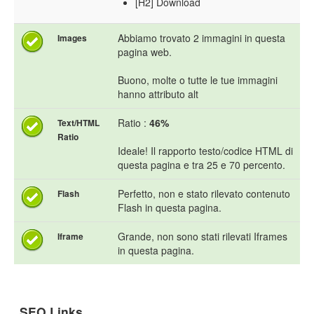
[H2] Download
Abbiamo trovato 2 immagini in questa
Images
pagina web.
Buono, molte o tutte le tue immagini
hanno attributo alt
Ratio :
46%
Text/HTML
Ratio
Ideale! Il rapporto testo/codice HTML di
questa pagina e tra 25 e 70 percento.
Perfetto, non e stato rilevato contenuto
Flash
Flash in questa pagina.
Grande, non sono stati rilevati Iframes
Iframe
in questa pagina.
SEO Links