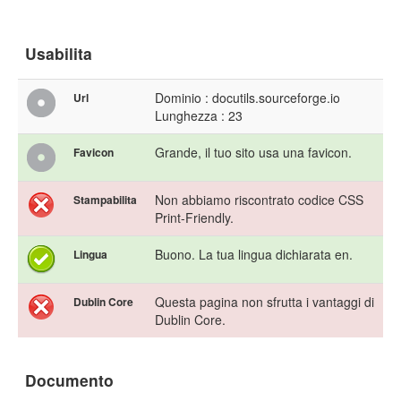
Usabilita
Dominio : docutils.sourceforge.io
Url
Lunghezza : 23
Grande, il tuo sito usa una favicon.
Favicon
Non abbiamo riscontrato codice CSS
Stampabilita
Print-Friendly.
Buono. La tua lingua dichiarata en.
Lingua
Questa pagina non sfrutta i vantaggi di
Dublin Core
Dublin Core.
Documento