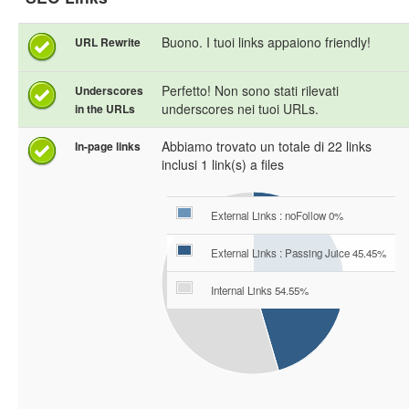
Buono. I tuoi links appaiono friendly!
URL Rewrite
Perfetto! Non sono stati rilevati
Underscores
underscores nei tuoi URLs.
in the URLs
Abbiamo trovato un totale di 22 links
In-page links
inclusi 1 link(s) a files
External Links : noFollow 0%
External Links : Passing Juice 45.45%
Internal Links 54.55%