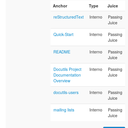
Anchor
Type
Juice
reStructuredText
Interno
Passing
Juice
Quick-Start
Interno
Passing
Juice
README
Interno
Passing
Juice
Docutils Project
Interno
Passing
Documentation
Juice
Overview
docutils-users
Interno
Passing
Juice
mailing lists
Interno
Passing
Juice