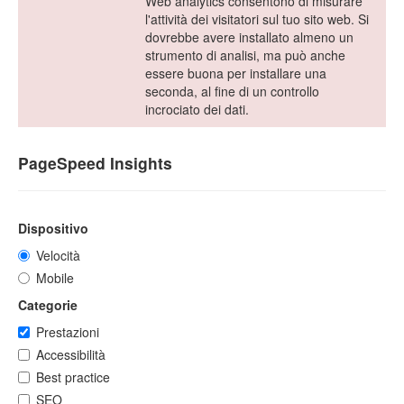
Web analytics consentono di misurare
l'attività dei visitatori sul tuo sito web. Si
dovrebbe avere installato almeno un
strumento di analisi, ma può anche
essere buona per installare una
seconda, al fine di un controllo
incrociato dei dati.
PageSpeed Insights
Dispositivo
Velocità
Mobile
Categorie
Prestazioni
Accessibilità
Best practice
SEO