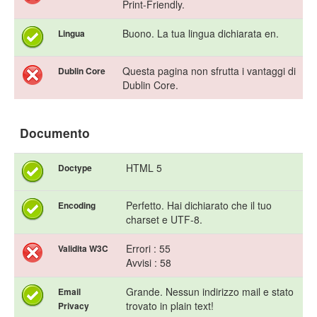
Print-Friendly.
Buono. La tua lingua dichiarata en.
Lingua
Questa pagina non sfrutta i vantaggi di
Dublin Core
Dublin Core.
Documento
HTML 5
Doctype
Perfetto. Hai dichiarato che il tuo
Encoding
charset e UTF-8.
Errori : 55
Validita W3C
Avvisi : 58
Grande. Nessun indirizzo mail e stato
Email
trovato in plain text!
Privacy