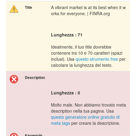
A vibrant market is at its best when it w
Title
orks for everyone. | FINRA.org
Lunghezza : 71
Idealmente, il tuo title dovrebbe
contenere tra 10 e 70 caratteri (spazi
inclusi). Usa
questo strumento free
per
calcolare la lunghezza del testo.
Description
Lunghezza : 0
Molto male. Non abbiamo trovato meta
description nella tua pagina. Usa
questo generatore online gratuito di
meta tags
per creare la descrizione.
Keywords