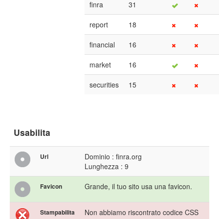
finra
31
report
18
financial
16
market
16
securities
15
Usabilita
Dominio : finra.org
Url
Lunghezza : 9
Grande, il tuo sito usa una favicon.
Favicon
Non abbiamo riscontrato codice CSS
Stampabilita