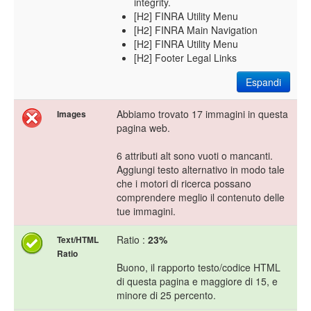
integrity.
[H2] FINRA Utility Menu
[H2] FINRA Main Navigation
[H2] FINRA Utility Menu
[H2] Footer Legal Links
Espandi
Abbiamo trovato 17 immagini in questa
Images
pagina web.
6 attributi alt sono vuoti o mancanti.
Aggiungi testo alternativo in modo tale
che i motori di ricerca possano
comprendere meglio il contenuto delle
tue immagini.
Ratio :
23%
Text/HTML
Ratio
Buono, il rapporto testo/codice HTML
di questa pagina e maggiore di 15, e
minore di 25 percento.