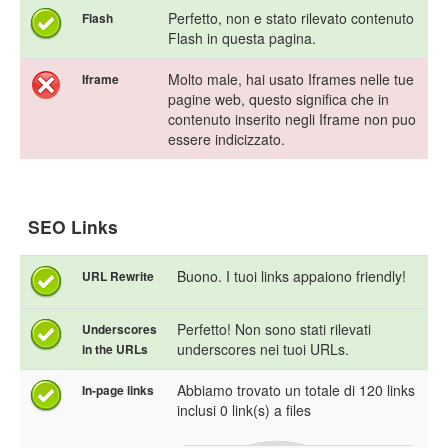
Perfetto, non e stato rilevato contenuto
Flash
Flash in questa pagina.
Molto male, hai usato Iframes nelle tue
Iframe
pagine web, questo significa che in
contenuto inserito negli Iframe non puo
essere indicizzato.
SEO Links
Buono. I tuoi links appaiono friendly!
URL Rewrite
Perfetto! Non sono stati rilevati
Underscores
underscores nei tuoi URLs.
in the URLs
Abbiamo trovato un totale di 120 links
In-page links
inclusi 0 link(s) a files