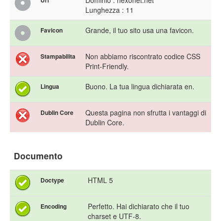
Dominio : hexonet.net
Url
Lunghezza : 11
Grande, il tuo sito usa una favicon.
Favicon
Non abbiamo riscontrato codice CSS
Stampabilita
Print-Friendly.
Buono. La tua lingua dichiarata en.
Lingua
Questa pagina non sfrutta i vantaggi di
Dublin Core
Dublin Core.
Documento
HTML 5
Doctype
Perfetto. Hai dichiarato che il tuo
Encoding
charset e UTF-8.