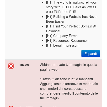
[H1] The world is waiting.Tell your
story with .EU.EU Sale! As low as
3.00 EUR 6.00 EUR
[H1] Building a Website has Never
Been Easier
[H1] Find Your Perfect Domain At
Hexonet!
[H1] Company Firma
[H1] Resources Ressourcen
[H1] Legal Impressum
Espandi
Abbiamo trovato 6 immagini in questa
Images
pagina web.
1 attributi alt sono vuoti o mancanti.
Aggiungi testo alternativo in modo tale
che i motori di ricerca possano
comprendere meglio il contenuto delle
tue immagini.