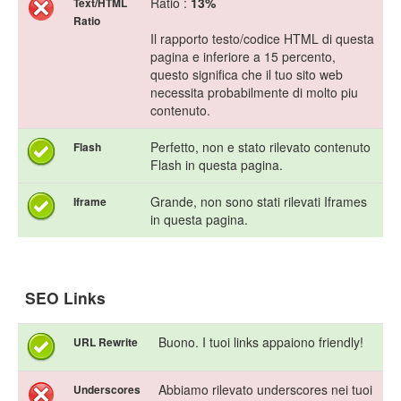
Ratio :
13%
Text/HTML
Ratio
Il rapporto testo/codice HTML di questa
pagina e inferiore a 15 percento,
questo significa che il tuo sito web
necessita probabilmente di molto piu
contenuto.
Perfetto, non e stato rilevato contenuto
Flash
Flash in questa pagina.
Grande, non sono stati rilevati Iframes
Iframe
in questa pagina.
SEO Links
Buono. I tuoi links appaiono friendly!
URL Rewrite
Abbiamo rilevato underscores nei tuoi
Underscores