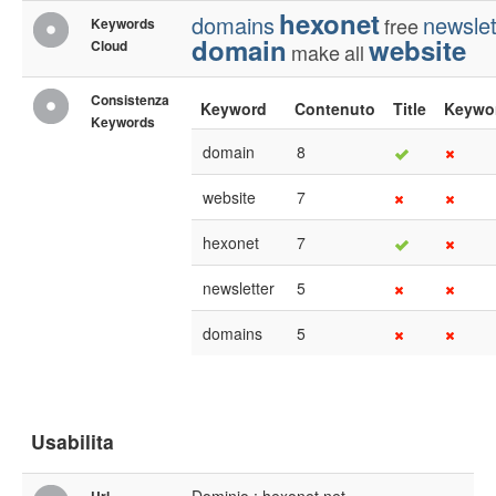
hexonet
domains
newslet
free
Keywords
domain
website
Cloud
make
all
Consistenza
Keyword
Contenuto
Title
Keywo
Keywords
domain
8
website
7
hexonet
7
newsletter
5
domains
5
Usabilita