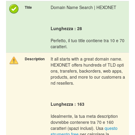
Domain Name Search | HEXONET
Title
Lunghezza : 28
Perfetto, il tuo title contiene tra 10 e 70
caratteri.
It all starts with a great domain name.
Description
HEXONET offers hundreds of TLD opti
ons, transfers, backorders, web apps,
products, and more to our customers a
nd resellers.
Lunghezza : 163
Idealmente, la tua meta description
dovrebbe contenere tra 70 e 160
caratteri (spazi inclusi). Usa
questo
strumento free
per calcolare la