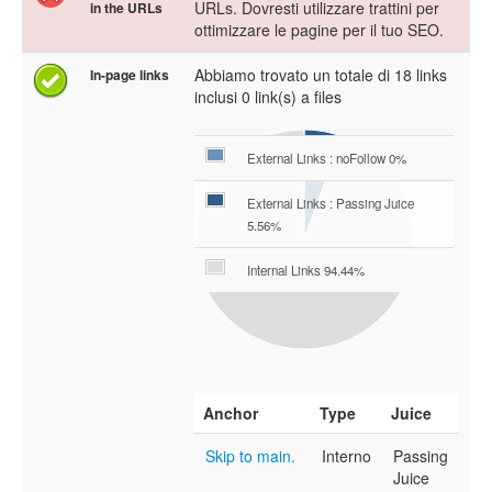
URLs. Dovresti utilizzare trattini per
in the URLs
ottimizzare le pagine per il tuo SEO.
Abbiamo trovato un totale di 18 links
In-page links
inclusi 0 link(s) a files
External Links : noFollow 0%
External Links : Passing Juice
5.56%
Internal Links 94.44%
Anchor
Type
Juice
Skip to main.
Interno
Passing
Juice