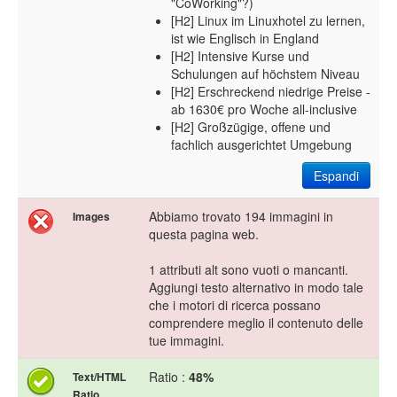
"CoWorking"?)
[H2] Linux im Linuxhotel zu lernen,
ist wie Englisch in England
[H2] Intensive Kurse und
Schulungen auf höchstem Niveau
[H2] Erschreckend niedrige Preise -
ab 1630€ pro Woche all-inclusive
[H2] Großzügige, offene und
fachlich ausgerichtet Umgebung
Espandi
Abbiamo trovato 194 immagini in
Images
questa pagina web.
1 attributi alt sono vuoti o mancanti.
Aggiungi testo alternativo in modo tale
che i motori di ricerca possano
comprendere meglio il contenuto delle
tue immagini.
Ratio :
48%
Text/HTML
Ratio