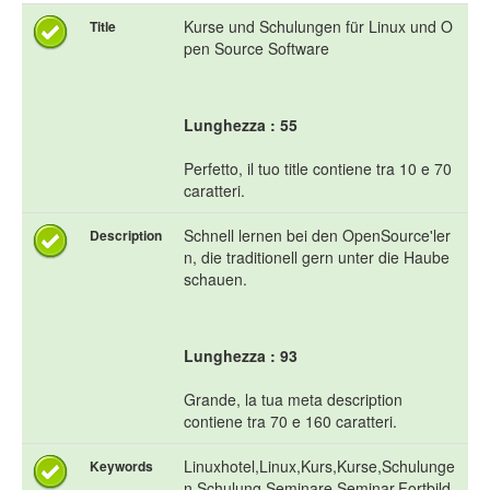
Kurse und Schulungen für Linux und O
Title
pen Source Software
Lunghezza : 55
Perfetto, il tuo title contiene tra 10 e 70
caratteri.
Schnell lernen bei den OpenSource'ler
Description
n, die traditionell gern unter die Haube
schauen.
Lunghezza : 93
Grande, la tua meta description
contiene tra 70 e 160 caratteri.
Linuxhotel,Linux,Kurs,Kurse,Schulunge
Keywords
n,Schulung,Seminare,Seminar,Fortbild