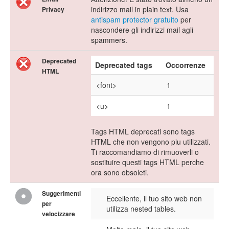
indirizzo mail in plain text. Usa
Privacy
antispam protector gratuito
per
nascondere gli indirizzi mail agli
spammers.
Deprecated
Deprecated tags
Occorrenze
HTML
<font>
1
<u>
1
Tags HTML deprecati sono tags
HTML che non vengono piu utilizzati.
Ti raccomandiamo di rimuoverli o
sostituire questi tags HTML perche
ora sono obsoleti.
Suggerimenti
Eccellente, il tuo sito web non
per
utilizza nested tables.
velocizzare