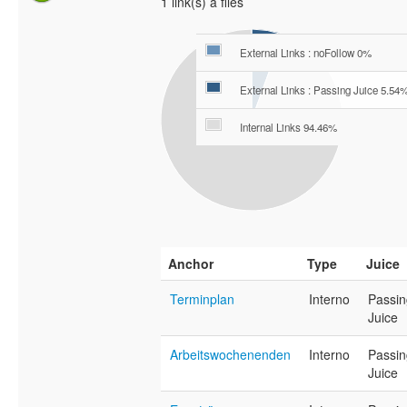
1 link(s) a files
External Links : noFollow 0%
External Links : Passing Juice 5.54
Internal Links 94.46%
Anchor
Type
Juice
Terminplan
Interno
Passin
Juice
Arbeitswochenenden
Interno
Passin
Juice