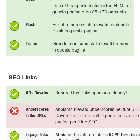
Ideale! Il rapporto testo/codice HTML di
questa pagina e tra 25 e 70 percento.
Perfetto, non e stato rilevato contenuto
Flash
Flash in questa pagina.
Grande, non sono stati rilevati Iframes
Iframe
in questa pagina.
SEO Links
Buono. I tuoi links appaiono friendly!
URL Rewrite
Abbiamo rilevato underscores nei tuoi URL
Underscores
Dovresti utilizzare trattini per ottimizzare le
in the URLs
pagine per il tuo SEO.
Abbiamo trovato un totale di 289 links inclu
In-page links