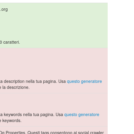
d.org
0 caratteri.
 description nella tua pagina. Usa
questo generatore
 la descrizione.
a keywords nella tua pagina. Usa
questo generatore
e keywords.
Og Properties. Questi tags consentono ai social crawler