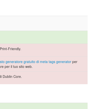
rint-Friendly.
sto generatore gratuito di meta tags generator
per
are per il tuo sito web.
di Dublin Core.