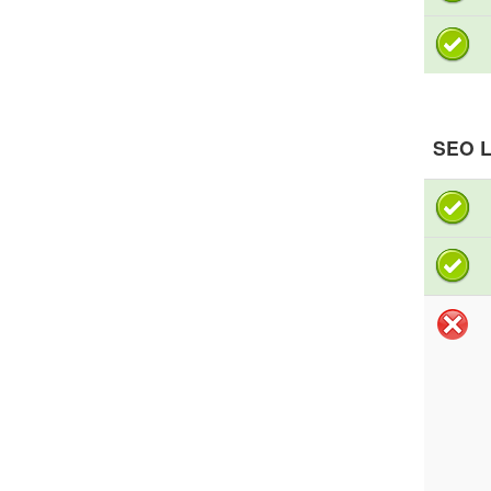
SEO L