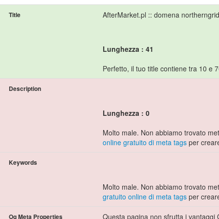
AfterMarket.pl :: domena northerngri
Title
Lunghezza : 41
Perfetto, il tuo title contiene tra 10 e 7
Description
Lunghezza : 0
Molto male. Non abbiamo trovato meta
online gratuito di meta tags
per creare
Keywords
Molto male. Non abbiamo trovato met
gratuito online di meta tags
per crear
Questa pagina non sfrutta i vantaggi 
Og Meta Properties