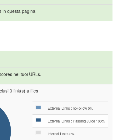
s in questa pagina.
rscores nei tuoi URLs.
lusi 0 link(s) a files
External Links : noFollow 0%
External Links : Passing Juice 100%
Internal Links 0%