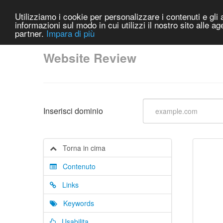
Utilizziamo i cookie per personalizzare i contenuti e gli a
informazioni sul modo in cui utilizzi il nostro sito alle a
partner.
Impara di più
Website Review
Inserisci dominio
Torna in cima
Contenuto
Links
Keywords
Usabilita