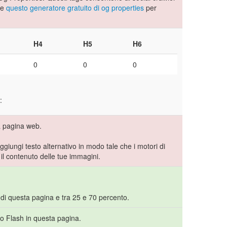
se
questo generatore gratuito di og properties
per
H4
H5
H6
0
0
0
:
a pagina web.
Aggiungi testo alternativo in modo tale che i motori di
l contenuto delle tue immagini.
 di questa pagina e tra 25 e 70 percento.
to Flash in questa pagina.