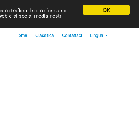
OK
stro traffico. Inoltre forniamo
 web e ai social media nostri
Home
Classifica
Contattaci
Lingua