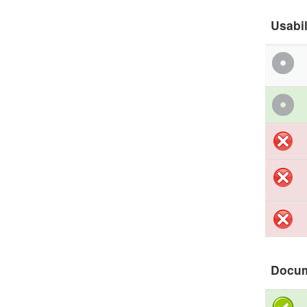
Usabil
Docu