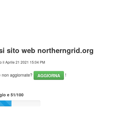
si sito web northerngrid.org
o il Aprile 21 2021 15:04 PM
he non aggiornate?
!
AGGIORNA
gio e 51/100