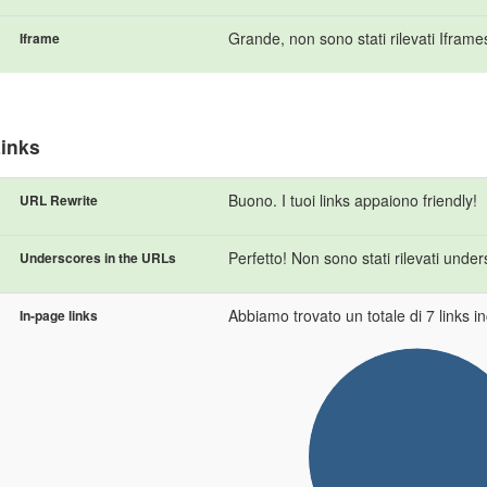
Grande, non sono stati rilevati Iframe
Iframe
inks
Buono. I tuoi links appaiono friendly!
URL Rewrite
Perfetto! Non sono stati rilevati unde
Underscores in the URLs
Abbiamo trovato un totale di 7 links inc
In-page links