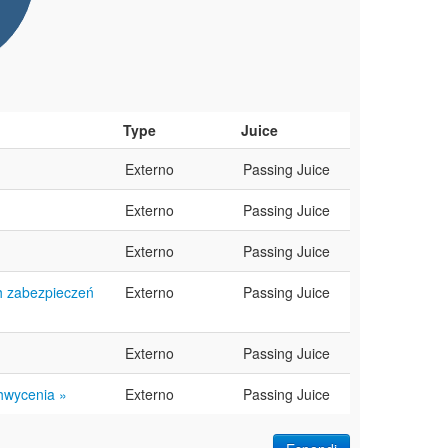
Type
Juice
Externo
Passing Juice
Externo
Passing Juice
Externo
Passing Juice
h zabezpieczeń
Externo
Passing Juice
Externo
Passing Juice
hwycenia »
Externo
Passing Juice