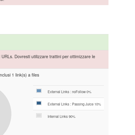
RLs. Dovresti utilizzare trattini per ottimizzare le
clusi 1 link(s) a files
External Links : noFollow 0%
External Links : Passing Juice 10%
Internal Links 90%