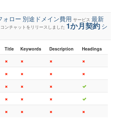
フォロー
別途ドメイン費用
最新
サービス
1か月契約
シ
イコンチャットをリリースしました
Title
Keywords
Description
Headings