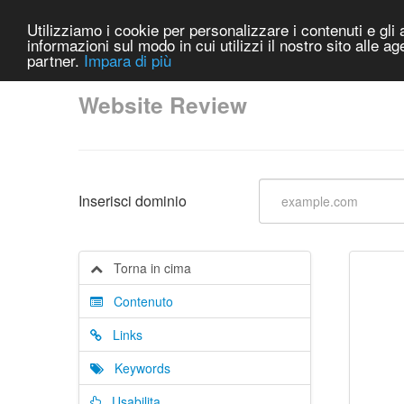
Utilizziamo i cookie per personalizzare i contenuti e gli a
informazioni sul modo in cui utilizzi il nostro sito alle a
partner.
Impara di più
Website Review
Inserisci dominio
Torna in cima
Contenuto
Links
Keywords
Usabilita