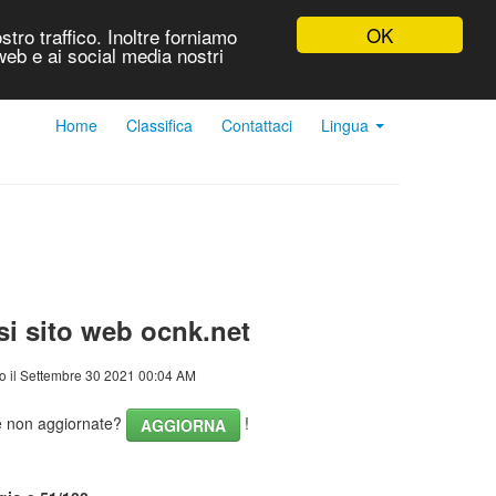
OK
stro traffico. Inoltre forniamo
 web e ai social media nostri
Home
Classifica
Contattaci
Lingua
si sito web ocnk.net
o il Settembre 30 2021 00:04 AM
he non aggiornate?
!
AGGIORNA