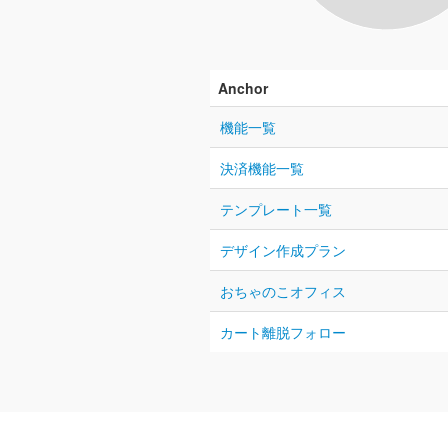
Anchor
機能一覧
決済機能一覧
テンプレート一覧
デザイン作成プラン
おちゃのこオフィス
カート離脱フォロー