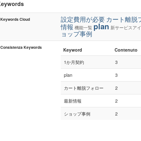
Keywords
設定費用が必要
カート離脱
Keywords Cloud
plan
情報
機能一覧
新サービスア
ョップ事例
Consistenza Keywords
Keyword
Contenuto
1か月契約
3
plan
3
カート離脱フォロー
2
最新情報
2
ショップ事例
2