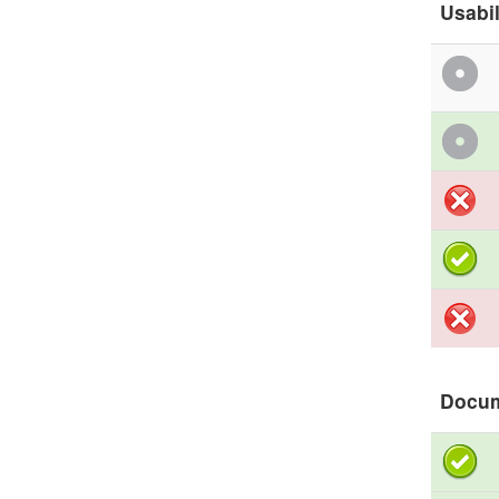
Usabil
Docu