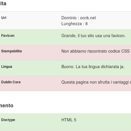
ita
Dominio : ocnk.net
Url
Lunghezza : 8
Grande, il tuo sito usa una favicon.
Favicon
Non abbiamo riscontrato codice CSS P
Stampabilita
Buono. La tua lingua dichiarata ja.
Lingua
Questa pagina non sfrutta i vantaggi 
Dublin Core
mento
HTML 5
Doctype