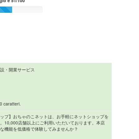
gio e 51/100
設・開業サービス
0 caratteri.
ップ】おちゃのこネットは、お手軽にネットショップを
10,000店舗以上にご利用いただいております。本店
な機能を低価格で体験してみませんか？