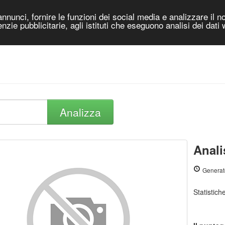
nnunci, fornire le funzioni dei social media e analizzare il no
genzie pubblicitarie, agli istituti che eseguono analisi dei dati
Analizza
Anali
Generat
Statistic