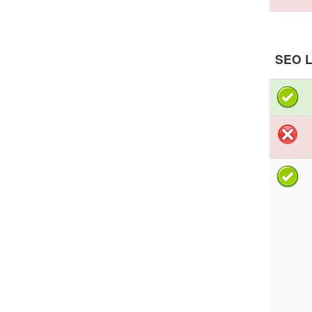
SEO L