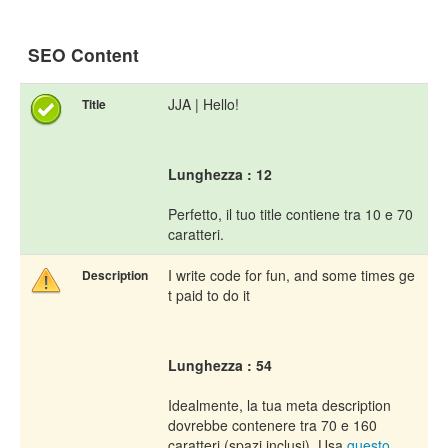
SEO Content
JJA | Hello!
Title
Lunghezza : 12
Perfetto, il tuo title contiene tra 10 e 70
caratteri.
I write code for fun, and some times ge
Description
t paid to do it
Lunghezza : 54
Idealmente, la tua meta description
dovrebbe contenere tra 70 e 160
caratteri (spazi inclusi). Usa
questo