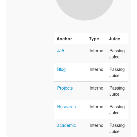
Anchor
Type
Juice
JJA
Interno
Passing
Juice
Blog
Interno
Passing
Juice
Projects
Interno
Passing
Juice
Research
Interno
Passing
Juice
academic
Interno
Passing
Juice