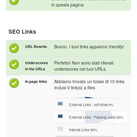
in questa pagina.
SEO Links
Buono. I tuoi links appaiono friendly!
URL Rewrite
Perfetto! Non sono stati rilevati
Underscores
underscores nei tuoi URLs.
in the URLs
Abbiamo trovato un totale di 10 links
In-page links
inclusi 0 link(s) a files
External Links : noFollow 0%
External Links : Passing Juice 20%
Internal Links 80%