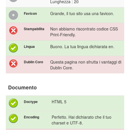
Lunghezza : 20
Grande, il tuo sito usa una favicon.
Favicon
Non abbiamo riscontrato codice CSS
Stampabilita
Print-Friendly.
Buono. La tua lingua dichiarata en.
Lingua
Questa pagina non sfrutta i vantaggi di
Dublin Core
Dublin Core.
Documento
HTML 5
Doctype
Perfetto. Hai dichiarato che il tuo
Encoding
charset e UTF-8.