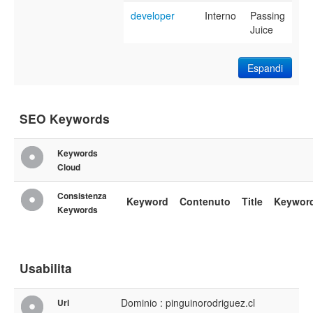
developer
Interno
Passing
Juice
Espandi
SEO Keywords
Keywords
Cloud
Consistenza
Keyword
Contenuto
Title
Keywor
Keywords
Usabilita
Dominio : pinguinorodriguez.cl
Url