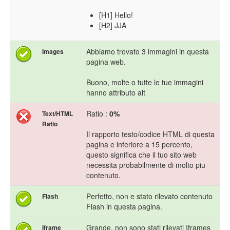
[H1] Hello!
[H2] JJA
Abbiamo trovato 3 immagini in questa
Images
pagina web.
Buono, molte o tutte le tue immagini
hanno attributo alt
Ratio :
0%
Text/HTML
Ratio
Il rapporto testo/codice HTML di questa
pagina e inferiore a 15 percento,
questo significa che il tuo sito web
necessita probabilmente di molto piu
contenuto.
Perfetto, non e stato rilevato contenuto
Flash
Flash in questa pagina.
Grande, non sono stati rilevati Iframes
Iframe