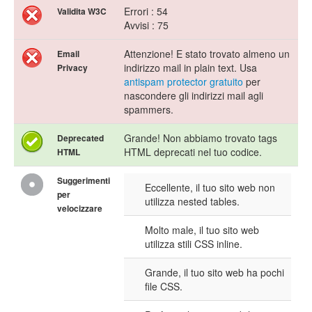
Errori : 54
Validita W3C
Avvisi : 75
Attenzione! E stato trovato almeno un
Email
indirizzo mail in plain text. Usa
Privacy
antispam protector gratuito
per
nascondere gli indirizzi mail agli
spammers.
Grande! Non abbiamo trovato tags
Deprecated
HTML deprecati nel tuo codice.
HTML
Suggerimenti
Eccellente, il tuo sito web non
per
utilizza nested tables.
velocizzare
Molto male, il tuo sito web
utilizza stili CSS inline.
Grande, il tuo sito web ha pochi
file CSS.