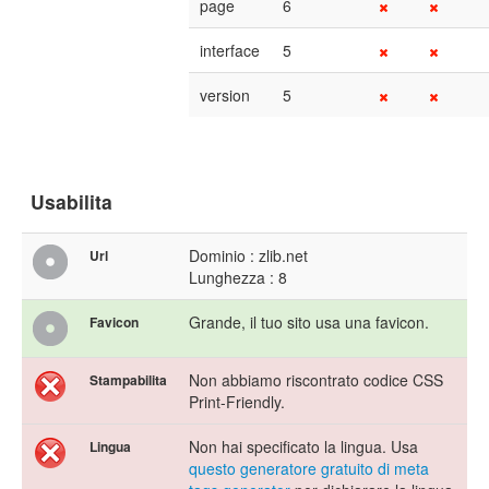
page
6
interface
5
version
5
Usabilita
Dominio : zlib.net
Url
Lunghezza : 8
Grande, il tuo sito usa una favicon.
Favicon
Non abbiamo riscontrato codice CSS
Stampabilita
Print-Friendly.
Non hai specificato la lingua. Usa
Lingua
questo generatore gratuito di meta