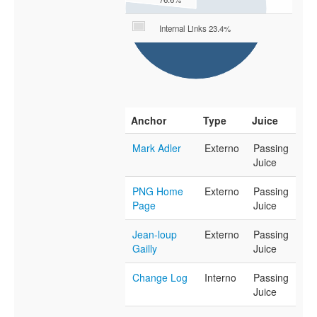
Internal Links 23.4%
Anchor
Type
Juice
Mark Adler
Externo
Passing
Juice
PNG Home
Externo
Passing
Page
Juice
Jean-loup
Externo
Passing
Gailly
Juice
Change Log
Interno
Passing
Juice