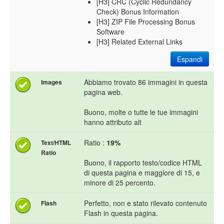
[H3] CRC (Cyclic Redundancy
Check) Bonus Information
[H3] ZIP File Processing Bonus
Software
[H3] Related External Links
Espandi
Abbiamo trovato 86 immagini in questa
Images
pagina web.
Buono, molte o tutte le tue immagini
hanno attributo alt
Ratio :
19%
Text/HTML
Ratio
Buono, il rapporto testo/codice HTML
di questa pagina e maggiore di 15, e
minore di 25 percento.
Perfetto, non e stato rilevato contenuto
Flash
Flash in questa pagina.