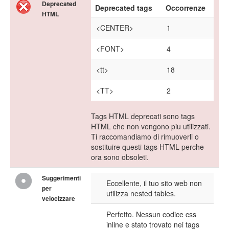
Deprecated
Deprecated tags
Occorrenze
HTML
<CENTER>
1
<FONT>
4
<tt>
18
<TT>
2
Tags HTML deprecati sono tags
HTML che non vengono piu utilizzati.
Ti raccomandiamo di rimuoverli o
sostituire questi tags HTML perche
ora sono obsoleti.
Suggerimenti
Eccellente, il tuo sito web non
per
utilizza nested tables.
velocizzare
Perfetto. Nessun codice css
inline e stato trovato nei tags