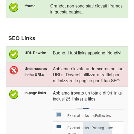
Grande, non sono stati rilevati Iframes
Iframe
in questa pagina.
SEO Links
Buono. I tuoi links appaiono friendly!
URL Rewrite
Abbiamo rilevato underscores nei tuoi
Underscores
URLs. Dovresti utilizzare trattini per
in the URLs
ottimizzare le pagine per il tuo SEO.
Abbiamo trovato un totale di 94 links
In-page links
inclusi 25 link(s) a files
External Links : noFollow 0%
External Links : Passing Juice
76.6%