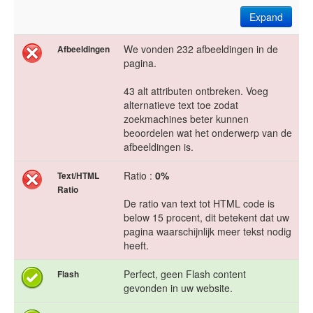
Expand
We vonden 232 afbeeldingen in de
Afbeeldingen
pagina.
43 alt attributen ontbreken. Voeg
alternatieve text toe zodat
zoekmachines beter kunnen
beoordelen wat het onderwerp van de
afbeeldingen is.
Ratio :
0%
Text/HTML
Ratio
De ratio van text tot HTML code is
below 15 procent, dit betekent dat uw
pagina waarschijnlijk meer tekst nodig
heeft.
Perfect, geen Flash content
Flash
gevonden in uw website.