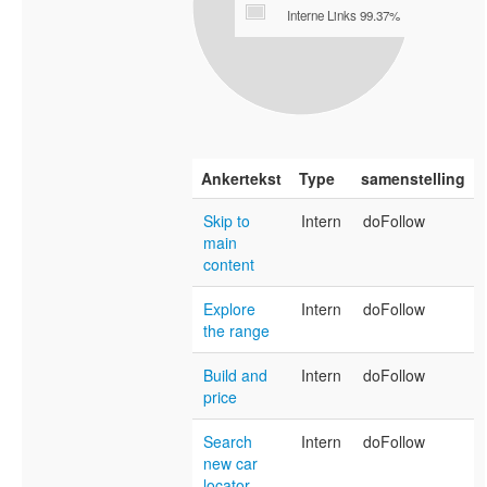
Interne Links 99.37%
Ankertekst
Type
samenstelling
Skip to
Intern
doFollow
main
content
Explore
Intern
doFollow
the range
Build and
Intern
doFollow
price
Search
Intern
doFollow
new car
locator