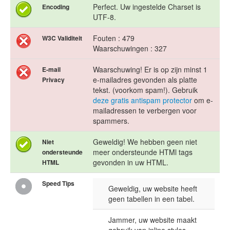
Perfect. Uw ingestelde Charset is
Encoding
UTF-8.
Fouten : 479
W3C Validiteit
Waarschuwingen : 327
Waarschuwing! Er is op zijn minst 1
E-mail
e-mailadres gevonden als platte
Privacy
tekst. (voorkom spam!). Gebruik
deze gratis antispam protector
om e-
mailadressen te verbergen voor
spammers.
Geweldig! We hebben geen niet
Niet
meer ondersteunde HTMl tags
ondersteunde
gevonden in uw HTML.
HTML
Speed Tips
Geweldig, uw website heeft
geen tabellen in een tabel.
Jammer, uw website maakt