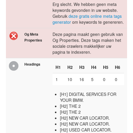
Erg slecht. We hebben geen meta
keywords gevonden in uw website.
Gebruik
deze gratis online meta tags
generator
om keywords te genereren.
Deze pagina maakt geen gebruik van
Og Meta
Og Properties. Deze tags maken het
Properties
sociale crawlers makkelijker uw
pagina te indexeren.
Headings
H1
H2
H3
H4
H5
H6
1
10
16
5
0
0
[H1] DIGITAL SERVICES FOR
YOUR BMW.
[H2] THE 2
[H2] THE 2
[H2] NEW CAR LOCATOR.
[H2] NEW CAR LOCATOR.
[H2] USED CAR LOCATOR.