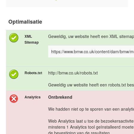
Optimalisatie
Geweldig, uw website heeft een XML sitemap
XML
Sitemap
https://www.bmw.co.uk/content/dam/bmw/
http://bmw.co.uk/robots.txt
Robots.txt
Geweldig uw website heeft een robots.txt bes
Ontbrekend
Analytics
We hadden niet op te sporen van een analytic
Web Analytics laat u toe de bezoekersactivit
minstens 1 Analytics tool geïnstalleerd moet
de bevestiging van de resultaten.