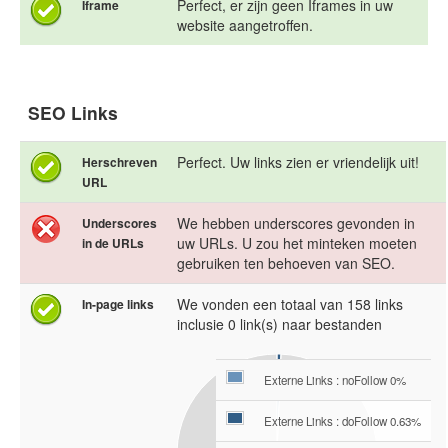
Perfect, er zijn geen Iframes in uw
Iframe
website aangetroffen.
SEO Links
Perfect. Uw links zien er vriendelijk uit!
Herschreven
URL
We hebben underscores gevonden in
Underscores
uw URLs. U zou het minteken moeten
in de URLs
gebruiken ten behoeven van SEO.
We vonden een totaal van 158 links
In-page links
inclusie 0 link(s) naar bestanden
Externe Links : noFollow 0%
Externe Links : doFollow 0.63%