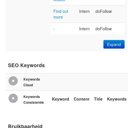
Find out
Intern
doFollow
more
-
Intern
doFollow
Expand
SEO Keywords
Keywords
Cloud
Keywords
Keyword
Content
Title
Keywords
Consistentie
Bruikbaarheid