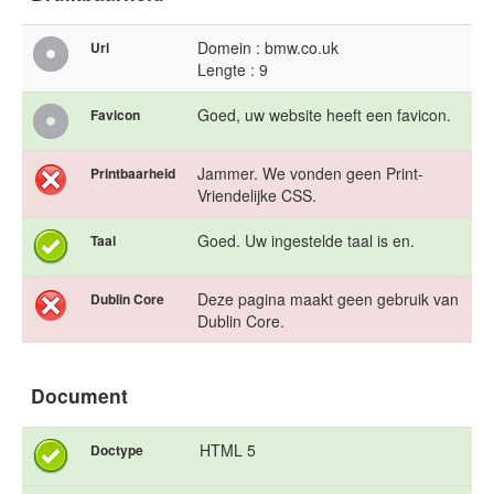
Domein : bmw.co.uk
Url
Lengte : 9
Goed, uw website heeft een favicon.
Favicon
Jammer. We vonden geen Print-
Printbaarheid
Vriendelijke CSS.
Goed. Uw ingestelde taal is en.
Taal
Deze pagina maakt geen gebruik van
Dublin Core
Dublin Core.
Document
HTML 5
Doctype