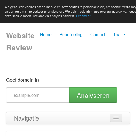
We gebruiken cookies om de inhoud en advertenties te personaliseren, om sociale media mo
bieden en om onze verkeer te analyseren. We delen ook informatie over uw gebruik van onz
onze sociale media, reclame en analytics partners.
Leer meer
Website
Home
Beoordeling
Contact
Taal
Review
Geef domein in
Analyseren
Navigatie
Terug naar boven