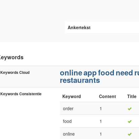
Ankertekst
Keywords
online
app
food
need
r
Keywords Cloud
restaurants
Keywords Consistentie
Keyword
Content
Title
order
1
food
1
online
1