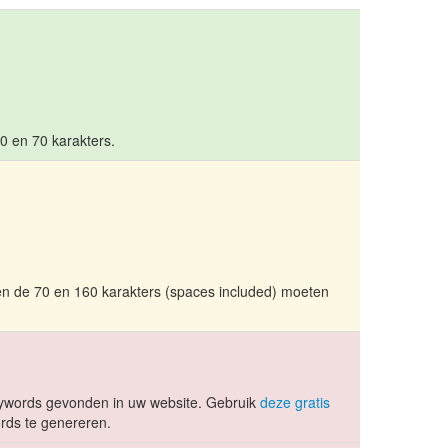
10 en 70 karakters.
en de 70 en 160 karakters (spaces included) moeten
ywords gevonden in uw website. Gebruik
deze gratis
ds te genereren.