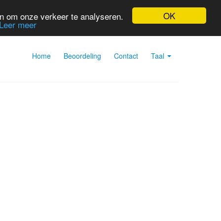
OK
en om onze verkeer te analyseren.
Leer meer
Home
Beoordeling
Contact
Taal