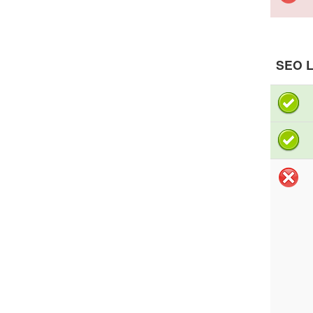
SEO L