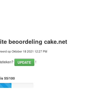
te beoordeling cake.net
eerd op Oktober 18 2021 12:27 PM
istieken?
!
UPDATE
is 55/100