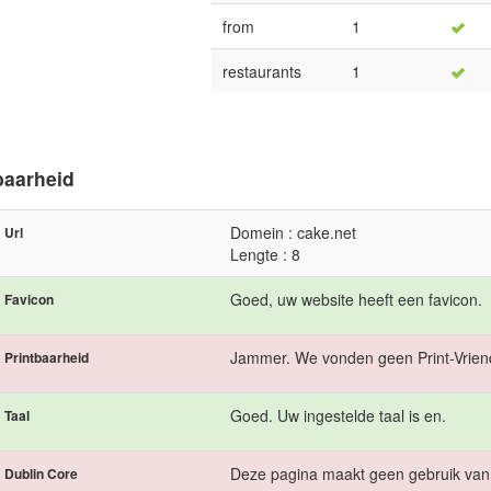
from
1
restaurants
1
baarheid
Domein : cake.net
Url
Lengte : 8
Goed, uw website heeft een favicon.
Favicon
Jammer. We vonden geen Print-Vriend
Printbaarheid
Goed. Uw ingestelde taal is en.
Taal
Deze pagina maakt geen gebruik van
Dublin Core