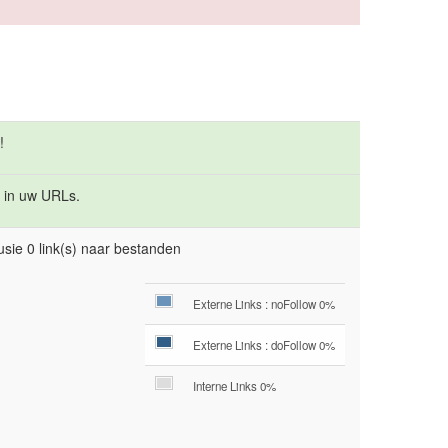
!
 in uw URLs.
usie 0 link(s) naar bestanden
Externe Links : noFollow 0%
Externe Links : doFollow 0%
Interne Links 0%