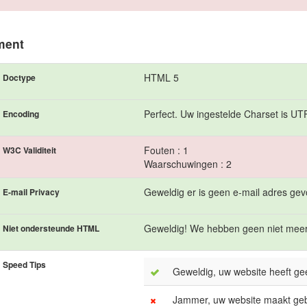
ment
HTML 5
Doctype
Perfect. Uw ingestelde Charset is UT
Encoding
Fouten : 1
W3C Validiteit
Waarschuwingen : 2
Geweldig er is geen e-mail adres gevo
E-mail Privacy
Geweldig! We hebben geen niet mee
Niet ondersteunde HTML
Speed Tips
Geweldig, uw website heeft gee
Jammer, uw website maakt gebru