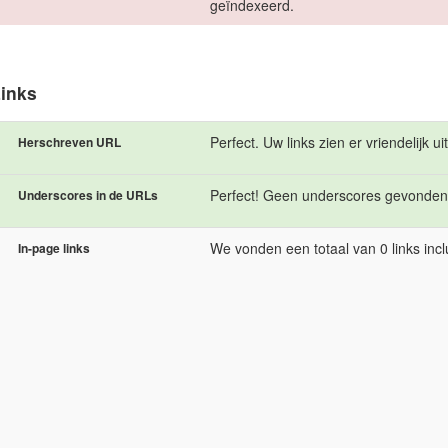
geïndexeerd.
inks
Perfect. Uw links zien er vriendelijk uit
Herschreven URL
Perfect! Geen underscores gevonden
Underscores in de URLs
We vonden een totaal van 0 links incl
In-page links