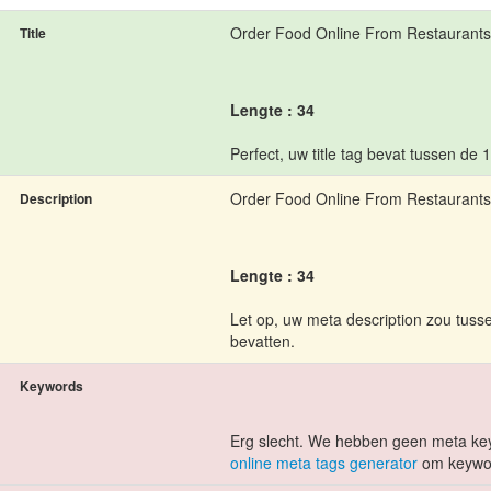
Order Food Online From Restaurants
Title
Lengte : 34
Perfect, uw title tag bevat tussen de 
Order Food Online From Restaurants
Description
Lengte : 34
Let op, uw meta description zou tuss
bevatten.
Keywords
Erg slecht. We hebben geen meta ke
online meta tags generator
om keywor