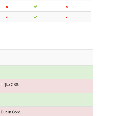
elijke CSS.
 Dublin Core.