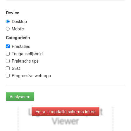
Device
Desktop
Mobile
Categorieën
Prestaties
Toegankelijkheid
Praktische tips
SEO
Progressive web-app
Analyseren
Entra in modalità schermo intero