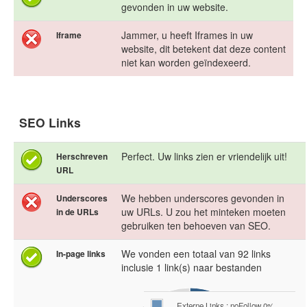
gevonden in uw website.
Jammer, u heeft Iframes in uw
Iframe
website, dit betekent dat deze content
niet kan worden geïndexeerd.
SEO Links
Perfect. Uw links zien er vriendelijk uit!
Herschreven
URL
We hebben underscores gevonden in
Underscores
uw URLs. U zou het minteken moeten
in de URLs
gebruiken ten behoeven van SEO.
We vonden een totaal van 92 links
In-page links
inclusie 1 link(s) naar bestanden
Externe Links : noFollow 0%