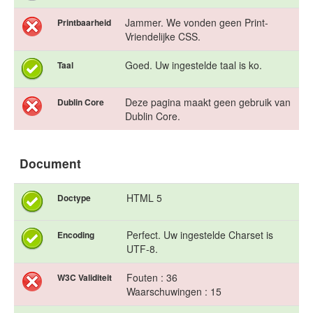
Jammer. We vonden geen Print-
Printbaarheid
Vriendelijke CSS.
Goed. Uw ingestelde taal is ko.
Taal
Deze pagina maakt geen gebruik van
Dublin Core
Dublin Core.
Document
HTML 5
Doctype
Perfect. Uw ingestelde Charset is
Encoding
UTF-8.
Fouten : 36
W3C Validiteit
Waarschuwingen : 15