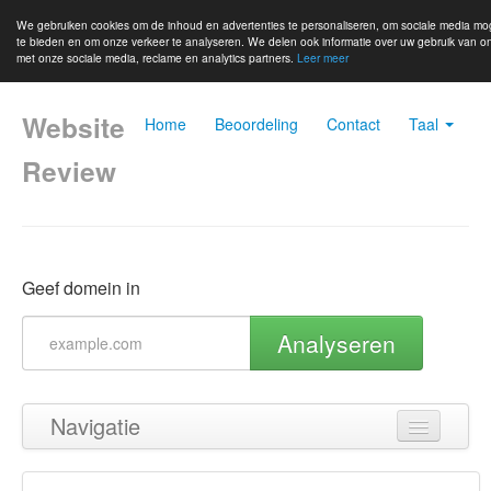
We gebruiken cookies om de inhoud en advertenties te personaliseren, om sociale media mo
te bieden en om onze verkeer te analyseren. We delen ook informatie over uw gebruik van o
met onze sociale media, reclame en analytics partners.
Leer meer
Website
Home
Beoordeling
Contact
Taal
Review
Geef domein in
Analyseren
Navigatie
Terug naar boven