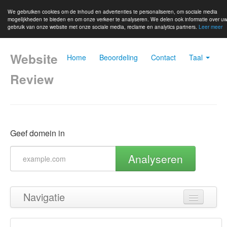
We gebruiken cookies om de inhoud en advertenties te personaliseren, om sociale media
mogelijkheden te bieden en om onze verkeer te analyseren. We delen ook informatie over u
gebruik van onze website met onze sociale media, reclame en analytics partners.
Leer meer
Website
Home
Beoordeling
Contact
Taal
Review
Geef domein in
Analyseren
Navigatie
Terug naar boven