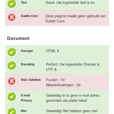
Goed. Uw ingestelde taal is en.
Taal
Deze pagina maakt geen gebruik van
Dublin Core
Dublin Core.
Document
HTML 5
Doctype
Perfect. Uw ingestelde Charset is
Encoding
UTF-8.
Fouten : 10
W3C Validiteit
Waarschuwingen : 24
Geweldig er is geen e-mail adres
E-mail
gevonden als platte tekst!
Privacy
Geweldig! We hebben geen niet
Niet