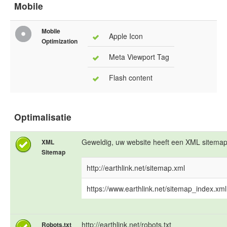
Mobile
Mobile
Apple Icon
Optimization
Meta Viewport Tag
Flash content
Optimalisatie
Geweldig, uw website heeft een XML sitemap
XML
Sitemap
http://earthlink.net/sitemap.xml
https://www.earthlink.net/sitemap_index.xml
http://earthlink.net/robots.txt
Robots.txt