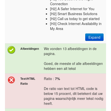
Connection
[H2] A Safer Internet for You
[H2] Smart Business Solutions
[H2] Call us today to get started
[H3] Check Internet Availability in
My Area
Expand
We vonden 13 afbeeldingen in de
Afbeeldingen
pagina.
Goed, de meeste of alle afbeeldingen
hebben een alt tekst
Ratio :
7%
Text/HTML
Ratio
De ratio van text tot HTML code is
below 15 procent, dit betekent dat uw
pagina waarschijnlijk meer tekst nodig
heeft.