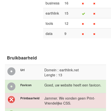
business
16
earthlink
15
tools
12
data
9
Bruikbaarheid
Domein : earthlink.net
Url
Lengte : 13
Goed, uw website heeft een favicon.
Favicon
Jammer. We vonden geen Print-
Printbaarheid
Vriendelijke CSS.