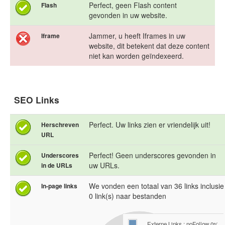
Perfect, geen Flash content
Flash
gevonden in uw website.
Jammer, u heeft Iframes in uw
Iframe
website, dit betekent dat deze content
niet kan worden geïndexeerd.
SEO Links
Perfect. Uw links zien er vriendelijk uit!
Herschreven
URL
Perfect! Geen underscores gevonden in
Underscores
uw URLs.
in de URLs
We vonden een totaal van 36 links inclusie
In-page links
0 link(s) naar bestanden
Externe Links : noFollow 0%