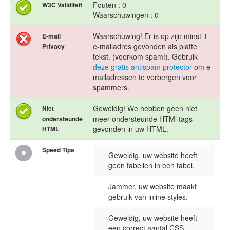
Fouten : 0
W3C Validiteit
Waarschuwingen : 0
Waarschuwing! Er is op zijn minst 1
E-mail
e-mailadres gevonden als platte
Privacy
tekst. (voorkom spam!). Gebruik
deze gratis antispam protector
om e-
mailadressen te verbergen voor
spammers.
Geweldig! We hebben geen niet
Niet
meer ondersteunde HTMl tags
ondersteunde
gevonden in uw HTML.
HTML
Speed Tips
Geweldig, uw website heeft
geen tabellen in een tabel.
Jammer, uw website maakt
gebruik van inline styles.
Geweldig, uw website heeft
een correct aantal CSS