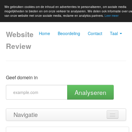
We gebruiken cookies om de inhoud en advertenties te personaliseren, om sociale media
mogelijkheden te bieden en om onze verkeer te analyseren. We delen ook informatie over uw
van onze website met onze sociale media, reclame en analytics partners.
Leer meer
Website
Home
Beoordeling
Contact
Taal
Review
Geef domein in
Analyseren
Navigatie
Terug naar boven