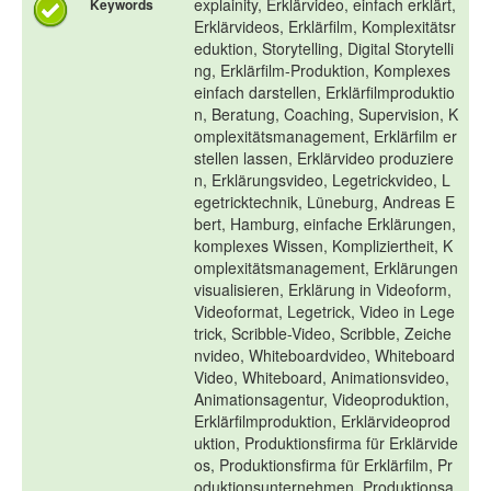
explainity, Erklärvideo, einfach erklärt,
Keywords
Erklärvideos, Erklärfilm, Komplexitätsr
eduktion, Storytelling, Digital Storytelli
ng, Erklärfilm-Produktion, Komplexes
einfach darstellen, Erklärfilmproduktio
n, Beratung, Coaching, Supervision, K
omplexitätsmanagement, Erklärfilm er
stellen lassen, Erklärvideo produziere
n, Erklärungsvideo, Legetrickvideo, L
egetricktechnik, Lüneburg, Andreas E
bert, Hamburg, einfache Erklärungen,
komplexes Wissen, Kompliziertheit, K
omplexitätsmanagement, Erklärungen
visualisieren, Erklärung in Videoform,
Videoformat, Legetrick, Video in Lege
trick, Scribble-Video, Scribble, Zeiche
nvideo, Whiteboardvideo, Whiteboard
Video, Whiteboard, Animationsvideo,
Animationsagentur, Videoproduktion,
Erklärfilmproduktion, Erklärvideoprod
uktion, Produktionsfirma für Erklärvide
os, Produktionsfirma für Erklärfilm, Pr
oduktionsunternehmen, Produktionsa