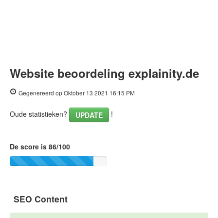
Website beoordeling explainity.de
Gegenereerd op Oktober 13 2021 16:15 PM
Oude statistieken?
!
UPDATE
De score is 86/100
SEO Content