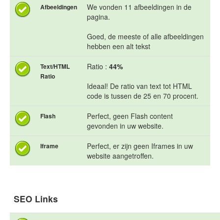
We vonden 11 afbeeldingen in de
Afbeeldingen
pagina.
Goed, de meeste of alle afbeeldingen
hebben een alt tekst
Ratio :
44%
Text/HTML
Ratio
Ideaal! De ratio van text tot HTML
code is tussen de 25 en 70 procent.
Perfect, geen Flash content
Flash
gevonden in uw website.
Perfect, er zijn geen Iframes in uw
Iframe
website aangetroffen.
SEO Links