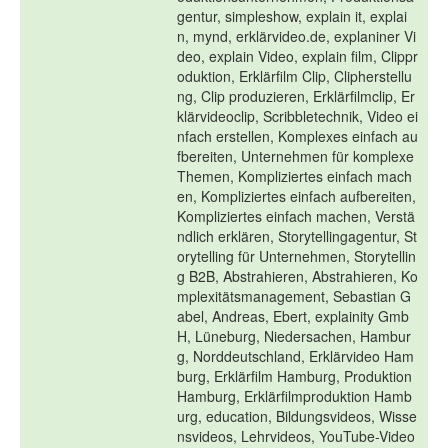
gentur, simpleshow, explain it, explai
n, mynd, erklärvideo.de, explaniner Vi
deo, explain Video, explain film, Clippr
oduktion, Erklärfilm Clip, Clipherstellu
ng, Clip produzieren, Erklärfilmclip, Er
klärvideoclip, Scribbletechnik, Video ei
nfach erstellen, Komplexes einfach au
fbereiten, Unternehmen für komplexe
Themen, Kompliziertes einfach mach
en, Kompliziertes einfach aufbereiten,
Kompliziertes einfach machen, Verstä
ndlich erklären, Storytellingagentur, St
orytelling für Unternehmen, Storytellin
g B2B, Abstrahieren, Abstrahieren, Ko
mplexitätsmanagement, Sebastian G
abel, Andreas, Ebert, explainity Gmb
H, Lüneburg, Niedersachen, Hambur
g, Norddeutschland, Erklärvideo Ham
burg, Erklärfilm Hamburg, Produktion
Hamburg, Erklärfilmproduktion Hamb
urg, education, Bildungsvideos, Wisse
nsvideos, Lehrvideos, YouTube-Video