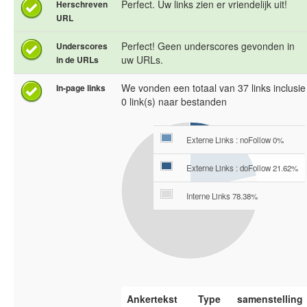
Perfect. Uw links zien er vriendelijk uit!
Herschreven
URL
Perfect! Geen underscores gevonden in
Underscores
uw URLs.
in de URLs
We vonden een totaal van 37 links inclusie
In-page links
0 link(s) naar bestanden
Externe Links : noFollow 0%
Externe Links : doFollow 21.62%
Interne Links 78.38%
Ankertekst
Type
samenstelling