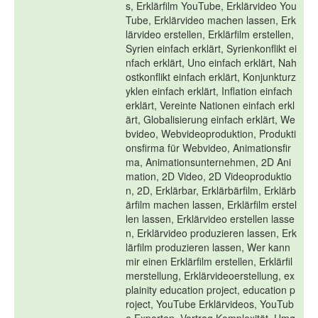
s, Erklärfilm YouTube, Erklärvideo You
Tube, Erklärvideo machen lassen, Erk
lärvideo erstellen, Erklärfilm erstellen,
Syrien einfach erklärt, Syrienkonflikt ei
nfach erklärt, Uno einfach erklärt, Nah
ostkonflikt einfach erklärt, Konjunkturz
yklen einfach erklärt, Inflation einfach
erklärt, Vereinte Nationen einfach erkl
ärt, Globalisierung einfach erklärt, We
bvideo, Webvideoproduktion, Produkti
onsfirma für Webvideo, Animationsfir
ma, Animationsunternehmen, 2D Ani
mation, 2D Video, 2D Videoproduktio
n, 2D, Erklärbar, Erklärbärfilm, Erklärb
ärfilm machen lassen, Erklärfilm erstel
len lassen, Erklärvideo erstellen lasse
n, Erklärvideo produzieren lassen, Erk
lärfilm produzieren lassen, Wer kann
mir einen Erklärfilm erstellen, Erklärfil
merstellung, Erklärvideoerstellung, ex
plainity education project, education p
roject, YouTube Erklärvideos, YouTub