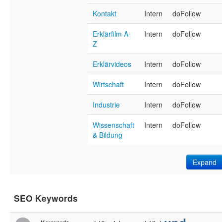
Kontakt
Intern
doFollow
Erklärfilm A-
Intern
doFollow
Z
Erklärvideos
Intern
doFollow
Wirtschaft
Intern
doFollow
Industrie
Intern
doFollow
Wissenschaft
Intern
doFollow
& Bildung
Expand
SEO Keywords