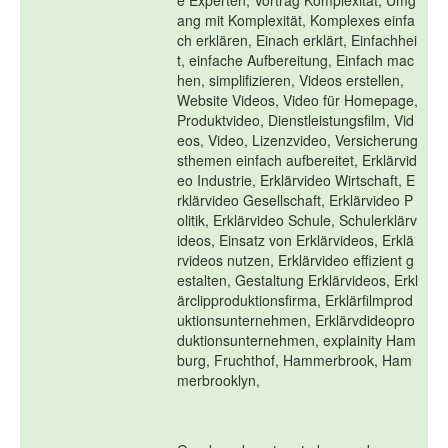
e Experten, Vortrag Komplexität, Umg
ang mit Komplexität, Komplexes einfa
ch erklären, Einach erklärt, Einfachhei
t, einfache Aufbereitung, Einfach mac
hen, simplifizieren, Videos erstellen,
Website Videos, Video für Homepage,
Produktvideo, Dienstleistungsfilm, Vid
eos, Video, Lizenzvideo, Versicherung
sthemen einfach aufbereitet, Erklärvid
eo Industrie, Erklärvideo Wirtschaft, E
rklärvideo Gesellschaft, Erklärvideo P
olitik, Erklärvideo Schule, Schulerklärv
ideos, Einsatz von Erklärvideos, Erklä
rvideos nutzen, Erklärvideo effizient g
estalten, Gestaltung Erklärvideos, Erkl
ärclipproduktionsfirma, Erklärfilmprod
uktionsunternehmen, Erklärvdideopro
duktionsunternehmen, explainity Ham
burg, Fruchthof, Hammerbrook, Ham
merbrooklyn,