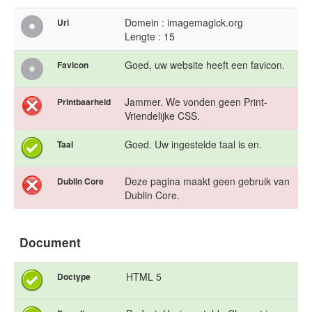
Domein : imagemagick.org
Url
Lengte : 15
Goed, uw website heeft een favicon.
Favicon
Jammer. We vonden geen Print-
Printbaarheid
Vriendelijke CSS.
Goed. Uw ingestelde taal is en.
Taal
Deze pagina maakt geen gebruik van
Dublin Core
Dublin Core.
Document
HTML 5
Doctype