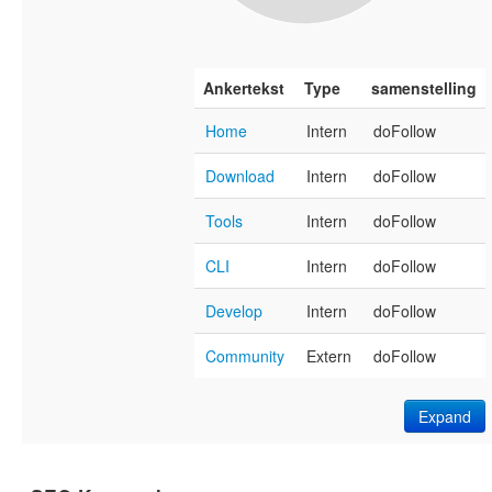
Ankertekst
Type
samenstelling
Home
Intern
doFollow
Download
Intern
doFollow
Tools
Intern
doFollow
CLI
Intern
doFollow
Develop
Intern
doFollow
Community
Extern
doFollow
Expand