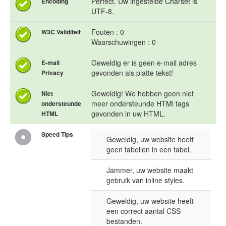
Perfect. Uw ingestelde Charset is
Encoding
UTF-8.
Fouten : 0
W3C Validiteit
Waarschuwingen : 0
Geweldig er is geen e-mail adres
E-mail
gevonden als platte tekst!
Privacy
Geweldig! We hebben geen niet
Niet
meer ondersteunde HTMl tags
ondersteunde
gevonden in uw HTML.
HTML
Speed Tips
Geweldig, uw website heeft
geen tabellen in een tabel.
Jammer, uw website maakt
gebruik van inline styles.
Geweldig, uw website heeft
een correct aantal CSS
bestanden.