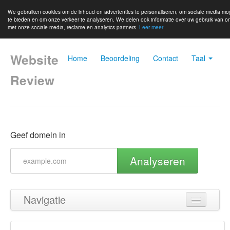
We gebruiken cookies om de inhoud en advertenties te personaliseren, om sociale media mo
te bieden en om onze verkeer te analyseren. We delen ook informatie over uw gebruik van o
met onze sociale media, reclame en analytics partners.
Leer meer
Website
Home
Beoordeling
Contact
Taal
Review
Geef domein in
Analyseren
Navigatie
Terug naar boven