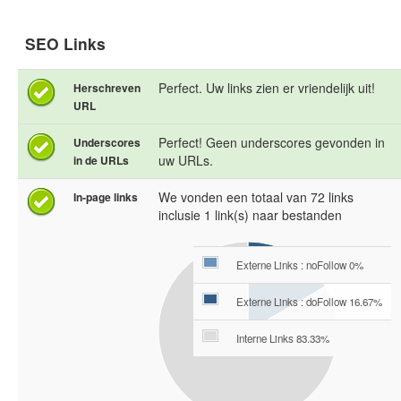
SEO Links
Perfect. Uw links zien er vriendelijk uit!
Herschreven
URL
Perfect! Geen underscores gevonden in
Underscores
uw URLs.
in de URLs
We vonden een totaal van 72 links
In-page links
inclusie 1 link(s) naar bestanden
Externe Links : noFollow 0%
Externe Links : doFollow 16.67%
Interne Links 83.33%