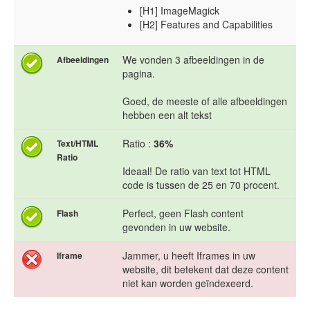
[H1] ImageMagick
[H2] Features and Capabilities
We vonden 3 afbeeldingen in de
Afbeeldingen
pagina.
Goed, de meeste of alle afbeeldingen
hebben een alt tekst
Ratio :
36%
Text/HTML
Ratio
Ideaal! De ratio van text tot HTML
code is tussen de 25 en 70 procent.
Perfect, geen Flash content
Flash
gevonden in uw website.
Jammer, u heeft Iframes in uw
Iframe
website, dit betekent dat deze content
niet kan worden geïndexeerd.