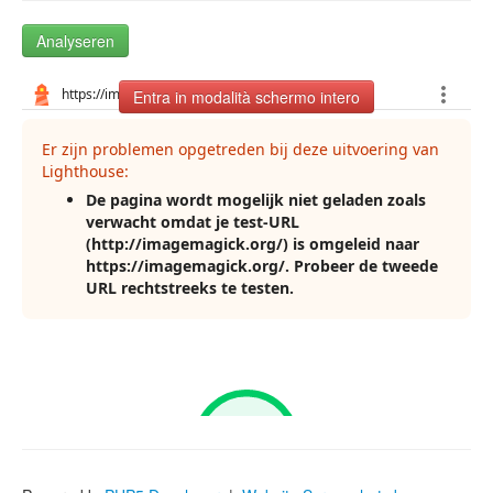
Analyseren
Entra in modalità schermo intero