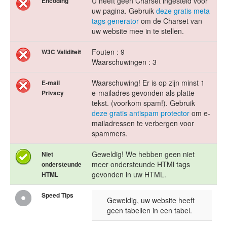
U heeft geen Charset ingesteld voor
Encoding
uw pagina. Gebruik
deze gratis meta
tags generator
om de Charset van
uw website mee in te stellen.
Fouten : 9
W3C Validiteit
Waarschuwingen : 3
Waarschuwing! Er is op zijn minst 1
E-mail
e-mailadres gevonden als platte
Privacy
tekst. (voorkom spam!). Gebruik
deze gratis antispam protector
om e-
mailadressen te verbergen voor
spammers.
Geweldig! We hebben geen niet
Niet
meer ondersteunde HTMl tags
ondersteunde
gevonden in uw HTML.
HTML
Speed Tips
Geweldig, uw website heeft
geen tabellen in een tabel.