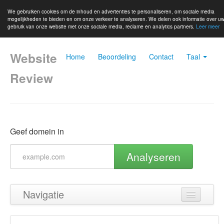
We gebruiken cookies om de inhoud en advertenties te personaliseren, om sociale media
mogelijkheden te bieden en om onze verkeer te analyseren. We delen ook informatie over u
gebruik van onze website met onze sociale media, reclame en analytics partners.
Leer meer
Website
Home
Beoordeling
Contact
Taal
Review
Geef domein in
Analyseren
Navigatie
Terug naar boven