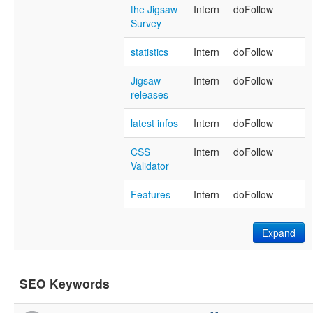
the Jigsaw
Intern
doFollow
Survey
statistics
Intern
doFollow
Jigsaw
Intern
doFollow
releases
latest infos
Intern
doFollow
CSS
Intern
doFollow
Validator
Features
Intern
doFollow
Expand
SEO Keywords