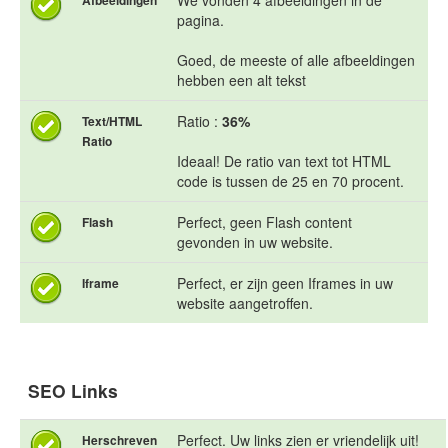
We vonden 4 afbeeldingen in de
Afbeeldingen
pagina.
Goed, de meeste of alle afbeeldingen
hebben een alt tekst
Ratio :
36%
Text/HTML
Ratio
Ideaal! De ratio van text tot HTML
code is tussen de 25 en 70 procent.
Perfect, geen Flash content
Flash
gevonden in uw website.
Perfect, er zijn geen Iframes in uw
Iframe
website aangetroffen.
SEO Links
Perfect. Uw links zien er vriendelijk uit!
Herschreven