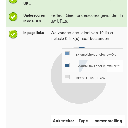
URL
Perfect! Geen underscores gevonden in
Underscores
uw URLs.
in de URLs
We vonden een totaal van 12 links
In-page links
inclusie 0 link(s) naar bestanden
Externe Links : noFollow 0%
Externe Links : doFollow 8.33%
Interne Links 91.67%
Ankertekst
Type
samenstelling