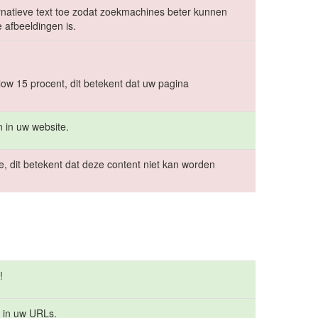
ernatieve text toe zodat zoekmachines beter kunnen
 afbeeldingen is.
low 15 procent, dit betekent dat uw pagina
 in uw website.
e, dit betekent dat deze content niet kan worden
!
 in uw URLs.