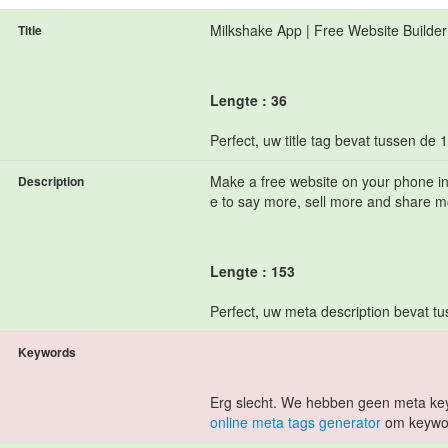
Milkshake App | Free Website Builder
Title
Lengte : 36
Perfect, uw title tag bevat tussen de 
Make a free website on your phone in m
Description
e to say more, sell more and share mo
Lengte : 153
Perfect, uw meta description bevat t
Keywords
Erg slecht. We hebben geen meta ke
online meta tags generator
om keywor