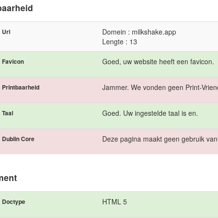
baarheid
Domein : milkshake.app
Url
Lengte : 13
Goed, uw website heeft een favicon.
Favicon
Jammer. We vonden geen Print-Vriend
Printbaarheid
Goed. Uw ingestelde taal is en.
Taal
Deze pagina maakt geen gebruik van
Dublin Core
ment
HTML 5
Doctype