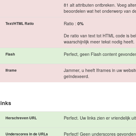
81 alt attributen ontbreken. Voeg alt
beoordelen wat het onderwerp van de
Ratio :
0%
Text/HTML Ratio
De ratio van text tot HTML code is be
waarschijnlijk meer tekst nodig heeft.
Perfect, geen Flash content gevonden
Flash
Jammer, u heeft Iframes in uw websit
Iframe
geïndexeerd.
inks
Perfect. Uw links zien er vriendelijk uit
Herschreven URL
Perfect! Geen underscores gevonden
Underscores in de URLs