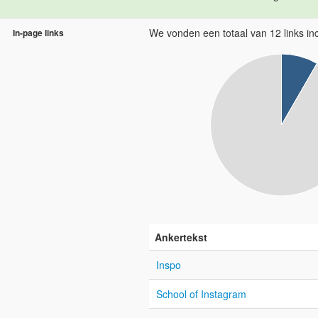
We vonden een totaal van 12 links inc
In-page links
Ankertekst
Inspo
School of Instagram