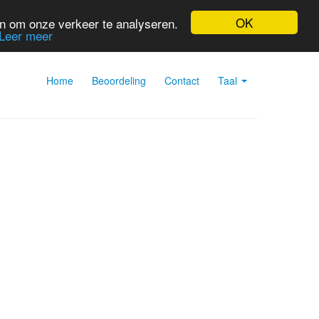
OK
en om onze verkeer te analyseren.
Leer meer
Home
Beoordeling
Contact
Taal