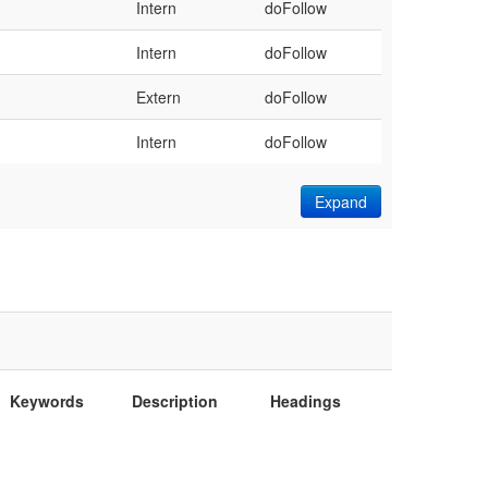
Intern
doFollow
Intern
doFollow
Extern
doFollow
Intern
doFollow
Expand
Keywords
Description
Headings