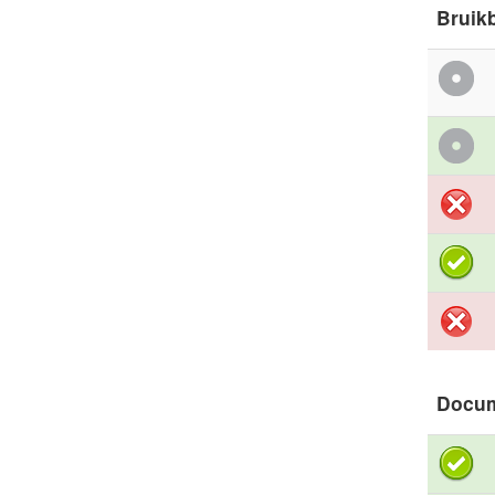
Bruik
Docu