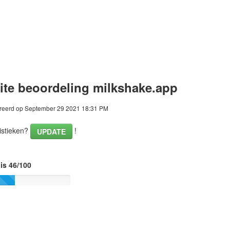
te beoordeling milkshake.app
eerd op September 29 2021 18:31 PM
istieken?
!
UPDATE
is 46/100