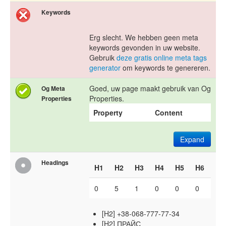
Keywords
Erg slecht. We hebben geen meta
keywords gevonden in uw website.
Gebruik
deze gratis online meta tags
generator
om keywords te genereren.
Goed, uw page maakt gebruik van Og
Og Meta
Properties.
Properties
Property
Content
Expand
Headings
H1
H2
H3
H4
H5
H6
0
5
1
0
0
0
[H2] +38-068-777-77-34
[H2] ПРАЙС