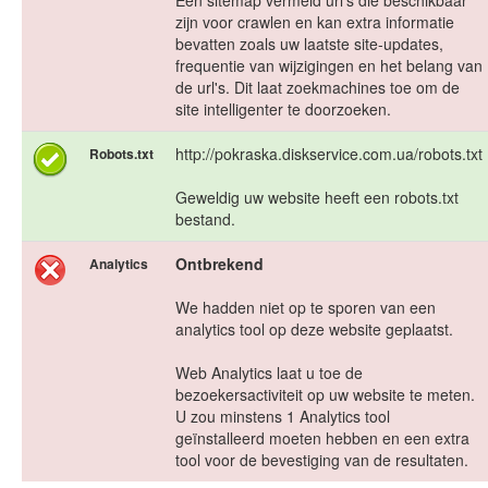
Een sitemap vermeld url's die beschikbaar
zijn voor crawlen en kan extra informatie
bevatten zoals uw laatste site-updates,
frequentie van wijzigingen en het belang van
de url's. Dit laat zoekmachines toe om de
site intelligenter te doorzoeken.
http://pokraska.diskservice.com.ua/robots.txt
Robots.txt
Geweldig uw website heeft een robots.txt
bestand.
Ontbrekend
Analytics
We hadden niet op te sporen van een
analytics tool op deze website geplaatst.
Web Analytics laat u toe de
bezoekersactiviteit op uw website te meten.
U zou minstens 1 Analytics tool
geïnstalleerd moeten hebben en een extra
tool voor de bevestiging van de resultaten.