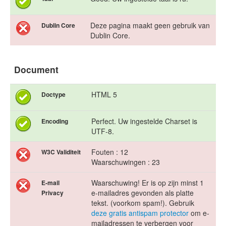
Deze pagina maakt geen gebruik van
Dublin Core
Dublin Core.
Document
HTML 5
Doctype
Perfect. Uw ingestelde Charset is
Encoding
UTF-8.
Fouten : 12
W3C Validiteit
Waarschuwingen : 23
Waarschuwing! Er is op zijn minst 1
E-mail
e-mailadres gevonden als platte
Privacy
tekst. (voorkom spam!). Gebruik
deze gratis antispam protector
om e-
mailadressen te verbergen voor