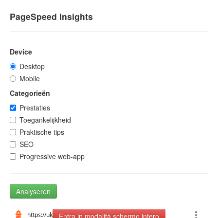
PageSpeed Insights
Device
Desktop
Mobile
Categorieën
Prestaties
Toegankelijkheid
Praktische tips
SEO
Progressive web-app
Analyseren
Entra in modalità schermo intero