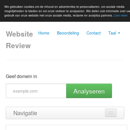
We gebruiken cookies om de inhoud en advertenties te personaliseren, om sociale media
mogelijkheden te bieden en om onze verkeer te analyseren. We delen ook informatie over u
gebruik van onze website met onze sociale media, reclame en analytics partners.
Leer meer
Website
Home
Beoordeling
Contact
Taal
Review
Geef domein in
Analyseren
Navigatie
Terug naar boven