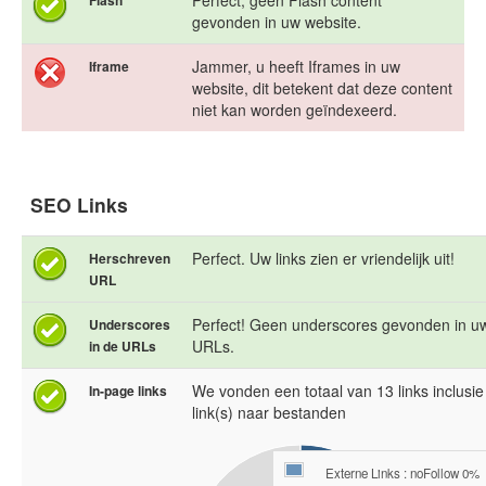
Perfect, geen Flash content
Flash
gevonden in uw website.
Jammer, u heeft Iframes in uw
Iframe
website, dit betekent dat deze content
niet kan worden geïndexeerd.
SEO Links
Perfect. Uw links zien er vriendelijk uit!
Herschreven
URL
Perfect! Geen underscores gevonden in u
Underscores
URLs.
in de URLs
We vonden een totaal van 13 links inclusie
In-page links
link(s) naar bestanden
Externe Links : noFollow 0%