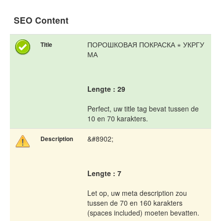
SEO Content
ПОРОШКОВАЯ ПОКРАСКА ⋆ УКРГУ
Title
МА
Lengte : 29
Perfect, uw title tag bevat tussen de
10 en 70 karakters.
&#8902;
Description
Lengte : 7
Let op, uw meta description zou
tussen de 70 en 160 karakters
(spaces included) moeten bevatten.