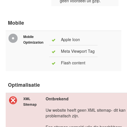
geen voordeel uit gzip.
Mobile
Mobile
Apple Icon
Optimization
Meta Viewport Tag
Flash content
Optimalisatie
Ontbrekend
XML
Sitemap
Uw website heeft geen XML sitemap- dit kan
problematisch zijn.