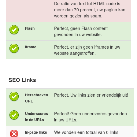
De ratio van text tot HTML code is
meer dan 70 procent, uw pagina kan
worden gezien als spam.
Perfect, geen Flash content
Flash
gevonden in uw website.
Perfect, er zijn geen Iframes in uw
Iframe
website aangetroffen.
SEO Links
Perfect. Uw links zien er vriendelijk uit!
Herschreven
URL
Perfect! Geen underscores gevonden
Underscores
in uw URLs.
in de URLs
We vonden een totaal van 0 links
In-page links