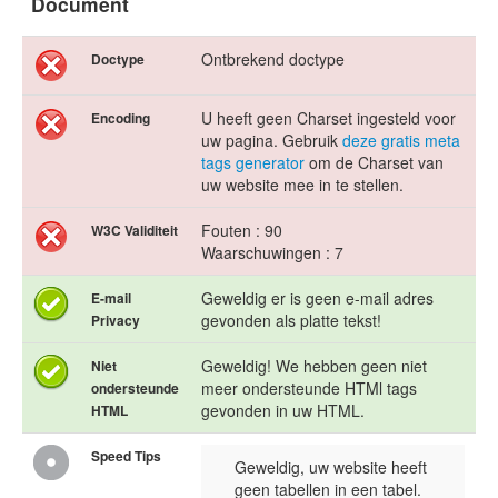
Document
Ontbrekend doctype
Doctype
U heeft geen Charset ingesteld voor
Encoding
uw pagina. Gebruik
deze gratis meta
tags generator
om de Charset van
uw website mee in te stellen.
Fouten : 90
W3C Validiteit
Waarschuwingen : 7
Geweldig er is geen e-mail adres
E-mail
gevonden als platte tekst!
Privacy
Geweldig! We hebben geen niet
Niet
meer ondersteunde HTMl tags
ondersteunde
gevonden in uw HTML.
HTML
Speed Tips
Geweldig, uw website heeft
geen tabellen in een tabel.