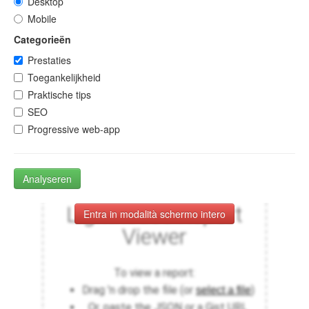
Desktop
Mobile
Categorieën
Prestaties
Toegankelijkheid
Praktische tips
SEO
Progressive web-app
Analyseren
Entra in modalità schermo intero