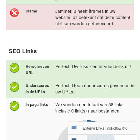
Jammer, u heeft Iframes in uw
Iframe
website, dit betekent dat deze content
niet kan worden geïndexeerd.
SEO Links
Perfect. Uw links zien er vriendelijk uit!
Herschreven
URL
Perfect! Geen underscores gevonden in
Underscores
uw URLs.
in de URLs
We vonden een totaal van 58 links
In-page links
inclusie 0 link(s) naar bestanden
Externe Links : noFollow 0%