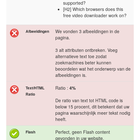
supported?
[H2] Which browsers does this
free video downloader work on?
We vonden 3 afbeeldingen in de
Afbeeldingen
pagina.
3 alt attributen ontbreken. Voeg
alternatieve text toe zodat
zoekmachines beter kunnen
beoordelen wat het onderwerp van de
afbeeldingen is.
Ratio :
4%
Text/HTML
Ratio
De ratio van text tot HTML code is
below 15 procent, dit betekent dat uw
pagina waarschijnlijk meer tekst nodig
heeft.
Perfect, geen Flash content
Flash
gevonden in uw website.