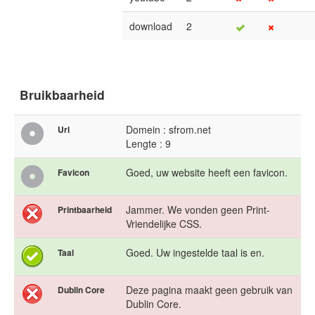
download
2
Bruikbaarheid
Domein : sfrom.net
Url
Lengte : 9
Goed, uw website heeft een favicon.
Favicon
Jammer. We vonden geen Print-
Printbaarheid
Vriendelijke CSS.
Goed. Uw ingestelde taal is en.
Taal
Deze pagina maakt geen gebruik van
Dublin Core
Dublin Core.