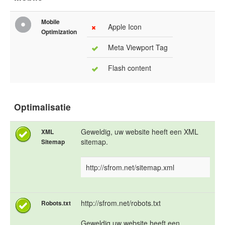
Mobile
Apple Icon
Optimization
Meta Viewport Tag
Flash content
Optimalisatie
Geweldig, uw website heeft een XML
XML
sitemap.
Sitemap
http://sfrom.net/sitemap.xml
http://sfrom.net/robots.txt
Robots.txt
Geweldig uw website heeft een