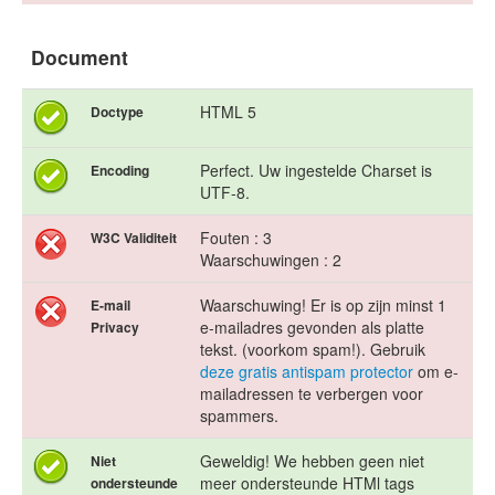
Document
HTML 5
Doctype
Perfect. Uw ingestelde Charset is
Encoding
UTF-8.
Fouten : 3
W3C Validiteit
Waarschuwingen : 2
Waarschuwing! Er is op zijn minst 1
E-mail
e-mailadres gevonden als platte
Privacy
tekst. (voorkom spam!). Gebruik
deze gratis antispam protector
om e-
mailadressen te verbergen voor
spammers.
Geweldig! We hebben geen niet
Niet
meer ondersteunde HTMl tags
ondersteunde