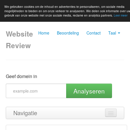
We gebruiken cookies om de inhoud en advertenties te personaliseren, om sociale media
mogelijkheden te bieden en om onze verkeer te analyseren. We delen ook informatie over u
gebruik van onze website met onze sociale media, reclame en analytics partners.
Leer meer
Website
Home
Beoordeling
Contact
Taal
Review
Geef domein in
Analyseren
Navigatie
Terug naar boven