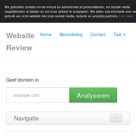
We gebruiken cookies om de inhoud en advertenties te personaliseren, om sociale media
mogelijkheden te bieden en om onze verkeer te analyseren. We delen ook informatie over u
gebruik van onze website met onze sociale media, reclame en analytics partners.
Leer meer
Website
Home
Beoordeling
Contact
Taal
Review
Geef domein in
Analyseren
Navigatie
Terug naar boven