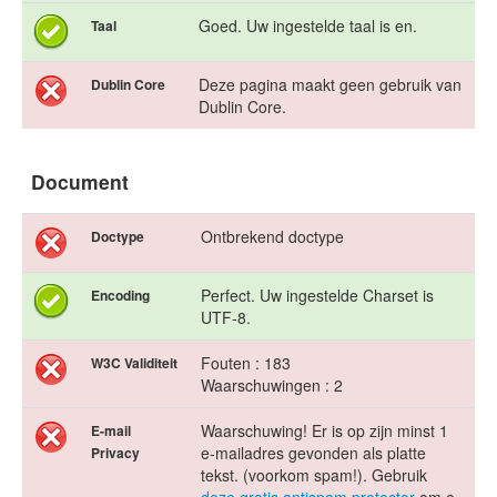
Goed. Uw ingestelde taal is en.
Taal
Deze pagina maakt geen gebruik van
Dublin Core
Dublin Core.
Document
Ontbrekend doctype
Doctype
Perfect. Uw ingestelde Charset is
Encoding
UTF-8.
Fouten : 183
W3C Validiteit
Waarschuwingen : 2
Waarschuwing! Er is op zijn minst 1
E-mail
e-mailadres gevonden als platte
Privacy
tekst. (voorkom spam!). Gebruik