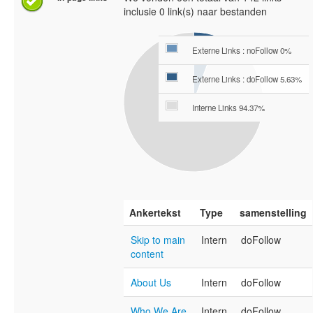
inclusie 0 link(s) naar bestanden
Externe Links : noFollow 0%
Externe Links : doFollow 5.63%
Interne Links 94.37%
Ankertekst
Type
samenstelling
Skip to main
Intern
doFollow
content
About Us
Intern
doFollow
Who We Are
Intern
doFollow