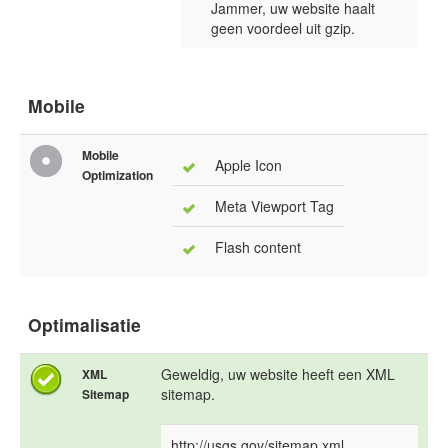
Jammer, uw website haalt
geen voordeel uit gzip.
Mobile
Mobile
Apple Icon
Optimization
Meta Viewport Tag
Flash content
Optimalisatie
Geweldig, uw website heeft een XML
XML
sitemap.
Sitemap
http://usgs.gov/sitemap.xml