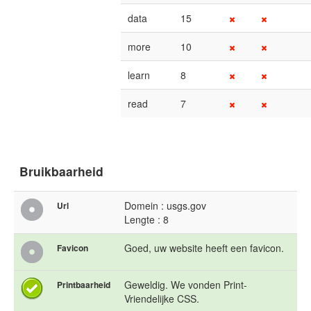
data
15
more
10
learn
8
read
7
Bruikbaarheid
Domein : usgs.gov
Url
Lengte : 8
Goed, uw website heeft een favicon.
Favicon
Geweldig. We vonden Print-
Printbaarheid
Vriendelijke CSS.