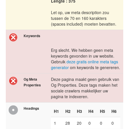
Lengte : 375
Let op, uw meta description zou
tussen de 70 en 160 karakters
(spaces included) moeten bevatten.
Keywords
Erg slecht. We hebben geen meta
keywords gevonden in uw website.
Gebruik
deze gratis online meta tags
generator
om keywords te genereren.
Deze pagina maakt geen gebruik van
Og Meta
Og Properties. Deze tags maken het
Properties
sociale crawlers makkelijker uw
pagina te indexeren.
Headings
H1
H2
H3
H4
H5
H6
1
28
20
0
0
0