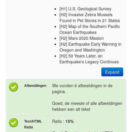
[H1] U.S. Geological Survey
[H2] Invasive Zebra Mussels
Found in Pet Stores in 21 States
[H2] Map of the Southern Pacific
Ocean Earthquakes
[H2] Mars 2020 Mission
[H2] Earthquake Early Warning in
Oregon and Washington
[H2] 50 Years Later, an
Earthquake's Legacy Continues
Expand
We vonden 6 afbeeldingen in de
Afbeeldingen
pagina.
Goed, de meeste of alle afbeeldingen
hebben een alt tekst
Ratio :
15%
Text/HTML
Ratio