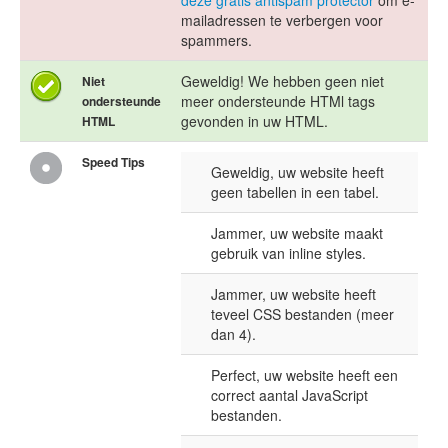
deze gratis antispam protector
om e-
mailadressen te verbergen voor
spammers.
Geweldig! We hebben geen niet
Niet
meer ondersteunde HTMl tags
ondersteunde
gevonden in uw HTML.
HTML
Speed Tips
Geweldig, uw website heeft
geen tabellen in een tabel.
Jammer, uw website maakt
gebruik van inline styles.
Jammer, uw website heeft
teveel CSS bestanden (meer
dan 4).
Perfect, uw website heeft een
correct aantal JavaScript
bestanden.