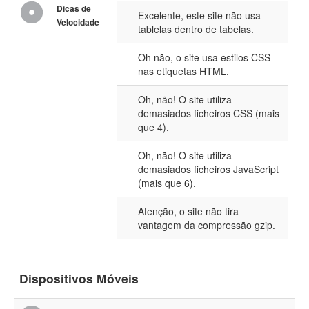
Dicas de
Excelente, este site não usa
Velocidade
tablelas dentro de tabelas.
Oh não, o site usa estilos CSS
nas etiquetas HTML.
Oh, não! O site utiliza
demasiados ficheiros CSS (mais
que 4).
Oh, não! O site utiliza
demasiados ficheiros JavaScript
(mais que 6).
Atenção, o site não tira
vantagem da compressão gzip.
Dispositivos Móveis