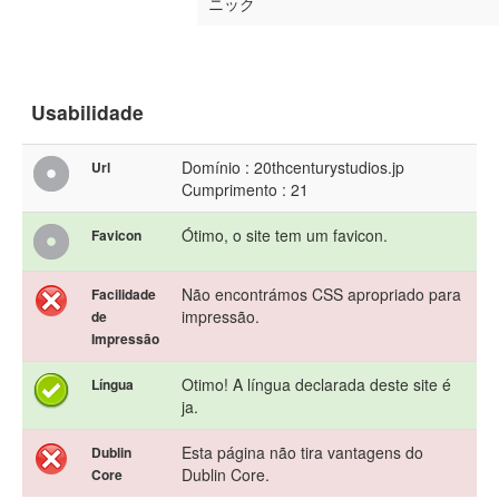
ニック
Usabilidade
Domínio : 20thcenturystudios.jp
Url
Cumprimento : 21
Ótimo, o site tem um favicon.
Favicon
Não encontrámos CSS apropriado para
Facilidade
impressão.
de
Impressão
Otimo! A língua declarada deste site é
Língua
ja.
Esta página não tira vantagens do
Dublin
Dublin Core.
Core