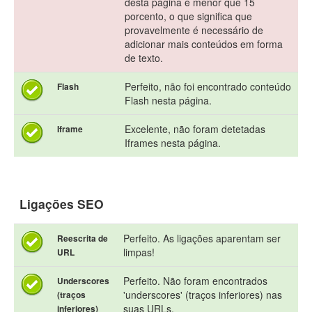
desta página é menor que 15
porcento, o que significa que
provavelmente é necessário de
adicionar mais conteúdos em forma
de texto.
Perfeito, não foi encontrado conteúdo
Flash
Flash nesta página.
Excelente, não foram detetadas
Iframe
Iframes nesta página.
Ligações SEO
Perfeito. As ligações aparentam ser
Reescrita de
limpas!
URL
Perfeito. Não foram encontrados
Underscores
'underscores' (traços inferiores) nas
(traços
suas URLs.
inferiores)