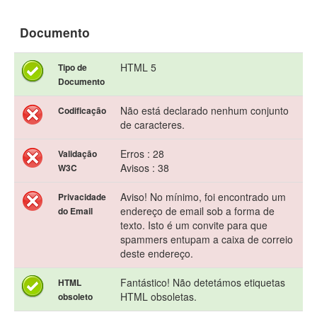
Documento
HTML 5
Tipo de
Documento
Não está declarado nenhum conjunto
Codificação
de caracteres.
Erros : 28
Validação
Avisos : 38
W3C
Aviso! No mínimo, foi encontrado um
Privacidade
endereço de email sob a forma de
do Email
texto. Isto é um convite para que
spammers entupam a caixa de correio
deste endereço.
Fantástico! Não detetámos etiquetas
HTML
HTML obsoletas.
obsoleto