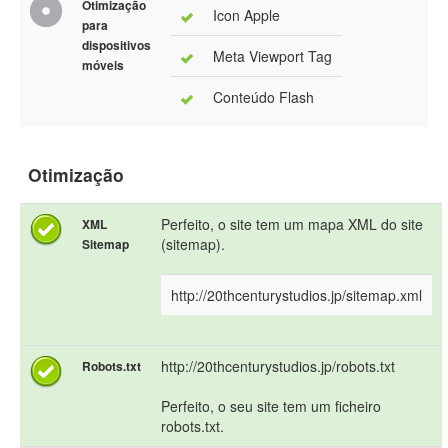
Otimização
Icon Apple
para
dispositivos
Meta Viewport Tag
móveis
Conteúdo Flash
Otimização
Perfeito, o site tem um mapa XML do site
XML
(sitemap).
Sitemap
http://20thcenturystudios.jp/sitemap.xml
http://20thcenturystudios.jp/robots.txt
Robots.txt
Perfeito, o seu site tem um ficheiro
robots.txt.