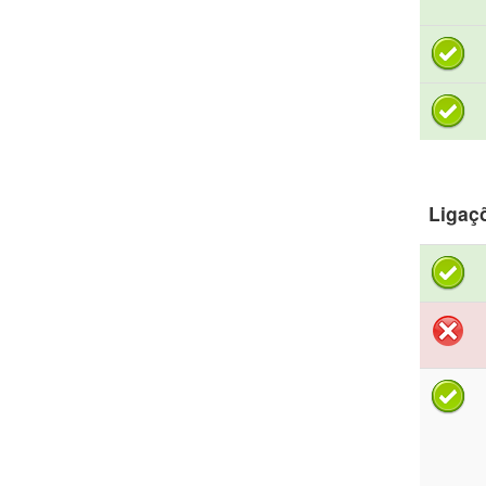
Ligaç