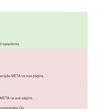
70 caracteres.
crição META na sua página.
 META na sua página.
propriedades Og.