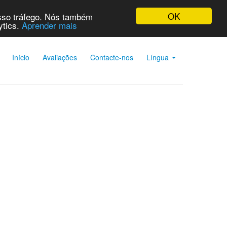
OK
osso tráfego. Nós também
ytics.
Aprender mais
Início
Avaliações
Contacte-nos
Língua