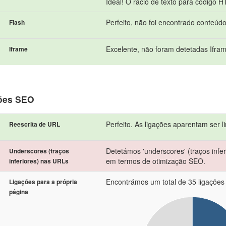
Ideal! O rácio de texto para código 
Perfeito, não foi encontrado conteúd
Flash
Excelente, não foram detetadas Ifra
Iframe
ões SEO
Perfeito. As ligações aparentam ser l
Reescrita de URL
Detetámos 'underscores' (traços infer
Underscores (traços
em termos de otimização SEO.
inferiores) nas URLs
Encontrámos um total de 35 ligações i
Ligações para a própria
página