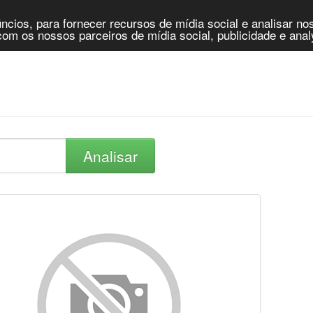
cios, para fornecer recursos de mídia social e analisar n
om os nossos parceiros de mídia social, publicidade e anal
Analisar