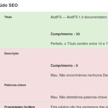
údo SEO
AcidFS — AcidFS 1.0 documentation
Título
Cumprimento : 33
Perfeito, o Título contém entre 10 e 
Descrição
Cumprimento : 0
Mau. Não encontrámos nenhuma Des
Palavras-chave
Mau. Não detetámos palavras-chave
Esta página não tira vantagens das 
Propriedades Og Meta