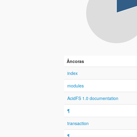
Âncoras
index
modules
AcidFS 1.0 documentation
¶
transaction
¶