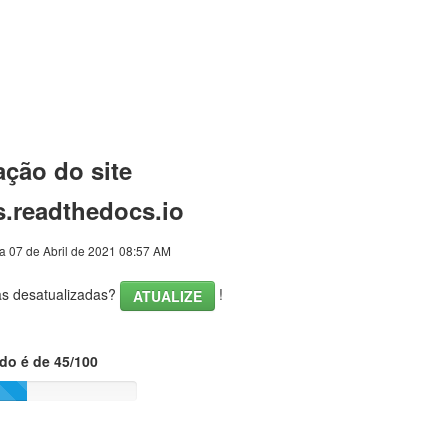
ação do site
s.readthedocs.io
a 07 de Abril de 2021 08:57 AM
cas desatualizadas?
!
ATUALIZE
ado é de 45/100