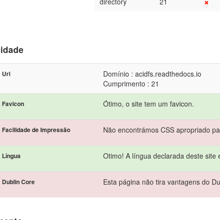
directory
21
lidade
Domínio : acidfs.readthedocs.io
Url
Cumprimento : 21
Ótimo, o site tem um favicon.
Favicon
Não encontrámos CSS apropriado pa
Facilidade de Impressão
Otimo! A língua declarada deste site 
Língua
Esta página não tira vantagens do Du
Dublin Core