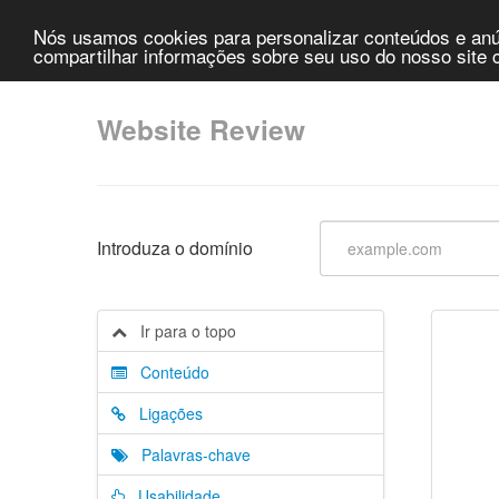
Nós usamos cookies para personalizar conteúdos e anún
compartilhar informações sobre seu uso do nosso site c
Website Review
Introduza o domínio
Ir para o topo
Conteúdo
Ligações
Palavras-chave
Usabilidade