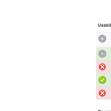
Usabi