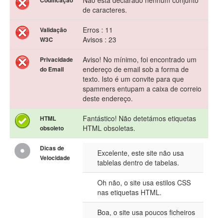
Não está declarado nenhum conjunto
Codificação
de caracteres.
Erros : 11
Validação
Avisos : 23
W3C
Aviso! No mínimo, foi encontrado um
Privacidade
endereço de email sob a forma de
do Email
texto. Isto é um convite para que
spammers entupam a caixa de correio
deste endereço.
Fantástico! Não detetámos etiquetas
HTML
HTML obsoletas.
obsoleto
Dicas de
Excelente, este site não usa
Velocidade
tablelas dentro de tabelas.
Oh não, o site usa estilos CSS
nas etiquetas HTML.
Boa, o site usa poucos ficheiros