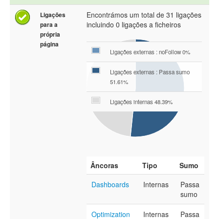
Encontrámos um total de 31 ligações
Ligações
incluindo 0 ligações a ficheiros
para a
própria
página
Ligações externas : noFollow 0%
Ligações externas : Passa sumo
51.61%
Ligações internas 48.39%
Âncoras
Tipo
Sumo
Dashboards
Internas
Passa
sumo
Optimization
Internas
Passa