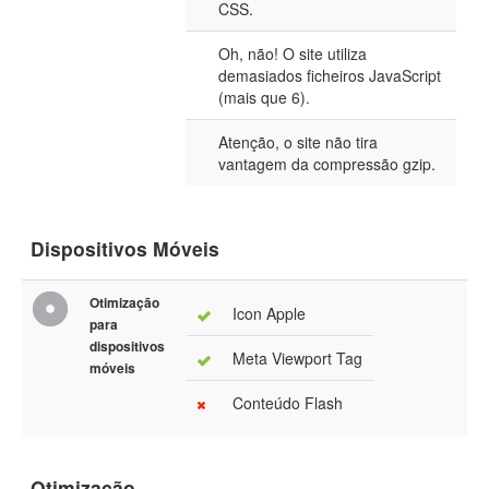
CSS.
Oh, não! O site utiliza
demasiados ficheiros JavaScript
(mais que 6).
Atenção, o site não tira
vantagem da compressão gzip.
Dispositivos Móveis
Otimização
Icon Apple
para
dispositivos
Meta Viewport Tag
móveis
Conteúdo Flash
Otimização