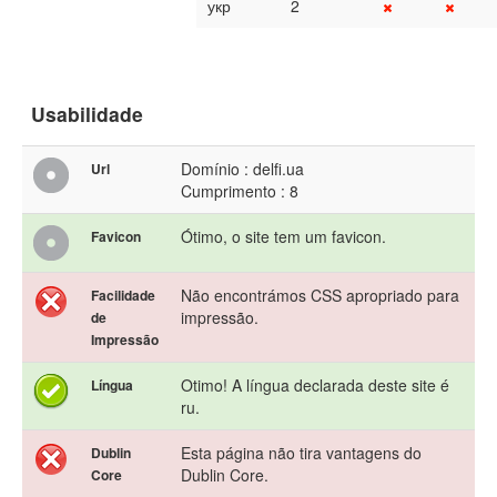
укр
2
Usabilidade
Domínio : delfi.ua
Url
Cumprimento : 8
Ótimo, o site tem um favicon.
Favicon
Não encontrámos CSS apropriado para
Facilidade
impressão.
de
Impressão
Otimo! A língua declarada deste site é
Língua
ru.
Esta página não tira vantagens do
Dublin
Dublin Core.
Core