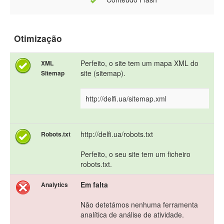
Otimização
Perfeito, o site tem um mapa XML do
XML
site (sitemap).
Sitemap
http://delfi.ua/sitemap.xml
http://delfi.ua/robots.txt
Robots.txt
Perfeito, o seu site tem um ficheiro
robots.txt.
Em falta
Analytics
Não detetámos nenhuma ferramenta
analítica de análise de atividade.