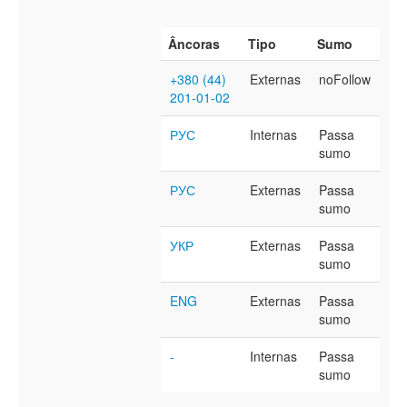
Âncoras
Tipo
Sumo
+380 (44)
Externas
noFollow
201-01-02
РУС
Internas
Passa
sumo
РУС
Externas
Passa
sumo
УКР
Externas
Passa
sumo
ENG
Externas
Passa
sumo
-
Internas
Passa
sumo