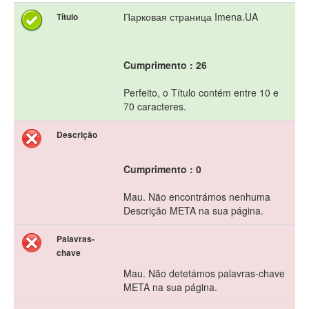
Парковая страница Imena.UA
Título
Cumprimento : 26
Perfeito, o Título contém entre 10 e
70 caracteres.
Descrição
Cumprimento : 0
Mau. Não encontrámos nenhuma
Descrição META na sua página.
Palavras-
chave
Mau. Não detetámos palavras-chave
META na sua página.