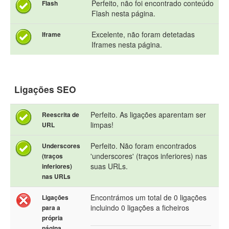
Perfeito, não foi encontrado conteúdo
Flash
Flash nesta página.
Excelente, não foram detetadas
Iframe
Iframes nesta página.
Ligações SEO
Perfeito. As ligações aparentam ser
Reescrita de
limpas!
URL
Perfeito. Não foram encontrados
Underscores
'underscores' (traços inferiores) nas
(traços
suas URLs.
inferiores)
nas URLs
Encontrámos um total de 0 ligações
Ligações
incluindo 0 ligações a ficheiros
para a
própria
página