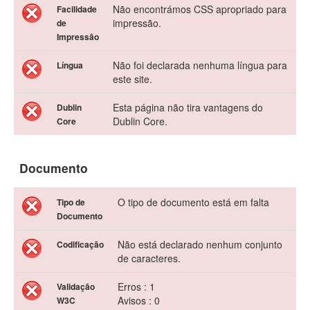
Não encontrámos CSS apropriado para
Facilidade
impressão.
de
Impressão
Não foi declarada nenhuma língua para
Língua
este site.
Esta página não tira vantagens do
Dublin
Dublin Core.
Core
Documento
O tipo de documento está em falta
Tipo de
Documento
Não está declarado nenhum conjunto
Codificação
de caracteres.
Erros : 1
Validação
Avisos : 0
W3C