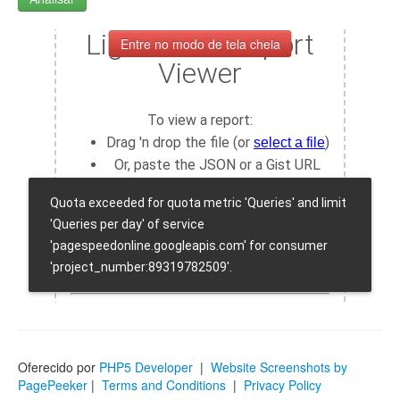
Entre no modo de tela cheia
Oferecido por
PHP5 Developer
|
Website Screenshots by
PagePeeker
|
Terms and Conditions
|
Privacy Policy