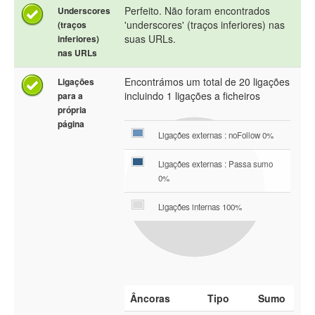
Perfeito. Não foram encontrados
Underscores
'underscores' (traços inferiores) nas
(traços
suas URLs.
inferiores)
nas URLs
Encontrámos um total de 20 ligações
Ligações
incluindo 1 ligações a ficheiros
para a
própria
página
Ligações externas : noFollow 0%
Ligações externas : Passa sumo
0%
Ligações internas 100%
Âncoras
Tipo
Sumo