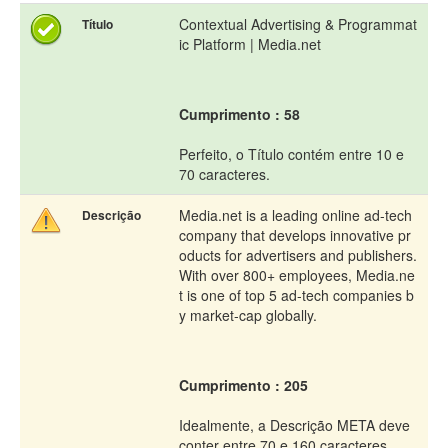
Contextual Advertising & Programmat
Título
ic Platform | Media.net
Cumprimento : 58
Perfeito, o Título contém entre 10 e
70 caracteres.
Media.net is a leading online ad-tech
Descrição
company that develops innovative pr
oducts for advertisers and publishers.
With over 800+ employees, Media.ne
t is one of top 5 ad-tech companies b
y market-cap globally.
Cumprimento : 205
Idealmente, a Descrição META deve
conter entre 70 e 160 caracteres