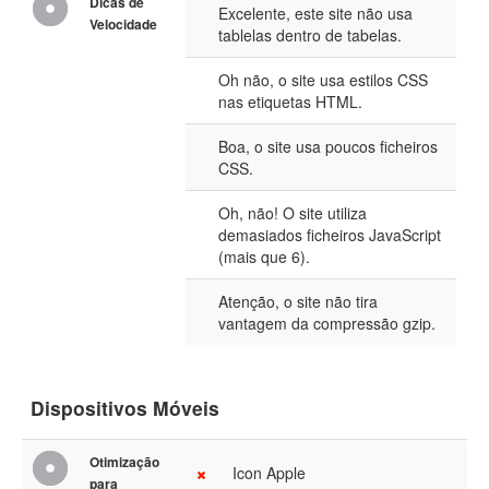
Dicas de
Excelente, este site não usa
Velocidade
tablelas dentro de tabelas.
Oh não, o site usa estilos CSS
nas etiquetas HTML.
Boa, o site usa poucos ficheiros
CSS.
Oh, não! O site utiliza
demasiados ficheiros JavaScript
(mais que 6).
Atenção, o site não tira
vantagem da compressão gzip.
Dispositivos Móveis
Otimização
Icon Apple
para