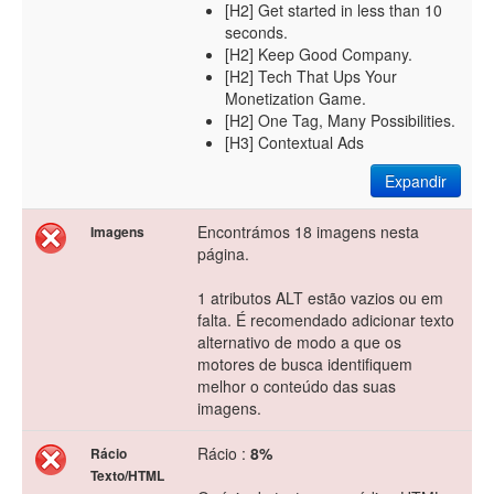
[H2] Get started in less than 10
seconds.
[H2] Keep Good Company.
[H2] Tech That Ups Your
Monetization Game.
[H2] One Tag, Many Possibilities.
[H3] Contextual Ads
Expandir
Encontrámos 18 imagens nesta
Imagens
página.
1 atributos ALT estão vazios ou em
falta. É recomendado adicionar texto
alternativo de modo a que os
motores de busca identifiquem
melhor o conteúdo das suas
imagens.
Rácio :
8%
Rácio
Texto/HTML