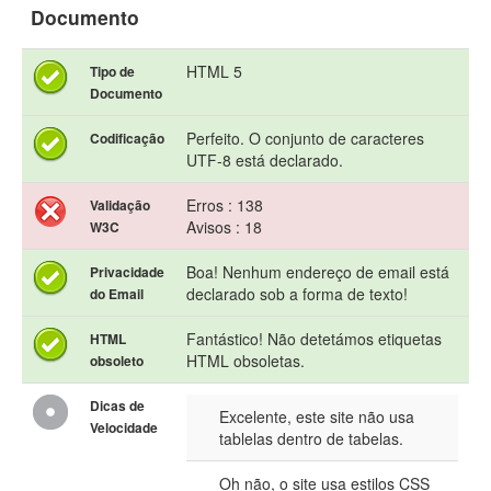
Documento
HTML 5
Tipo de
Documento
Perfeito. O conjunto de caracteres
Codificação
UTF-8 está declarado.
Erros : 138
Validação
Avisos : 18
W3C
Boa! Nenhum endereço de email está
Privacidade
declarado sob a forma de texto!
do Email
Fantástico! Não detetámos etiquetas
HTML
HTML obsoletas.
obsoleto
Dicas de
Excelente, este site não usa
Velocidade
tablelas dentro de tabelas.
Oh não, o site usa estilos CSS