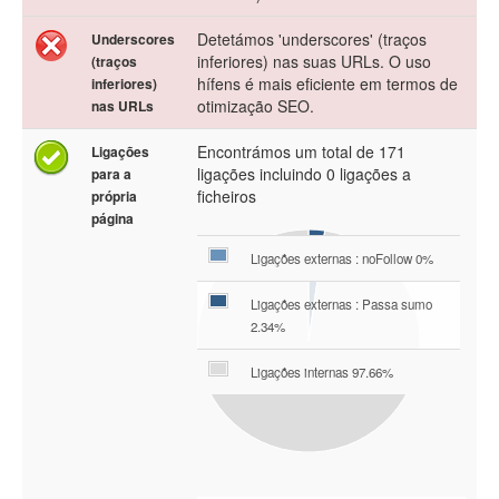
Detetámos 'underscores' (traços
Underscores
inferiores) nas suas URLs. O uso
(traços
hífens é mais eficiente em termos de
inferiores)
otimização SEO.
nas URLs
Encontrámos um total de 171
Ligações
ligações incluindo 0 ligações a
para a
ficheiros
própria
página
Ligações externas : noFollow 0%
Ligações externas : Passa sumo
2.34%
Ligações internas 97.66%