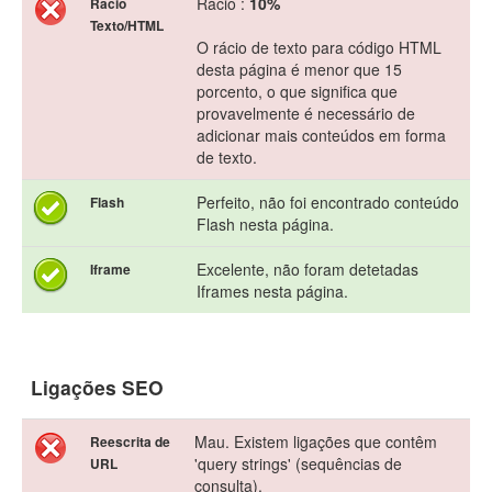
Rácio :
10%
Rácio
Texto/HTML
O rácio de texto para código HTML
desta página é menor que 15
porcento, o que significa que
provavelmente é necessário de
adicionar mais conteúdos em forma
de texto.
Perfeito, não foi encontrado conteúdo
Flash
Flash nesta página.
Excelente, não foram detetadas
Iframe
Iframes nesta página.
Ligações SEO
Mau. Existem ligações que contêm
Reescrita de
'query strings' (sequências de
URL
consulta).