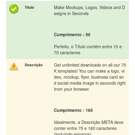
Make Mockups, Logos, Videos and D
Título
esigns in Seconds
Cumprimento : 50
Perfeito, o Título contém entre 10 e
70 caracteres.
Get unlimited downloads on all our 75
Descrição
K templates! You can make a logo, vi
deo, mockup, flyer, business card an
d social media image in seconds right
from your browser.
Cumprimento : 165
Idealmente, a Descrição META deve
conter entre 70 e 160 caracteres
(incluíndo espaços).