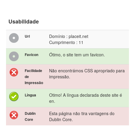
Usabilidade
Domínio : placeit.net
Url
Cumprimento : 11
Ótimo, o site tem um favicon.
Favicon
Não encontrámos CSS apropriado para
Facilidade
impressão.
de
Impressão
Otimo! A língua declarada deste site é
Língua
en.
Esta página não tira vantagens do
Dublin
Dublin Core.
Core