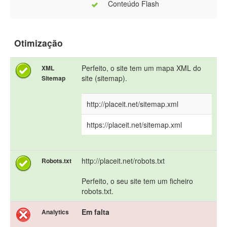
Conteúdo Flash
Otimização
Perfeito, o site tem um mapa XML do
XML
site (sitemap).
Sitemap
http://placeit.net/sitemap.xml
https://placeit.net/sitemap.xml
http://placeit.net/robots.txt
Robots.txt
Perfeito, o seu site tem um ficheiro
robots.txt.
Em falta
Analytics