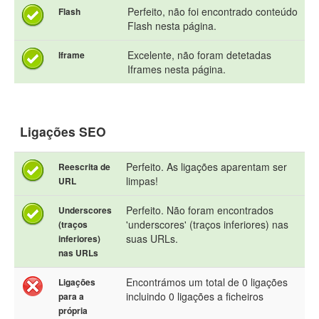
Perfeito, não foi encontrado conteúdo
Flash
Flash nesta página.
Excelente, não foram detetadas
Iframe
Iframes nesta página.
Ligações SEO
Perfeito. As ligações aparentam ser
Reescrita de
limpas!
URL
Perfeito. Não foram encontrados
Underscores
'underscores' (traços inferiores) nas
(traços
suas URLs.
inferiores)
nas URLs
Encontrámos um total de 0 ligações
Ligações
incluindo 0 ligações a ficheiros
para a
própria