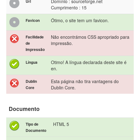
Domínio : sourceforge.net
Url
Cumprimento : 15
Ótimo, o site tem um favicon.
Favicon
Não encontrámos CSS apropriado para
Facilidade
impressão.
de
Impressão
Otimo! A língua declarada deste site é
Língua
en.
Esta página não tira vantagens do
Dublin
Dublin Core.
Core
Documento
HTML 5
Tipo de
Documento