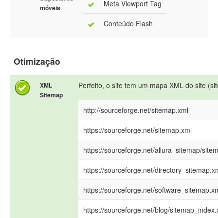
Meta Viewport Tag
móveis
Conteúdo Flash
Otimização
Perfeito, o site tem um mapa XML do site (si
XML
Sitemap
http://sourceforge.net/sitemap.xml
https://sourceforge.net/sitemap.xml
https://sourceforge.net/allura_sitemap/site
https://sourceforge.net/directory_sitemap.x
https://sourceforge.net/software_sitemap.x
https://sourceforge.net/blog/sitemap_index.