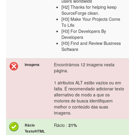
users worldwide
[H2] Thanks for helping keep
SourceForge clean.
[H3] Make Your Projects Come
To Life
[H3] For Developers By
Developers
[H3] Find and Review Business
Software
Encontrámos 12 imagens nesta
Imagens
página.
1 atributos ALT estão vazios ou em
falta. É recomendado adicionar texto
alternativo de modo a que os
motores de busca identifiquem
melhor o conteúdo das suas
imagens.
Rácio :
21%
Rácio
Texto/HTML