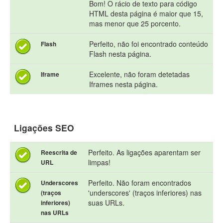
Bom! O rácio de texto para código
HTML desta página é maior que 15,
mas menor que 25 porcento.
Perfeito, não foi encontrado conteúdo
Flash
Flash nesta página.
Excelente, não foram detetadas
Iframe
Iframes nesta página.
Ligações SEO
Perfeito. As ligações aparentam ser
Reescrita de
limpas!
URL
Perfeito. Não foram encontrados
Underscores
'underscores' (traços inferiores) nas
(traços
suas URLs.
inferiores)
nas URLs