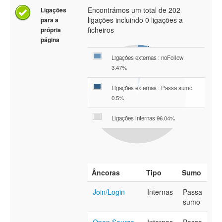
Encontrámos um total de 202
Ligações
ligações incluindo 0 ligações a
para a
ficheiros
própria
página
Ligações externas : noFollow
3.47%
Ligações externas : Passa sumo
0.5%
Ligações internas 96.04%
Âncoras
Tipo
Sumo
Join/Login
Internas
Passa
sumo