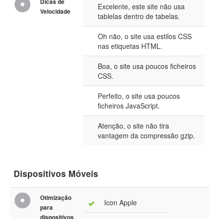
Dicas de
Excelente, este site não usa
Velocidade
tablelas dentro de tabelas.
Oh não, o site usa estilos CSS
nas etiquetas HTML.
Boa, o site usa poucos ficheiros
CSS.
Perfeito, o site usa poucos
ficheiros JavaScript.
Atenção, o site não tira
vantagem da compressão gzip.
Dispositivos Móveis
Otimização
Icon Apple
para
dispositivos