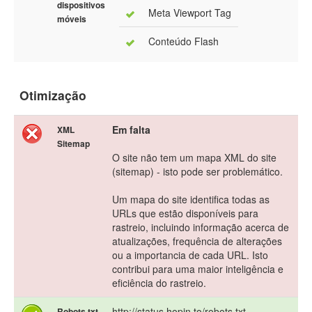
dispositivos
Meta Viewport Tag
móveis
Conteúdo Flash
Otimização
Em falta
XML
Sitemap
O site não tem um mapa XML do site
(sitemap) - isto pode ser problemático.
Um mapa do site identifica todas as
URLs que estão disponíveis para
rastreio, incluindo informação acerca de
atualizações, frequência de alterações
ou a importancia de cada URL. Isto
contribui para uma maior inteligência e
eficiência do rastreio.
http://status.hopin.to/robots.txt
Robots.txt