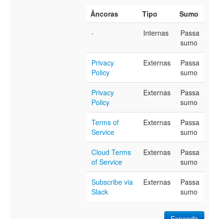
Âncoras
Tipo
Sumo
-
Internas
Passa
sumo
Privacy
Externas
Passa
Policy
sumo
Privacy
Externas
Passa
Policy
sumo
Terms of
Externas
Passa
Service
sumo
Cloud Terms
Externas
Passa
of Service
sumo
Subscribe via
Externas
Passa
Slack
sumo
Expandir