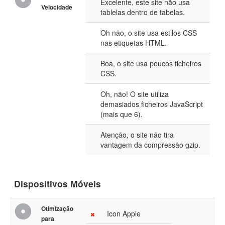
Excelente, este site não usa
Velocidade
tablelas dentro de tabelas.
Oh não, o site usa estilos CSS
nas etiquetas HTML.
Boa, o site usa poucos ficheiros
CSS.
Oh, não! O site utiliza
demasiados ficheiros JavaScript
(mais que 6).
Atenção, o site não tira
vantagem da compressão gzip.
Dispositivos Móveis
Otimização
Icon Apple
para