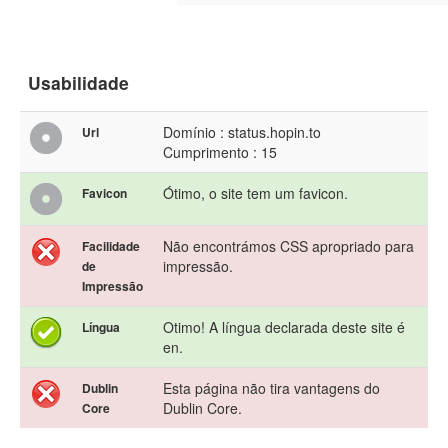
Usabilidade
Domínio : status.hopin.to
Url
Cumprimento : 15
Ótimo, o site tem um favicon.
Favicon
Não encontrámos CSS apropriado para
Facilidade
impressão.
de
Impressão
Otimo! A língua declarada deste site é
Língua
en.
Esta página não tira vantagens do
Dublin
Dublin Core.
Core