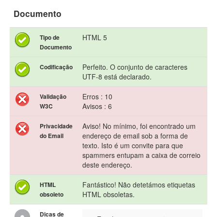
Documento
HTML 5
Tipo de
Documento
Perfeito. O conjunto de caracteres
Codificação
UTF-8 está declarado.
Erros : 10
Validação
Avisos : 6
W3C
Aviso! No mínimo, foi encontrado um
Privacidade
endereço de email sob a forma de
do Email
texto. Isto é um convite para que
spammers entupam a caixa de correio
deste endereço.
Fantástico! Não detetámos etiquetas
HTML
HTML obsoletas.
obsoleto
Dicas de