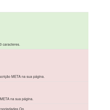
70 caracteres.
crição META na sua página.
 META na sua página.
propriedades Og.