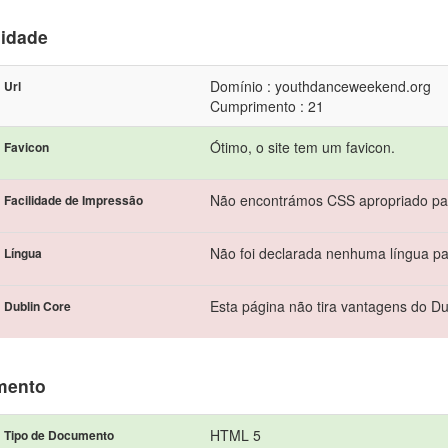
lidade
Domínio : youthdanceweekend.org
Url
Cumprimento : 21
Ótimo, o site tem um favicon.
Favicon
Não encontrámos CSS apropriado pa
Facilidade de Impressão
Não foi declarada nenhuma língua par
Língua
Esta página não tira vantagens do Du
Dublin Core
mento
HTML 5
Tipo de Documento