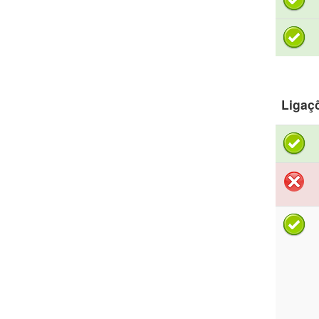
Ligaç