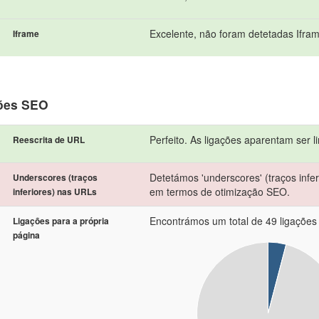
Excelente, não foram detetadas Ifra
Iframe
ões SEO
Perfeito. As ligações aparentam ser l
Reescrita de URL
Detetámos 'underscores' (traços infer
Underscores (traços
em termos de otimização SEO.
inferiores) nas URLs
Encontrámos um total de 49 ligações i
Ligações para a própria
página