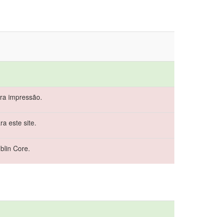
ra impressão.
a este site.
blin Core.