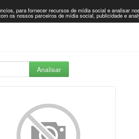
cios, para fornecer recursos de mídia social e analisar n
om os nossos parceiros de mídia social, publicidade e anal
Analisar