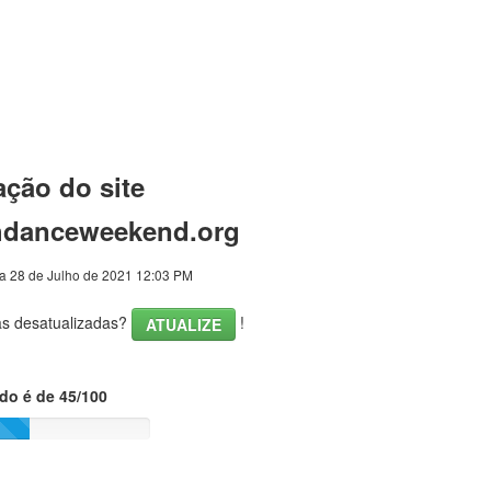
ação do site
hdanceweekend.org
a 28 de Julho de 2021 12:03 PM
cas desatualizadas?
!
ATUALIZE
ado é de 45/100