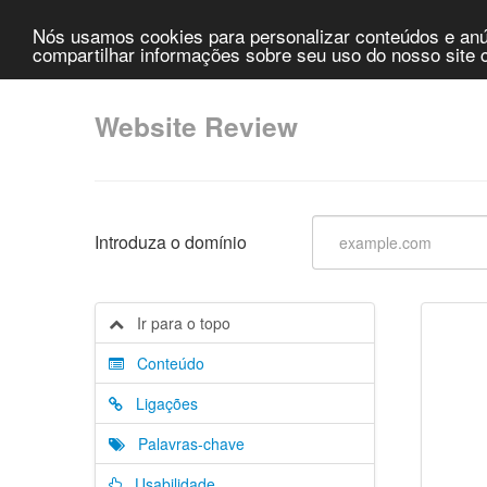
Nós usamos cookies para personalizar conteúdos e anún
compartilhar informações sobre seu uso do nosso site c
Website Review
Introduza o domínio
Ir para o topo
Conteúdo
Ligações
Palavras-chave
Usabilidade