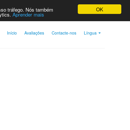
OK
osso tráfego. Nós também
ytics.
Aprender mais
Início
Avaliações
Contacte-nos
Língua