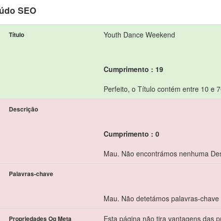
údo SEO
Youth Dance Weekend
Título
Cumprimento : 19
Perfeito, o Título contém entre 10 e 
Descrição
Cumprimento : 0
Mau. Não encontrámos nenhuma Des
Palavras-chave
Mau. Não detetámos palavras-chave
Esta página não tira vantagens das 
Propriedades Og Meta