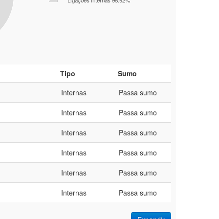
Ligações internas 95.92%
Tipo
Sumo
Internas
Passa sumo
Internas
Passa sumo
Internas
Passa sumo
Internas
Passa sumo
Internas
Passa sumo
Internas
Passa sumo