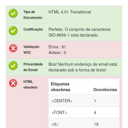
HTML 4.01 Transitional
Tipo de
Documento
Perfeito. O conjunto de caracteres
Codificação
ISO-8859-1 está declarado.
Erros : 61
Validação
Avisos : 3
W3C
Boa! Nenhum endereço de email está
Privacidade
declarado sob a forma de texto!
do Email
HTML
Etiquetas
obsoleto
obsoletas
Ocorrências
<CENTER>
1
<FONT>
4
<tt>
18