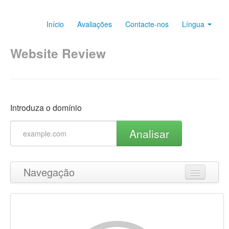
Início
Avaliações
Contacte-nos
Língua
Website Review
Introduza o domínio
Analisar
Navegação
Ir para o topo
Conteúdo