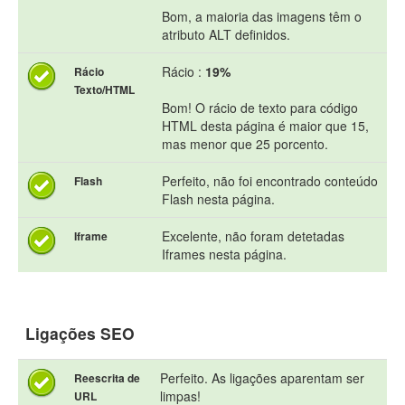
Bom, a maioria das imagens têm o
atributo ALT definidos.
Rácio :
19%
Rácio
Texto/HTML
Bom! O rácio de texto para código
HTML desta página é maior que 15,
mas menor que 25 porcento.
Perfeito, não foi encontrado conteúdo
Flash
Flash nesta página.
Excelente, não foram detetadas
Iframe
Iframes nesta página.
Ligações SEO
Perfeito. As ligações aparentam ser
Reescrita de
limpas!
URL