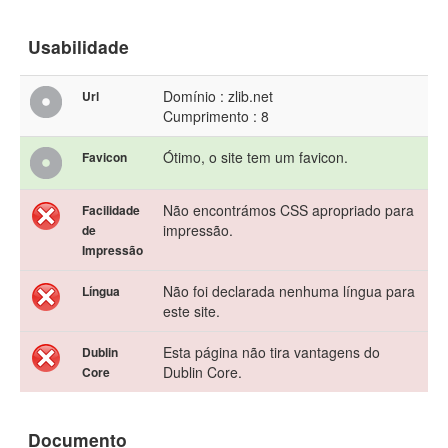
Usabilidade
Domínio : zlib.net
Url
Cumprimento : 8
Ótimo, o site tem um favicon.
Favicon
Não encontrámos CSS apropriado para
Facilidade
impressão.
de
Impressão
Não foi declarada nenhuma língua para
Língua
este site.
Esta página não tira vantagens do
Dublin
Dublin Core.
Core
Documento