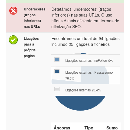
Detetámos 'underscores' (traços
Underscores
inferiores) nas suas URLs. O uso
(traços
hífens é mais eficiente em termos de
inferiores)
otimização SEO.
nas URLs
Encontrámos um total de 94 ligações
Ligações
incluindo 25 ligações a ficheiros
para a
própria
página
Ligações externas : noFollow 0%
Ligações externas : Passa sumo
76.6%
Ligações internas 23.4%
Âncoras
Tipo
Sumo