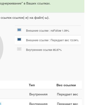
одчеркивание" в Ваших ссылках.
 ссылок ссылок(-и) на файл(-ы).
Внешние ссылки : noFollow 1.09%
Внешние ссылки : Передает вес 13.04%
Внутренние ссылки 85.87%
Тип
Вес ссылки
Внутренняя
Передает вес
t
Внутренняя
Передает вес