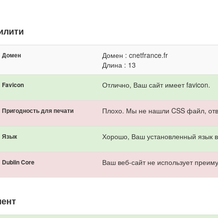
илити
Домен : cnetfrance.fr
Домен
Длина : 13
Отлично, Ваш сайт имеет favicon.
Favicon
Плохо. Мы не нашли CSS файл, отв
Пригодность для печати
Хорошо, Ваш установленный язык ве
Язык
Ваш веб-сайт не использует преиму
Dublin Core
мент