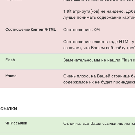
1 alt атрибута(-ов) не найдено. До
лучше понимать содержание картин
Соотношение :
0%
Соотношение Контент/HTML
Соотношение текста в коде HTML у
означает, что Вашем веб-сайту тре
Замечательно, мы не нашли Flash к
Flash
Очень плохо, на Вашей странице бы
Iframe
содержимое их не будет проиндекс
ссылки
Отлично, все Ваши ссылки являютс
ЧПУ ссылки