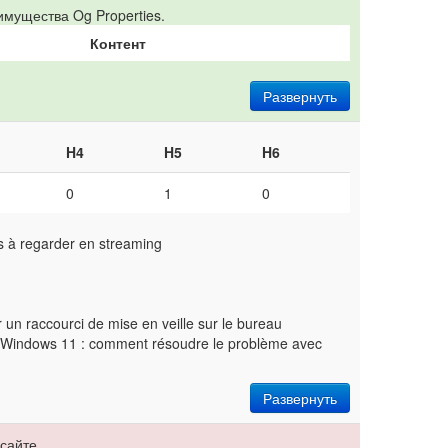
мущества Og Properties.
Контент
Развернуть
H4
H5
H6
0
1
0
ts à regarder en streaming
un raccourci de mise en veille sur le bureau
 Windows 11 : comment résoudre le problème avec
Развернуть
сайте.