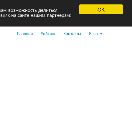
OK
вам возможность делиться
виях на сайте нашим партнерам:
Главная
Рейтинг
Контакты
Язык