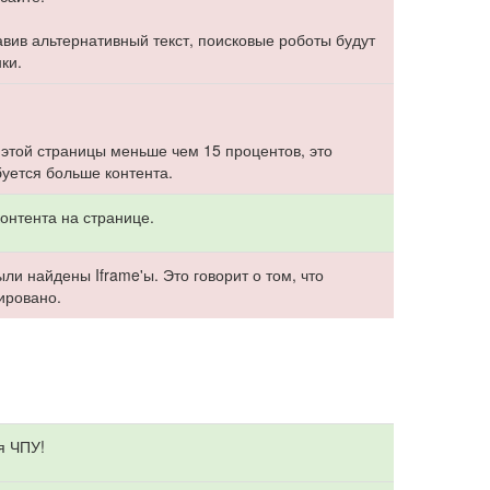
бавив альтернативный текст, поисковые роботы будут
ки.
 этой страницы меньше чем 15 процентов, это
буется больше контента.
онтента на странице.
ли найдены Iframe'ы. Это говорит о том, что
ировано.
я ЧПУ!