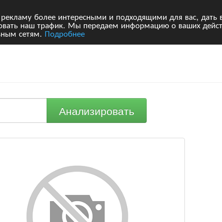
 рекламу более интересными и подходящими для вас, дать 
ровать наш трафик. Мы передаем информацию о ваших дейст
ьным сетям.
Подробнее
Анализировать