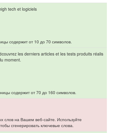
gh tech et logiciels
ицы содержит от 10 до 70 символов.
écouvrez les derniers articles et les tests produits réalis
s du moment.
ницы содержит от 70 до 160 символов.
х слов на Вашем веб-сайте. Используйте
 чтобы сгенерировать ключевые слова.