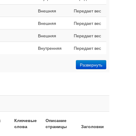
Внешняя
Передает вес
Внешняя
Передает вес
Внешняя
Передает вес
Внутренняя
Передает вес
Развернуть
к
Ключевые
Описание
слова
страницы
Заголовки