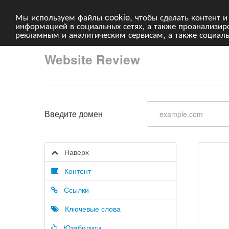
Мы используем файлы cookie, чтобы сделать контент и
информацией в социальных сетях, а также проанализи
рекламным и аналитическим сервисам, а также социал
Website Review
Введите домен
Наверх
Контент
Ссылки
Ключевые слова
Юзабилити